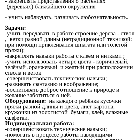
- закреплять представления о растениях
(деревьях) ближайшего окружения
- учить наблюдать, развивать любознательность.
Задачи:
-учить передавать в работе строение дерева - ствол
, ветки разной длины (нетрадиционной техникой:
при помощи приклеивания шпагата или толстой
пряжи);
-закреплять навыки работы с клеем и нитками ;
-учить использовать четыре цвета - коричневый,
зелёный ,оранжевый и желтый при расположении
ствола и веток
-совершенствовать технические навыки;
-развивать фантазию и воображение;
-воспитывать доброе отношение к природе и
желание заботиться о ней.
Оборудование:
на каждого ребёнка кусочки
пряжи разной длины и цвета, лист картона,
кружочки из золотистой бумаги, клей, влажные
салфетки.
Индивидуальная работа:
-совершенствовать технические навыки;
-помогать в процессе работы наводящими