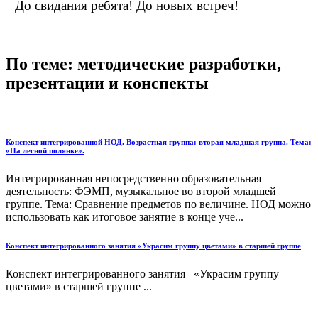
До свидания ребята! До новых встреч!
По теме: методические разработки,
презентации и конспекты
Конспект интегрированной НОД. Возрастная группа: вторая младшая группа. Тема:
«На лесной полянке».
Интегрированная непосредственно образовательная
деятельность: ФЭМП, музыкальное во второй младшей
группе. Тема: Сравнение предметов по величине. НОД можно
использовать как итоговое занятие в конце уче...
Конспект интегрированного занятия «Украсим группу цветами» в старшей группе
Конспект интегрированного занятия «Украсим группу
цветами» в старшей группе ...