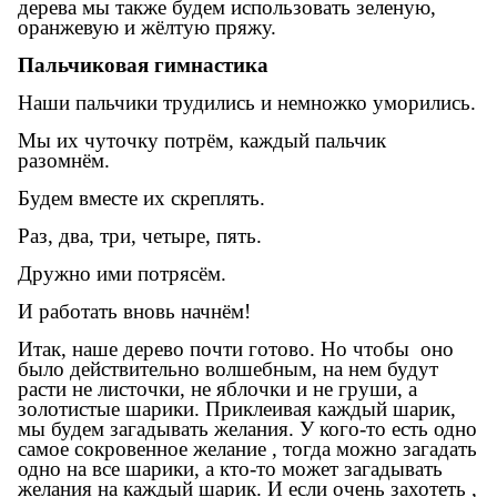
дерева мы также будем использовать зеленую,
оранжевую и жёлтую пряжу.
Пальчиковая гимнастика
Наши пальчики трудились и немножко уморились.
Мы их чуточку потрём, каждый пальчик
разомнём.
Будем вместе их скреплять.
Раз, два, три, четыре, пять.
Дружно ими потрясём.
И работать вновь начнём!
Итак, наше дерево почти готово. Но чтобы оно
было действительно волшебным, на нем будут
расти не листочки, не яблочки и не груши, а
золотистые шарики. Приклеивая каждый шарик,
мы будем загадывать желания. У кого-то есть одно
самое сокровенное желание , тогда можно загадать
одно на все шарики, а кто-то может загадывать
желания на каждый шарик. И если очень захотеть ,