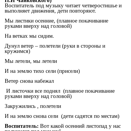
П.И Чайковского)
Воспитатель под музыку читает четверостишье и
выполняет движения, дети повторяют.
Мы листики осенние, (плавное покачивание
руками вверху над головой)
На ветках мы сидим.
Дунул ветер – полетели (руки в стороны и
кружимся)
Мы летели, мы летели
И на землю тихо сели (присели)
Ветер снова набежал
И листочки все поднял (плавное покачивание
руками вверху над головой)
Закружились , полетели
И на землю снова сели (дети садятся по местам)
Воспитатель:
Вот какой осенний листопад у нас