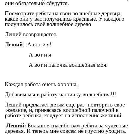
они обязательно сбудутся.
Посмотрите ребята на свои волшебные деревца,
какие они у вас получились красивые. У каждого
получилось своё волшебное дерево
Леший возвращается.
Леший
: А вот и я!
А вот и я!
А вот и палочка волшебная моя.
Каждая работа очень хороша,
Добавим мы в работу частичку волшебства!!!
Леший предлагает детям еще раз повторить свое
желание, и, прикасаясь волшебной палочкой к
работе ребенка, колдует на исполнение желаний.
Леший:
Большое спасибо вам ребята за чудесные
деревья. И теперь мне совсем не грустно уходить.