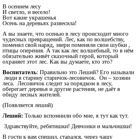
В осеннем лесу
И светло, и весело!
Вот какие украшенья
Осень на деревьях развесила!
А вы знаете, что осенью в лесу происходит много
чудесных превращений. Лес, как по волшебству,
поменял свой наряд, звери поменяли свои шубки ,
птицы оперения. А так как лес волшебный, то в нём
обязательно живёт сказочный герой, который
охраняет этот лес. Как вы думаете, кто это?
Воспитатель
: Правильно это Леший? Его называли
люди в старину старичок-лесовичок. Он – хозяин
леса. Лесовичок следит за порядком в лесу,
оберегает деревья и другие растения, не даёт в
обиду лесных жителей.
(Появляется леший)
Леший:
Только вспомнили обо мне, я тут как тут.
Здравствуйте, ребятишки! Девчонки и мальчишки!
В гости к вам спешил, старался, через чащу