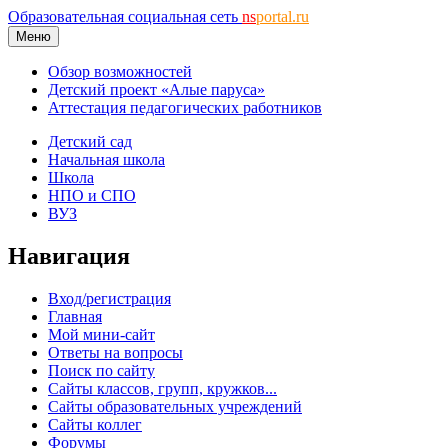
Образовательная социальная сеть
ns
portal.ru
Меню
Обзор возможностей
Детский проект «Алые паруса»
Аттестация педагогических работников
Детский сад
Начальная школа
Школа
НПО и СПО
ВУЗ
Навигация
Вход/регистрация
Главная
Мой мини-сайт
Ответы на вопросы
Поиск по сайту
Сайты классов, групп, кружков...
Сайты образовательных учреждений
Сайты коллег
Форумы