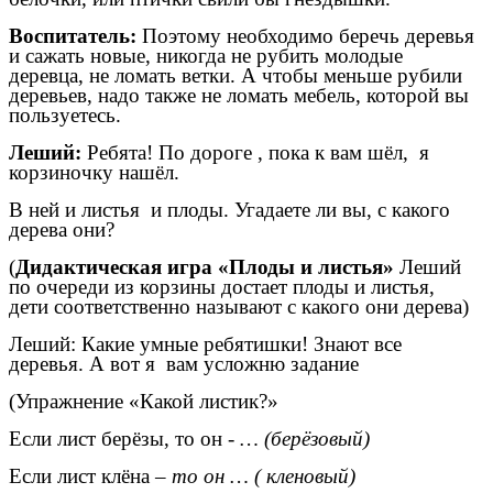
Воспитатель:
Поэтому необходимо беречь деревья
и сажать новые, никогда не рубить молодые
деревца, не ломать ветки. А чтобы меньше рубили
деревьев, надо также не ломать мебель, которой вы
пользуетесь.
Леший:
Ребята! По дороге , пока к вам шёл, я
корзиночку нашёл.
В ней и листья и плоды. Угадаете ли вы, с какого
дерева они?
(
Дидактическая игра «Плоды и листья»
Леший
по очереди из корзины достает плоды и листья,
дети соответственно называют с какого они дерева)
Леший: Какие умные ребятишки! Знают все
деревья. А вот я вам усложню задание
(Упражнение «Какой листик?»
Если лист берёзы, то он -
… (берёзовый)
Если лист клёна
– то он … ( кленовый)