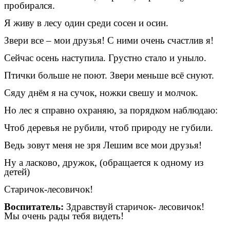
пробирался.
Я живу в лесу один среди сосен и осин.
Звери все – мои друзья! С ними очень счастлив я!
Сейчас осень наступила. Грустно стало и уныло.
Птички больше не поют. Звери меньше всё снуют.
Сяду днём я на сучок, ножки свешу и молчок.
Но лес я справно охраняю, за порядком наблюдаю:
Чтоб деревья не рубили, чтоб природу не губили.
Ведь зовут меня не зря Лешим все мои друзья!
Ну а ласково, дружок, (обращается к одному из
детей)
Старичок-лесовичок!
Воспитатель:
Здравствуй старичок- лесовичок!
Мы очень рады тебя видеть!