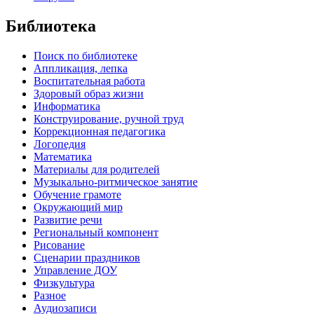
Библиотека
Поиск по библиотеке
Аппликация, лепка
Воспитательная работа
Здоровый образ жизни
Информатика
Конструирование, ручной труд
Коррекционная педагогика
Логопедия
Математика
Материалы для родителей
Музыкально-ритмическое занятие
Обучение грамоте
Окружающий мир
Развитие речи
Региональный компонент
Рисование
Сценарии праздников
Управление ДОУ
Физкультура
Разное
Аудиозаписи