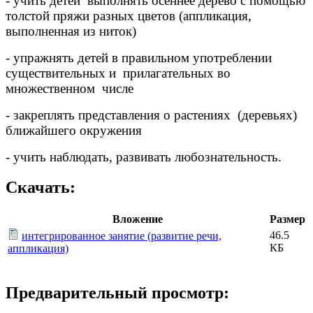
- учить детей выполнять осеннее дерево с помощью
толстой пряжи разных цветов (аппликация,
выполненная из ниток)
- упражнять детей в правильном употреблении
существительных и прилагательных во
множественном числе
- закреплять представления о растениях (деревьях)
ближайшего окружения
- учить наблюдать, развивать любознательность.
Скачать:
Вложение
Размер
46.5
интегрированное занятие (развитие речи,
КБ
аппликация)
Предварительный просмотр: