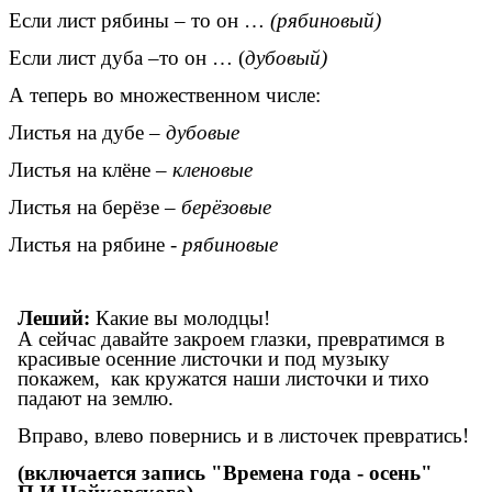
Если лист рябины – то он …
(рябиновый)
Если лист дуба –то он … (
дубовый)
А теперь во множественном числе:
Листья на дубе –
дубовые
Листья на клёне –
кленовые
Листья на берёзе –
берёзовые
Листья на рябине -
рябиновые
Леший:
Какие вы молодцы!
А сейчас давайте закроем глазки, превратимся в
красивые осенние листочки и под музыку
покажем, как кружатся наши листочки и тихо
падают на землю.
Вправо, влево повернись и в листочек превратись!
(включается запись "Времена года - осень"