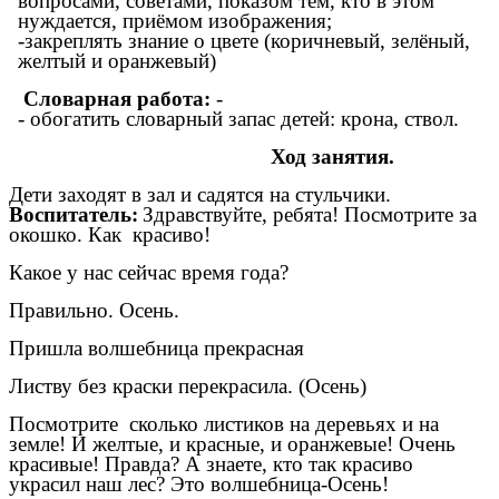
вопросами, советами, показом тем, кто в этом
нуждается, приёмом изображения;
-закреплять знание о цвете (коричневый, зелёный,
желтый и оранжевый)
Словарная работа:
-
- обогатить словарный запас детей: крона, ствол.
Ход занятия.
Дети заходят в зал и садятся на стульчики.
Воспитатель:
Здравствуйте, ребята! Посмотрите за
окошко. Как красиво!
Какое у нас сейчас время года?
Правильно. Осень.
Пришла волшебница прекрасная
Листву без краски перекрасила. (Осень)
Посмотрите сколько листиков на деревьях и на
земле! И желтые, и красные, и оранжевые! Очень
красивые! Правда? А знаете, кто так красиво
украсил наш лес? Это волшебница-Осень!