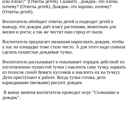
или плохо?" (Ответы детей). Скажите , дождик- это плохо,
почему? (Ответы детей). Дождик- это хорошо, почему?
(Ответы детей).
Воспитатель обобщает ответы детей и подводит детей к
выводу, что дождик даёт влагу растениям, животным для
жизни и роста; а так же чистит наш город от пыли.
Воспитатель предлагает малышам нарисовать дождик, чтобы
у нас на площадке тоже стало чисто. А для этого надо сначала
сделать пушистые дождевые тучки.
Воспитатель рассказывает и показывает порядок действий по
изготовлению пушистой тучки ( наклеить саму тучку, нарвать
из полосок синей бумаги кусочков и наклеить их на тучку).
Дети приступают к работе. Когда тучка готова, дети
карандашами (мелками) рисуют дождик.
В конце занятия воспитатель проводит игру "Солнышко и
дождик".