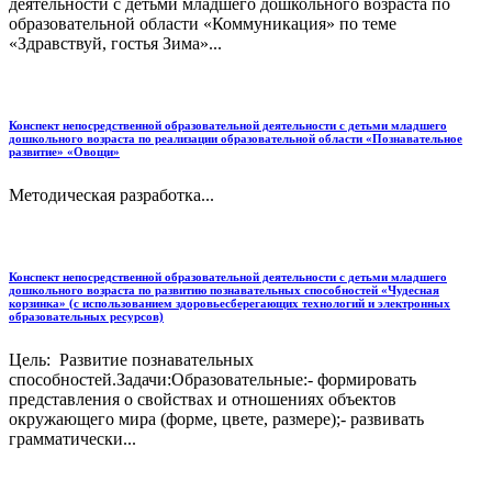
деятельности с детьми младшего дошкольного возраста по
образовательной области «Коммуникация» по теме
«Здравствуй, гостья Зима»...
Конспект непосредственной образовательной деятельности с детьми младшего
дошкольного возраста по реализации образовательной области «Познавательное
развитие» «Овощи»
Методическая разработка...
Конспект непосредственной образовательной деятельности с детьми младшего
дошкольного возраста по развитию познавательных способностей «Чудесная
корзинка» (с использованием здоровьесберегающих технологий и электронных
образовательных ресурсов)
Цель: Развитие познавательных
способностей.Задачи:Образовательные:- формировать
представления о свойствах и отношениях объектов
окружающего мира (форме, цвете, размере);- развивать
грамматически...