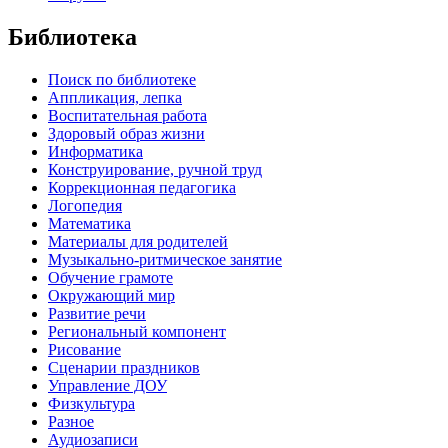
Библиотека
Поиск по библиотеке
Аппликация, лепка
Воспитательная работа
Здоровый образ жизни
Информатика
Конструирование, ручной труд
Коррекционная педагогика
Логопедия
Математика
Материалы для родителей
Музыкально-ритмическое занятие
Обучение грамоте
Окружающий мир
Развитие речи
Региональный компонент
Рисование
Сценарии праздников
Управление ДОУ
Физкультура
Разное
Аудиозаписи