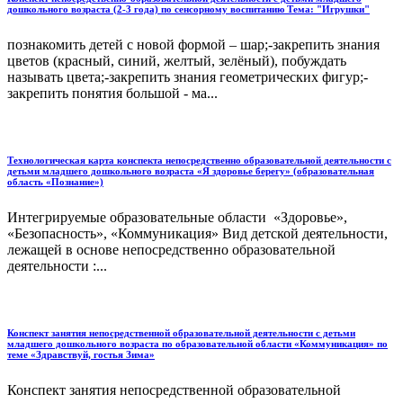
дошкольного возраста (2-3 года) по сенсорному воспитанию Тема: "Игрушки"
познакомить детей с новой формой – шар;-закрепить знания
цветов (красный, синий, желтый, зелёный), побуждать
называть цвета;-закрепить знания геометрических фигур;-
закрепить понятия большой - ма...
Технологическая карта конспекта непосредственно образовательной деятельности с
детьми младшего дошкольного возраста «Я здоровье берегу» (образовательная
область «Познание»)
Интегрируемые образовательные области «Здоровье»,
«Безопасность», «Коммуникация» Вид детской деятельности,
лежащей в основе непосредственно образовательной
деятельности :...
Конспект занятия непосредственной образовательной деятельности с детьми
младшего дошкольного возраста по образовательной области «Коммуникация» по
теме «Здравствуй, гостья Зима»
Конспект занятия непосредственной образовательной