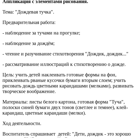
Аппликация с элементами рисования.
Тема: "Дождевая тучка".
Предварительная работа:
- наблюдение за тучами на прогулке;
- наблюдение за дождём;
- чтение и разучивание стихотворения "Дождик, дождик..."
- рассматривание иллюстраций к стихотворению о дожде.
Цель: учить детей наклеивать готовые формы на фон,
приклеивать рваные кусочки бумаги вторым слоем; учить
рисовать дождь цветными карандашами (мелками), развивать
творческое воображение.
Материалы: листы белого картона, готовая форма "Туча",
полоски синей бумаги двух тонов (светлее и темнее), клей-
карандаш, цветные карандаши (мелки).
Ход деятельности.
Воспитатель спрашивает детей: "Дети, дождик - это хорошо