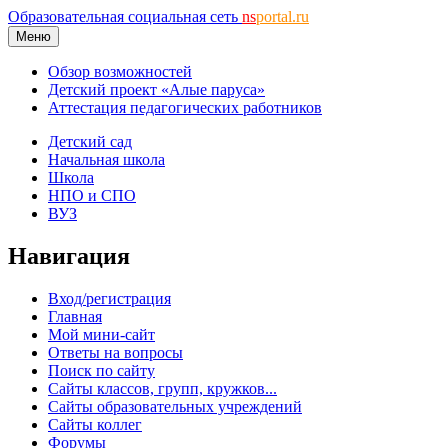
Образовательная социальная сеть
ns
portal.ru
Меню
Обзор возможностей
Детский проект «Алые паруса»
Аттестация педагогических работников
Детский сад
Начальная школа
Школа
НПО и СПО
ВУЗ
Навигация
Вход/регистрация
Главная
Мой мини-сайт
Ответы на вопросы
Поиск по сайту
Сайты классов, групп, кружков...
Сайты образовательных учреждений
Сайты коллег
Форумы