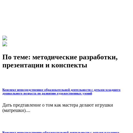
По теме: методические разработки,
презентации и конспекты
Конспект непосредственное образовательной деятельности с детьми младшего
дошкольного возраста по развитию художественных умний
Дать предтавление о том как мастера делают игрушки
(матрешки)....
Конспект непосредственно-образовательной деятельности с детьми младшего