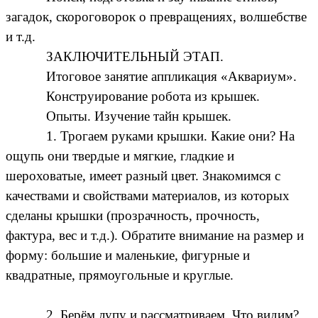
загадок, скороговорок о превращениях, волшебстве
и т.д.
ЗАКЛЮЧИТЕЛЬНЫЙ ЭТАП.
Итоговое занятие аппликация «Аквариум».
Конструирование робота из крышек.
Опыты. Изучение тайн крышек.
1. Трогаем руками крышки. Какие они? На
ощупь они твердые и мягкие, гладкие и
шероховатые, имеет разный цвет. Знакомимся с
качествами и свойствами материалов, из которых
сделаны крышки (прозрачность, прочность,
фактура, вес и т.д.). Обратите внимание на размер и
форму: большие и маленькие, фигурные и
квадратные, прямоугольные и круглые.
2. Берём лупу и рассматриваем. Что видим?