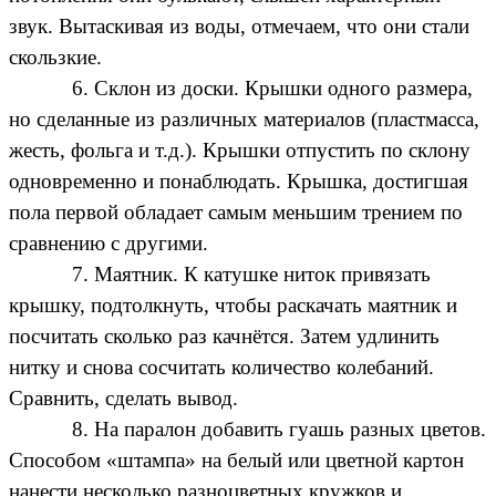
звук. Вытаскивая из воды, отмечаем, что они стали
скользкие.
6. Склон из доски. Крышки одного размера,
но сделанные из различных материалов (пластмасса,
жесть, фольга и т.д.). Крышки отпустить по склону
одновременно и понаблюдать. Крышка, достигшая
пола первой обладает самым меньшим трением по
сравнению с другими.
7. Маятник. К катушке ниток привязать
крышку, подтолкнуть, чтобы раскачать маятник и
посчитать сколько раз качнётся. Затем удлинить
нитку и снова сосчитать количество колебаний.
Сравнить, сделать вывод.
8. На паралон добавить гуашь разных цветов.
Способом «штампа» на белый или цветной картон
нанести несколько разноцветных кружков и