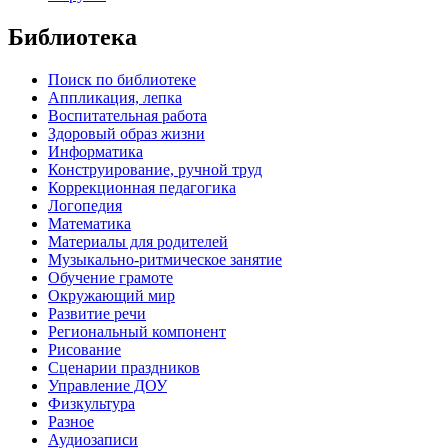
Библиотека
Поиск по библиотеке
Аппликация, лепка
Воспитательная работа
Здоровый образ жизни
Информатика
Конструирование, ручной труд
Коррекционная педагогика
Логопедия
Математика
Материалы для родителей
Музыкально-ритмическое занятие
Обучение грамоте
Окружающий мир
Развитие речи
Региональный компонент
Рисование
Сценарии праздников
Управление ДОУ
Физкультура
Разное
Аудиозаписи