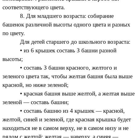
соответствующего цвета.
8. Для младшего возраста: собирание
башенок различной высоты одного цвета и разных
по цвету.
Для детей старшего до школьного возраста:
• из 6 крышек составь З башни разной
высоты;
• составь З башни красного, желтого и
зеленого цвета так, чтобы желтая башня была выше
красной, но ниже зеленой;
• красная башня выше желтой, а желтая выше
зеленой — составь башни;
• составь башню из 4 крышек — красной,
желтой, синей и зеленой, где красная крышка будет
находиться не в самом верху, не в самом низу и не
рядом с желтой; желтая — наверху, а синяя —