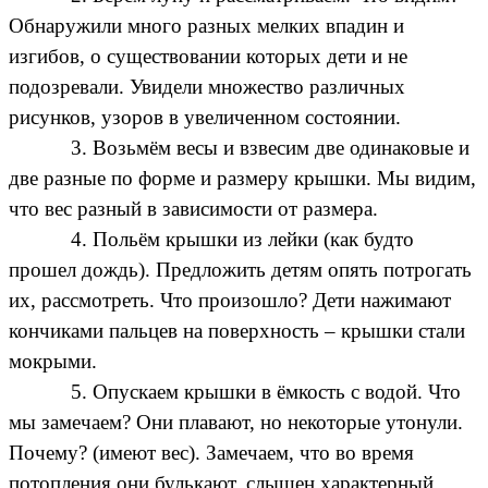
Обнаружили много разных мелких впадин и
изгибов, о существовании которых дети и не
подозревали. Увидели множество различных
рисунков, узоров в увеличенном состоянии.
3. Возьмём весы и взвесим две одинаковые и
две разные по форме и размеру крышки. Мы видим,
что вес разный в зависимости от размера.
4. Польём крышки из лейки (как будто
прошел дождь). Предложить детям опять потрогать
их, рассмотреть. Что произошло? Дети нажимают
кончиками пальцев на поверхность – крышки стали
мокрыми.
5. Опускаем крышки в ёмкость с водой. Что
мы замечаем? Они плавают, но некоторые утонули.
Почему? (имеют вес). Замечаем, что во время
потопления они булькают, слышен характерный