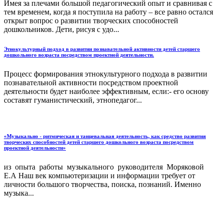
Имея за плечами большой педагогический опыт и сравнивая с
тем временем, когда я поступила на работу – все равно остался
открыт вопрос о развитии творческих способностей
дошкольников. Дети, рисуя с удо...
Этнокультурный подход в развитии познавательной активности детей старшего
дошкольного возраста посредством проектной деятельности.
Процесс формирования этнокультурного подхода в развитии
познавательной активности посредством проектной
деятельности будет наиболее эффективным, если:- его основу
составят гуманистический, этнопедагог...
«Музыкально - ритмическая и танцевальная деятельность, как средство развития
творческих способностей детей старшего дошкольного возраста посредством
проектной деятельности»
из опыта работы музыкального руководителя Моряковой
Е.А Наш век компьютеризации и информации требует от
личности большого творчества, поиска, познаний. Именно
музыка...