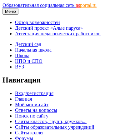
Образовательная социальная сеть
ns
portal.ru
Меню
Обзор возможностей
Детский проект «Алые паруса»
Аттестация педагогических работников
Детский сад
Начальная школа
Школа
НПО и СПО
ВУЗ
Навигация
Вход/регистрация
Главная
Мой мини-сайт
Ответы на вопросы
Поиск по сайту
Сайты классов, групп, кружков...
Сайты образовательных учреждений
Сайты коллег
Форумы