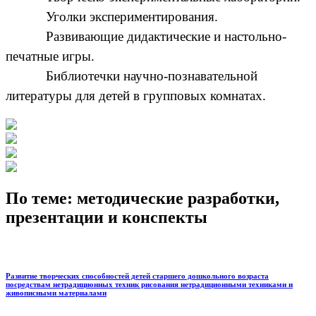
Уголки экспериментирования.
Развивающие дидактические и настольно-
печатные игры.
Библиотечки научно-познавательной
литературы для детей в групповых комнатах.
По теме: методические разработки,
презентации и конспекты
Развитие творческих способностей детей старшего дошкольного возраста
посредствам нетрадиционных техник рисования нетрадиционными техниками и
живописными материалами