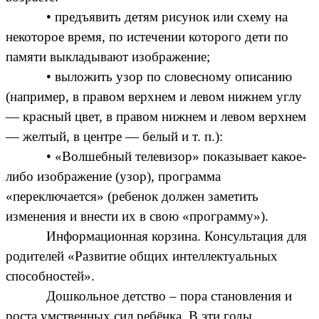
• предъявить детям рисунок или схему на
некоторое время, по истечении которого дети по
памяти выкладывают изображение;
• выложить узор по словесному описанию
(например, в правом верхнем и левом нижнем углу
— красный цвет, в правом нижнем и левом верхнем
— желтый, в центре — белый и т. п.):
• «Волшебный телевизор» показывает какое-
либо изображение (узор), программа
«переключается» (ребенок должен заметить
изменения и внести их в свою «программу»).
Информационная корзина. Консультация для
родителей «Развитие общих интеллектуальных
способностей».
Дошкольное детство – пора становления и
роста умственных сил ребёнка. В эти годы