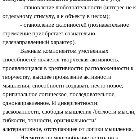
- становление любознательности (интерес не к
отдельному стимулу, а к объекту в целом);
- становление склонностей (познавательное
стремление приобретает сознательно
целенаправленный характер).
Важным компонентом умственных
способностей является творческая активность,
проявляющаяся в креативности: расположенности к
творчеству, высшее проявление активности
мышления, способности создавать нечто новое,
оригинальное логическое, последовательное,
однонаправленное. И дивергентности:
раскованности, свободы мышления /беглости мысли,
гибкости, точности, оригинальности/
альтернативное, отступающее от логики мышления.
Несмотря на многообразие подходов к