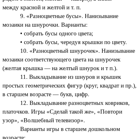
между красной и желтой и т. п.
9. «Разноцветные бусы». Нанизывание
мозаики на шнурочки. Варианты:
• собрать бусы одного цвета;
• собрать бусы, чередуя крышки по цвету.
10. «Разноцветный шнурочек». Нанизывание
мозаики соответствующего цвета на шнурочек
(желтая крышка — на желтый шнурок и т п.).
11. Выкладывание из шнуров и крышек
простых геометрических фигур (круг, квадрат и пр.),
в старшем возрасте — букв, цифр.
12. Выкладывание разноцветных ковриков,
платочков. Игры «Сделай такой же», «Повтори
узор», «Волшебный телевизор».
Варианты игры в старшем дошкольном
возрасте: