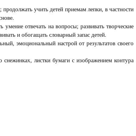
; продолжать учить детей приемам лепки, в частности
снове.
 умение отвечать на вопросы; развивать творческие
ивать и обогащать словарный запас детей.
льный, эмоциональный настрой от результатов своего
о снежинках, листки бумаги с изображением контура