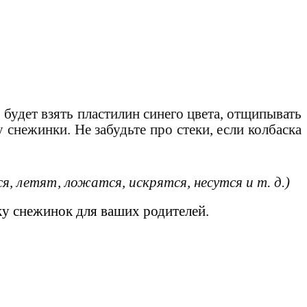
будет взять пластилин синего цвета, отщипывать
у снежинки. Не забудьте про стеки, если колбаска
, летят, ложатся, искрятся, несутся и т. д.)
ку снежинок для ваших родителей.