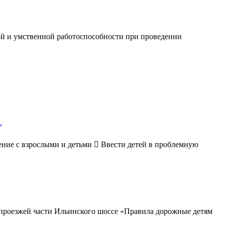
кой и умственной работоспособности при проведении
.
ение с взрослыми и детьми  Ввести детей в проблемную
к проезжей части Ильинского шоссе «Правила дорожные детям