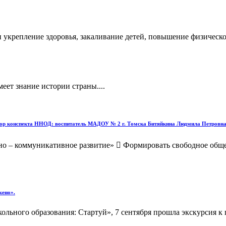
 и укрепление здоровья, закаливание детей, повышение физичес
еет знание истории страны....
втор конспекта ННОД: воспитатель МАДОУ № 2 г. Томска Битяйкина Людмила Петровна
льно – коммуникативное развитие»  Формировать свободное общ
жено».
кольного образования: Стартуй», 7 сентября прошла экскурсия 