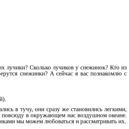
них лучики? Сколько лучиков у снежинок? Кто из
 берутся снежинки? А сейчас я вас познакомлю с
й).
лись в тучу, они сразу же становились легкими,
ь повсюду в окружающем нас воздушном океане.
инками мы можем любоваться и рассматривать их.