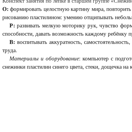
Конспект занятия по лепке в старшей группе «Снежин
О:
формировать целостную картину мира, повторить п
рисованию пластилином: умению отщипывать небольши
Р:
развивать мелкую моторику рук, чувство формы
способности, давать возможность каждому ребёнку пр
В:
воспитывать аккуратность, самостоятельность
труда.
Материалы и оборудование
: компьютер с подго
снежинки пластилин синего цвета, стеки, дощечка на 