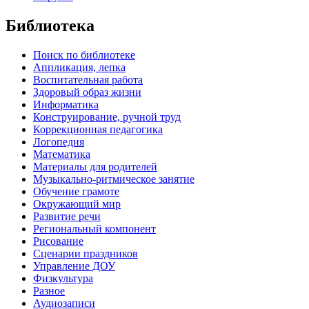
Библиотека
Поиск по библиотеке
Аппликация, лепка
Воспитательная работа
Здоровый образ жизни
Информатика
Конструирование, ручной труд
Коррекционная педагогика
Логопедия
Математика
Материалы для родителей
Музыкально-ритмическое занятие
Обучение грамоте
Окружающий мир
Развитие речи
Региональный компонент
Рисование
Сценарии праздников
Управление ДОУ
Физкультура
Разное
Аудиозаписи