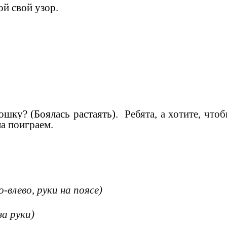
ой свой узор.
ошку? (Боялась растаять).
Ребята, а хотите, что
а поиграем.
-влево, руки на поясе)
за руки)