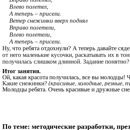
Влево полетел,
А теперь – присели.
Ветер снежинки вверх поднял
Вправо полетели,
Влево полетели,
А теперь – присели.
Ну, что ребята отдохнули? А теперь давайте сяде
от него маленькие кусочки, раскатывать их в тон
получилась слишком длинной. Задание понятно?
Итог занятия.
Ой, какая красота получилась, все вы молодцы!
Ч
Какие снежинки?
(красивые, холодные, резные, п
Молодцы ребята. Очень красивые и дружные сне
По теме: методические разработки, пр