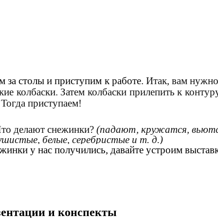
м за столы и приступим к работе.
Итак, вам нужно 
кие колбаски. Затем колбаски прилепить к контур
 Тогда приступаем!
то делают снежинки?
(падают, кружатся, вьются
ушистые, белые, серебристые и т. д.)
жинки у нас получились, давайте устроим выстав
езентации и конспекты