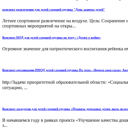
конспект развлечения для детей старшей группы "День защиты детей"
Летнее спортивное развлечение на воздухе. Цель: Сохранение
спортивных мероприятий на откры...
Конспект НОД для детей старшей группы на тему: «Детям о войне»
Огромное значение для патриотического воспитания ребенка им
Конспект организации ННОД детей старшей группы По теме: «Береги свои глаза» А
http://Задачи приоритетной образовательной области: «Социа
ситуацию, ...
Конспект экскурсии для детей старшей группы «Правила дорожные детям знать поло
В начавшемся году в рамках проекта «Улучшение качества дош
з...