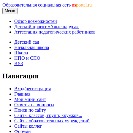
Образовательная социальная сеть
ns
portal.ru
Меню
Обзор возможностей
Детский проект «Алые паруса»
Аттестация педагогических работников
Детский сад
Начальная школа
Школа
НПО и СПО
ВУЗ
Навигация
Вход/регистрация
Главная
Мой мини-сайт
Ответы на вопросы
Поиск по сайту
Сайты классов, групп, кружков...
Сайты образовательных учреждений
Сайты коллег
Форумы