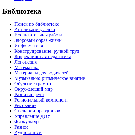
Библиотека
Поиск по библиотеке
Аппликация, лепка
Воспитательная работа
Здоровый образ жизни
Информатика
Конструирование, ручной труд
Коррекционная педагогика
Логопедия
Математика
Материалы для родителей
Музыкально-ритмическое занятие
Обучение грамоте
Окружающий мир
Развитие речи
Региональный компонент
Рисование
Сценарии праздников
Управление ДОУ
Физкультура
Разное
Аудиозаписи