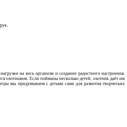
рук.
нагрузки на весь организм и создание радостного настроения.
ся охотником. Если пойманы несколько детей, охотник даёт им
е игры мы придумываем с детьми сами для развития творческих