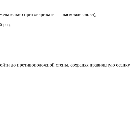
( желательно приговаривать ласковые слова),
 раз,
ройти до противоположной стены, сохраняя правильную осанку,