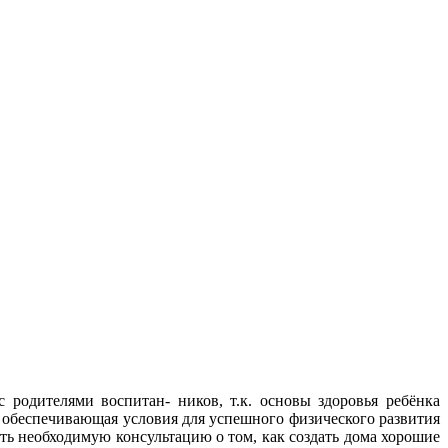
 родителями воспитан- ников, т.к. основы здоровья ребёнка
 обеспечивающая условия для успешного физического развития
ть необходимую консультацию о том, как создать дома хорошие