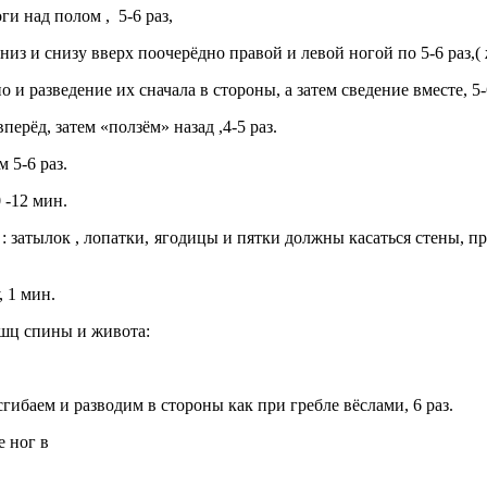
 над полом , 5-6 раз,
 и снизу вверх поочерёдно правой и левой ногой по 5-6 раз,
разведение их сначала в стороны, а затем сведение вместе, 5-6
рёд, затем «ползём» назад ,4-5 раз.
 5-6 раз.
-12 мин.
: затылок , лопатки, ягодицы и пятки должны касаться стены, п
, 1 мин.
шц спины и живота:
гибаем и разводим в стороны как при гребле вёслами, 6 раз.
е ног в