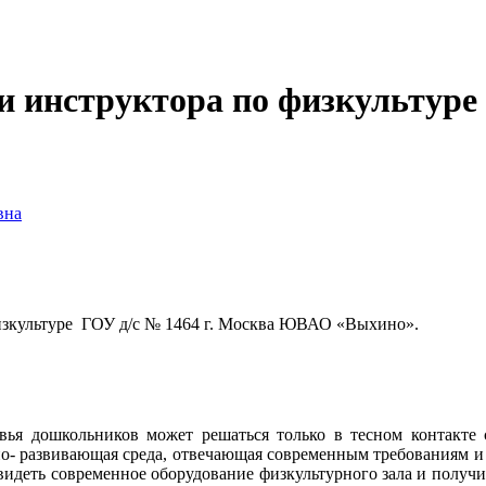
и инструктора по физкультуре
вна
№ 1464 г. Москва ЮВАО «Выхино».
ья дошкольников может решаться только в тесном контакте с
тно- развивающая среда, отвечающая современным требованиям и
идеть современное оборудование физкультурного зала и получи