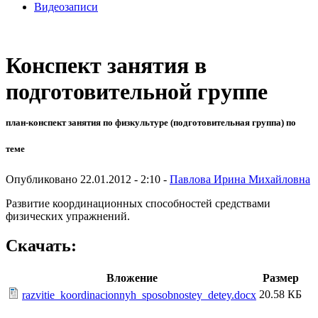
Видеозаписи
Конспект занятия в
подготовительной группе
план-конспект занятия по физкультуре (подготовительная группа) по
теме
Опубликовано 22.01.2012 - 2:10 -
Павлова Ирина Михайловна
Развитие координационных способностей средствами
физических упражнений.
Скачать:
Вложение
Размер
20.58 КБ
razvitie_koordinacionnyh_sposobnostey_detey.docx