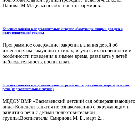
Панова М.М.Цель:способствовать формиров...
Конспект занятия в подготовительной группе «Зимующие птицы» для детей
подготовительной группы
Программное содержание: закрепить знания детей об
известных им зимующих птицах, изучить их особенности и
особенности поведения в зимнее время, развивать у детей
наблюдательность, воспитыват...
Конспект занятия в подготовительной группе по окружающему миру и развитию
речи (подготовительная группа)
МБДОУ ВМР «Васильевский детский сад общеразвивающего
вида»Конспект занятия по ознакомлению с окружающим и
развитию речи с детьми подготовительной
группы.Воспитатель: Смирнова М. Б., март 2...