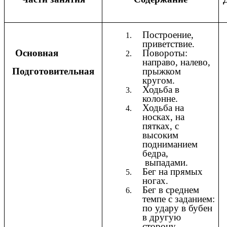
Построение,
приветствие.
Основная
Повороты:
направо, налево,
Подготовительная
прыжком
кругом.
Ходьба в
колонне.
Ходьба на
носках, на
пятках, с
высоким
подниманием
бедра,
выпадами.
Бег на прямых
ногах.
Бег в среднем
темпе с заданием:
по удару в бубен
в другую
сторону.