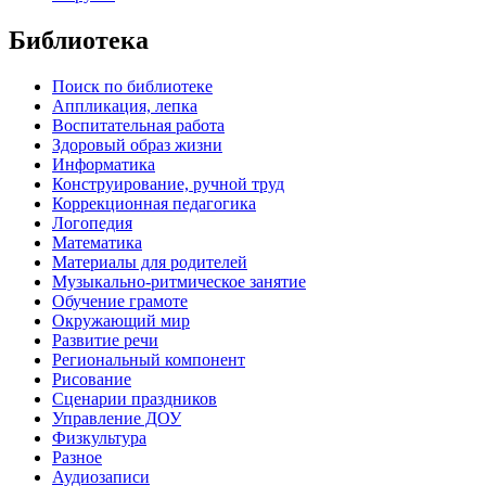
Библиотека
Поиск по библиотеке
Аппликация, лепка
Воспитательная работа
Здоровый образ жизни
Информатика
Конструирование, ручной труд
Коррекционная педагогика
Логопедия
Математика
Материалы для родителей
Музыкально-ритмическое занятие
Обучение грамоте
Окружающий мир
Развитие речи
Региональный компонент
Рисование
Сценарии праздников
Управление ДОУ
Физкультура
Разное
Аудиозаписи