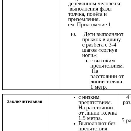
деревянном человечке
выполнения фазы
толчка, полёта и
приземления.
см. Приложение 1
Дети выполняют
прыжок в длину
с разбега с 3-4
шагов «согнув
ноги»:
с высоким
препятствием.
На
расстоянии от
линии толчка
1 метр.
с низким
4
Заключительная
препятствием.
раз
На расстоянии
от линии толчка
1.5 метра.
5 р
Выполняют без
препятствия.