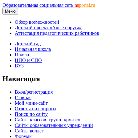
Образовательная социальная сеть
ns
portal.ru
Меню
Обзор возможностей
Детский проект «Алые паруса»
Аттестация педагогических работников
Детский сад
Начальная школа
Школа
НПО и СПО
ВУЗ
Навигация
Вход/регистрация
Главная
Мой мини-сайт
Ответы на вопросы
Поиск по сайту
Сайты классов, групп, кружков...
Сайты образовательных учреждений
Сайты коллег
Форумы