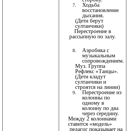
Ходьба
восстановление
дыхания.
(Дети берут
султанчики)
Перестроение в
рассыпную по залу.
Аэробика с
музыкальным
сопровождением.
Муз. Группа
Рефлекс «Танцы».
(Дети кладут
султанчики и
строятся на линии)
Перестроение из
колонны по
одному в
колонну по два
через середину.
Между 2 колоннами
ставится «модель»
педагог показывает на