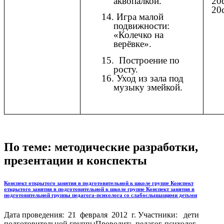
аквопалкой.
20
20
14. Игра малой
подвижности:
«Колечко на
верёвке».
15. Построение по
росту.
16. Уход из зала под
музыку змейкой.
По теме: методические разработки,
презентации и конспекты
Конспект открытого занятия в подготовительной к школе группе Конспект
открытого занятия в подготовительной к школе группе Конспект занятия в
подготовительной группы педагога-психолога со слабослышащими детьми
Дата проведения: 21 февраля 2012 г. Участники: дети
подготовительной группыПроводит: педагог-психолог