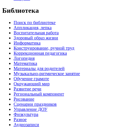
Библиотека
Поиск по библиотеке
Аппликация, лепка
Воспитательная работа
Здоровый образ жизни
Информатика
Конструирование, ручной труд
Коррекционная педагогика
Логопедия
Математика
Материалы для родителей
Музыкально-ритмическое занятие
Обучение грамоте
Окружающий мир
Развитие речи
Региональный компонент
Рисование
Сценарии праздников
Управление ДОУ
Физкультура
Разное
Аудиозаписи