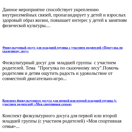
Данное мероприятие способствует укреплению
внутрисемейных связей, пропагандирует у детей и взрослых
здоровый образ жизни, повышает интерес у детей к занятиям
физической культуры....
Физкультурный досуг для младшей группы с участием родителей «Прогулка по
сказочному лесу»
Физкультурный досуг для младшей группы с участием
родителей. Тема "Прогулка по сказочному лесу".Помочь
родителям и детям ощутить радость и удовольствие от
совместной двигательно-игро...
Конспект физкультурного досуга для первой или второй младшей группы (с
участием родителей) «Моя спортивная семья»
Конспект физкультурного досуга для первой или второй
младшей группы (с участием родителей) «Моя спортивная
семья»...