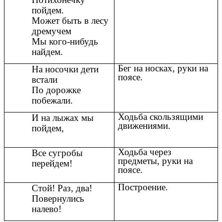
пойдем.
Может быть в лесу
дремучем
Мы кого-нибудь
найдем.
Бег на носках, руки на
На носочки дети
поясе.
встали
По дорожке
побежали.
Ходьба скользящими
И на лыжах мы
движениями.
пойдем,
Ходьба через
Все сугробы
предметы, руки на
перейдем!
поясе.
Построение.
Стой! Раз, два!
Повернулись
налево!