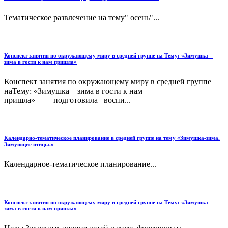
Тематическое развлечение на тему" осень"...
Конспект занятия по окружающему миру в средней группе на Тему: «Зимушка –
зима в гости к нам пришла»
Конспект занятия по окружающему миру в средней группе
наТему: «Зимушка – зима в гости к нам
пришла» подготовила воспи...
Календарно-тематическое планирование в средней группе на тему «Зимушка-зима.
Зимующие птицы.»
Календарное-тематическое планирование...
Конспект занятия по окружающему миру в средней группе на Тему: «Зимушка –
зима в гости к нам пришла»