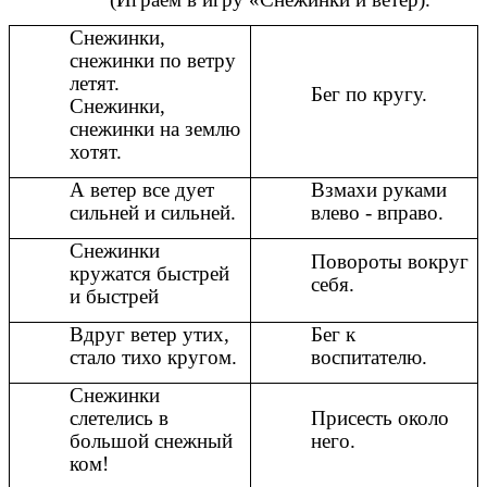
Снежинки,
снежинки по ветру
летят.
Бег по кругу.
Снежинки,
снежинки на землю
хотят.
А ветер все дует
Взмахи руками
сильней и сильней.
влево - вправо.
Снежинки
Повороты вокруг
кружатся быстрей
себя.
и быстрей
Вдруг ветер утих,
Бег к
стало тихо кругом.
воспитателю.
Снежинки
слетелись в
Присесть около
большой снежный
него.
ком!