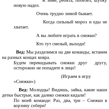
К зиме, ребята, побелел, шубку
новую надел.
Очень трудно зимой бывает.
Когда сильный мороз и еды не
хватает.
А вы любите играть в снежки?
Кто тут смелый, выходи!
Вед:
Мы разделимся на две команды, встанем
на разных концах ковра.
Будем перекидывать снежки друг другу,
осторожно не попадите в лицо!
(Играем в игру
«Снежки»)
Вед:
Молодцы! Видишь, зайка, какие наши
детки быстрые, как далеко снежки кидали!
По моей команде: Раз, два, три – Снежки в
корзину собери!