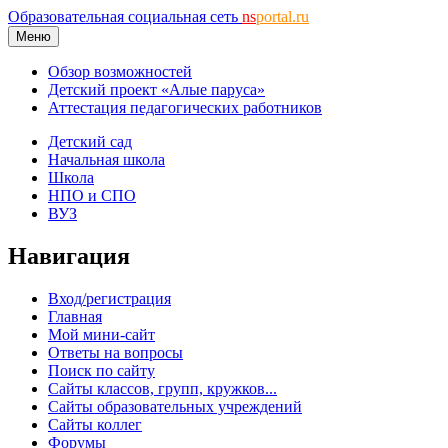
Образовательная социальная сеть
ns
portal.ru
Меню
Обзор возможностей
Детский проект «Алые паруса»
Аттестация педагогических работников
Детский сад
Начальная школа
Школа
НПО и СПО
ВУЗ
Навигация
Вход/регистрация
Главная
Мой мини-сайт
Ответы на вопросы
Поиск по сайту
Сайты классов, групп, кружков...
Сайты образовательных учреждений
Сайты коллег
Форумы