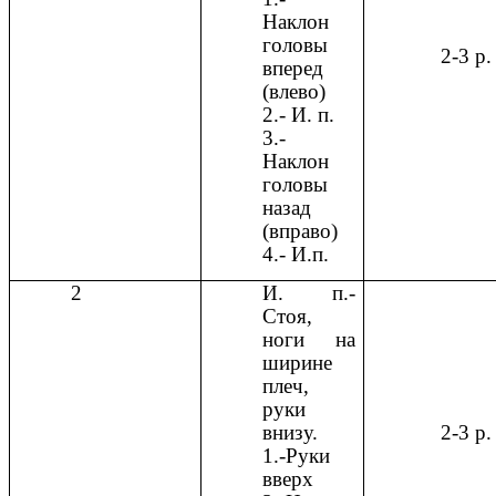
Наклон
головы
2-3 р.
вперед
(влево)
2.- И. п.
3.-
Наклон
головы
назад
(вправо)
4.- И.п.
2
И. п.-
Стоя,
ноги на
ширине
плеч,
руки
внизу.
2-3 р.
1.-Руки
вверх