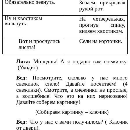
Обязательно зевнуть.
Зеваем, прикрывая
рукой рот.
Ну и хвостиком
На четвереньках,
вильнуть.
прогнув спину,
виляем хвостиком.
Вот и проснулись
Сели на корточки.
лисята!
Лиса:
Молодцы! А я подарю вам снежинку.
(Уходит)
Вед:
Посмотрите, сколько у нас много
снежинок стало! Давайте посчитаем! (4
снежинки). Смотрите, а снежинки не простые,
а волшебные! Что это на них нарисовано!
Давайте соберем картинку!
(Собираем картинку – ключик)
Вед:
Что у нас с вами получилось? ( Ключик
от двери).