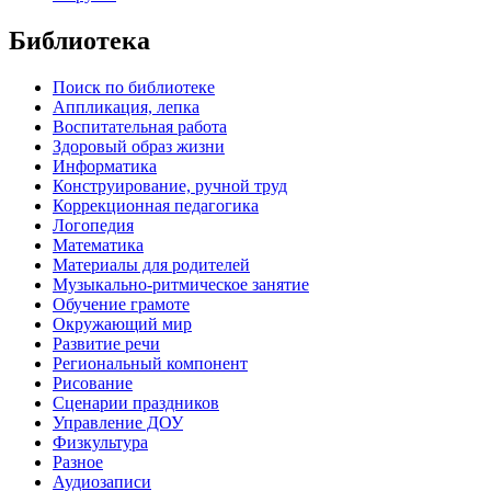
Библиотека
Поиск по библиотеке
Аппликация, лепка
Воспитательная работа
Здоровый образ жизни
Информатика
Конструирование, ручной труд
Коррекционная педагогика
Логопедия
Математика
Материалы для родителей
Музыкально-ритмическое занятие
Обучение грамоте
Окружающий мир
Развитие речи
Региональный компонент
Рисование
Сценарии праздников
Управление ДОУ
Физкультура
Разное
Аудиозаписи