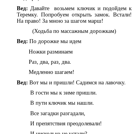
Вед:
Давайте возьмем ключик и подойдем к
Теремку. Попробуем открыть замок. Встали!
На право! За мною за шагом марш!
(Ходьба по массажным дорожкам)
Вед:
По дорожке мы идем
Ножки разминаем
Раз, два, раз, два.
Медленно шагаем!
Вед:
Вот мы и пришли! Садимся на лавочку.
В гости мы к зиме пришли.
В пути ключик мы нашли.
Все загадки разгадали,
И препятствия преодолевали!
И нисколько не устали?