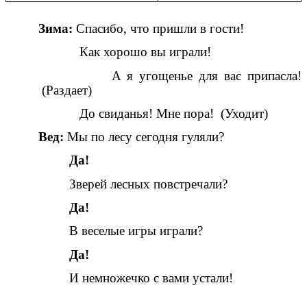
Зима:
Спасибо, что пришли в гости!
Как хорошо вы играли!
А я угощенье для вас припасла!
(Раздает)
До свиданья! Мне пора! (Уходит)
Вед:
Мы по лесу сегодня гуляли?
Да!
Зверей лесных повстречали?
Да!
В веселые игры играли?
Да!
И немножечко с вами устали!