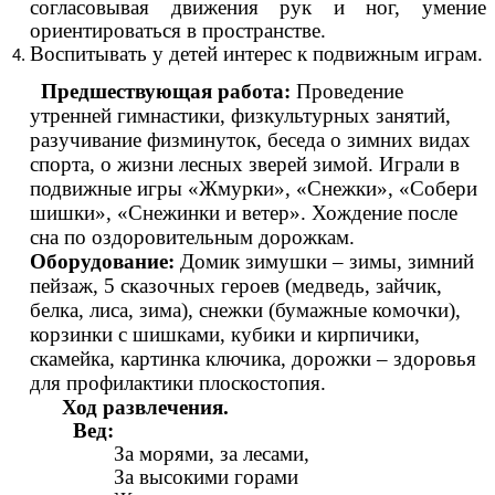
согласовывая движения рук и ног, умение
ориентироваться в пространстве.
Воспитывать у детей интерес к подвижным играм.
Предшествующая работа:
Проведение
утренней гимнастики, физкультурных занятий,
разучивание физминуток, беседа о зимних видах
спорта, о жизни лесных зверей зимой. Играли в
подвижные игры «Жмурки», «Снежки», «Собери
шишки», «Снежинки и ветер». Хождение после
сна по оздоровительным дорожкам.
Оборудование:
Домик зимушки – зимы, зимний
пейзаж, 5 сказочных героев (медведь, зайчик,
белка, лиса, зима), снежки (бумажные комочки),
корзинки с шишками, кубики и кирпичики,
скамейка, картинка ключика, дорожки – здоровья
для профилактики плоскостопия.
Ход развлечения.
Вед:
За морями, за лесами,
За высокими горами