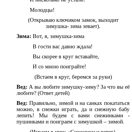
Молодцы!
(Открываю ключиком замок, выходит
зимушка- зима зевает).
Зима:
Вот, я, зимушка-зима
В гости вас давно ждала!
Вы скорее в круг вставайте,
И со мною поиграйте!
(Встаем в круг, беремся за руки)
Вед:
А вы любите зимушку-зиму? За что вы её
любите? (Ответ детей)
Вед:
Правильно, зимой и на санках покататься
можно, в снежки играть, да и снежную бабу
лепить! Мы будем с вами снежинками -
пушинками и поиграем с зимушкой – зимой.
(Играем в игру «Снежинки и ветер).