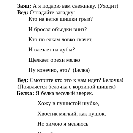
Заяц:
А я подарю вам снежинку. (Уходит)
Вед:
Отгадайте загадку:
Кто на ветке шишки грыз?
И бросал объедки вниз?
Кто по ёлкам ловко скачет,
И влезает на дубы?
Щелкает орехи мелко
Ну конечно, это? (Белка)
Вед:
Смотрите кто это к нам идет? Белочка!
(Появляется белочка с корзиной шишек)
Белка:
Я белка веселый зверек.
Хожу в пушистой шубке,
Хвостик мягкий, как пушок,
Но зимою я меняюсь