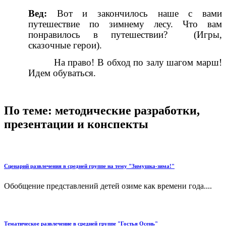
Вед:
Вот и закончилось наше с вами
путешествие по зимнему лесу. Что вам
понравилось в путешествии? (Игры,
сказочные герои).
На право! В обход по залу шагом марш!
Идем обуваться.
По теме: методические разработки,
презентации и конспекты
Сценарий развлечения в средней группе на тему "Зимушка-зима!"
Обобщение представлений детей озиме как времени года....
Тематическое развлечение в средней группе "Гостья Осень"