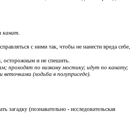
т канат.
правляться с ними так, чтобы не нанести вреда себе,
м, осторожным и не спешить.
; проходят по низкому мостику; идут по канату;
 веточками (ходьба в полуприседе).
ать загадку
(познавательно
-
исследовательская