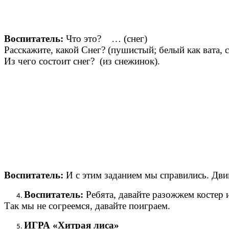
Воспитатель:
Что это? … (снег)
Расскажите, какой Снег? (пушистый; белый как вата,
Из чего состоит снег? (из снежинок).
Воспитатель:
И с этим заданием мы справились. Дви
Воспитатель:
Ребята, давайте разожжем костер 
Так мы не согреемся, давайте поиграем.
ИГРА «Хитрая лиса»