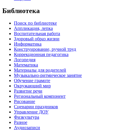
Библиотека
Поиск по библиотеке
Аппликация, лепка
Воспитательная работа
Здоровый образ жизни
Информатика
Конструирование, ручной труд
Коррекционная педагогика
Логопедия
Математика
Материалы для родителей
Музыкально-ритмическое занятие
Обучение грамоте
Окружающий мир
Развитие речи
Региональный компонент
Рисование
Сценарии праздников
Управление ДОУ
Физкультура
Разное
Аудиозаписи