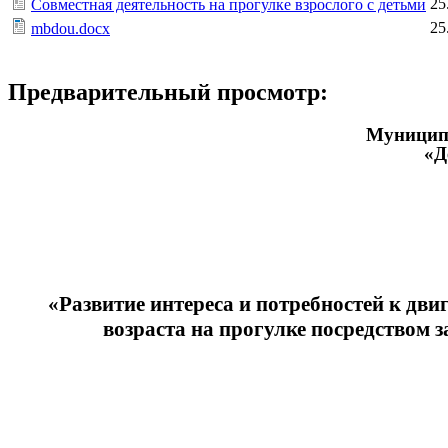
25
Совместная деятельность на прогулке взрослого с детьми
25
mbdou.docx
Предварительный просмотр:
Муниципа
«Д
«Развитие интереса и потребностей к дв
возраста на прогулке посредством 