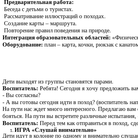
Предварительная работа:
Беседа с детьми о туристах.
Рассматривание иллюстраций о походах.
Создание карты – маршрута.
Повторение правил поведения на природе.
Интеграция образовательных областей:
«Физическ
Оборудование:
план – карта,
кочки, рюкзак с канатом
Дети выходят из группы становятся парами.
Воспитатель:
Ребята! Сегодня я хочу предложить вам
- Вы согласны?
- А вы готовы сегодня идти в поход?
(воспитатель на
На пути нас ждет много интересного.
Предлагаю вам 
бояться. На пути вы встретите различные испытания,
Воспитатель:
Перед тем как отправиться в поход, с
ИГРА «Слушай внимательно»
Дети идут в колонне по одному и внимательно слушают