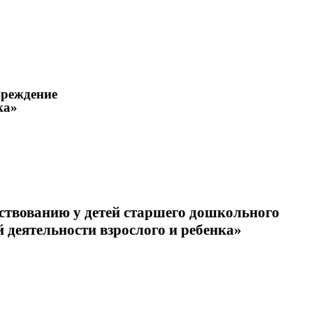
чреждение
ка»
нствованию у детей старшего дошкольного
 деятельности взрослого и ребенка»