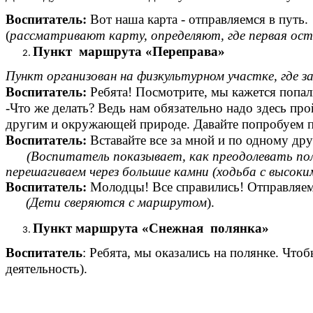
Воспитатель:
Вот наша карта - отправляемся в путь
(
рассматривают карту, определяют, где первая ос
Пункт маршрута «Переправа»
Пункт организован на физкультурном участке, где 
Воспитатель:
Ребята! Посмотрите, мы кажется попал
-Что же делать? Ведь нам обязательно надо здесь про
другим и окружающей природе. Давайте попробуем п
Воспитатель:
Вставайте все за мной и по одному др
(Воспитатель показывает, как преодолевать полос
перешагиваем через большие камни (ходьба с высоки
Воспитатель:
Молодцы! Все справились! Отправляемс
(Дети сверяются с маршрутом
).
Пункт маршрута «Снежная полянка»
Воспитатель
: Ребята, мы оказались на полянке. Чт
деятельность
).