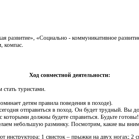
ая развитие», «Социально - коммуникативное развити
, компас.
Ход совместной деятельности:
 стать туристами.
поминает детям
правила поведения в походе).
сегодня отправиться в поход. Он будет трудный. Вы 
 с которыми должны будете справиться. Будьте готовы!
делаем небольшую разминку. Посмотрим, какие вы вни
 инструктора: 1 свисток – прыжки на двух ногах; 2 сви