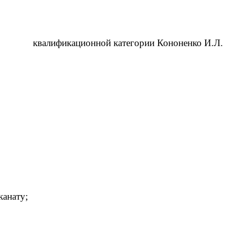
квалификационной категории Кононенко И.Л.
канату;