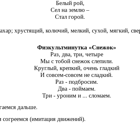
Белый рой,
Сел на землю –
Стал горой.
 сахар; хрустящий, колючий, мелкий, сухой, мягкий, 
Физкультминутка «Снежок»
Раз, два, три, четыре
Мы с тобой снежок слепили.
Круглый, крепкий, очень гладкий
И совсем-совсем не сладкий.
Раз - подбросим.
Два - поймаем.
Три - уроним и ... сломаем.
гаемся дальше.
и согреемся (имитация движений).