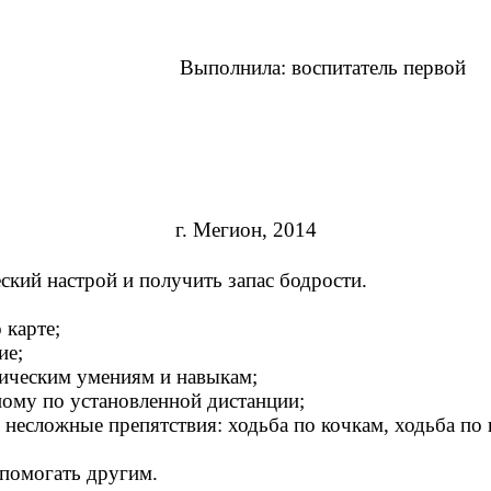
Выполнила: воспитатель первой
г. Мегион, 2014
кий настрой и получить запас бодрости.
 карте;
ие;
ическим умениям и навыкам;
ному по установленной дистанции;
несложные препятствия: ходьба по кочкам, ходьба по 
 помогать другим.