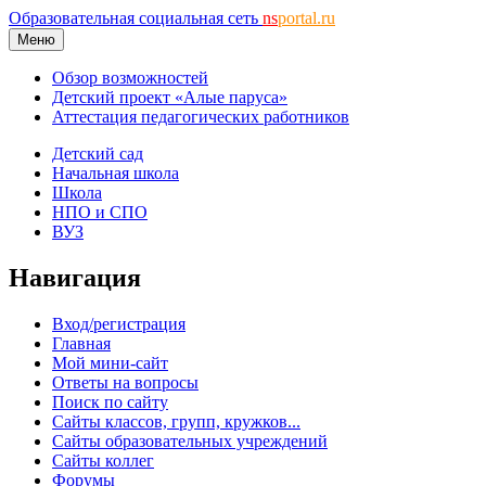
Образовательная социальная сеть
ns
portal.ru
Меню
Обзор возможностей
Детский проект «Алые паруса»
Аттестация педагогических работников
Детский сад
Начальная школа
Школа
НПО и СПО
ВУЗ
Навигация
Вход/регистрация
Главная
Мой мини-сайт
Ответы на вопросы
Поиск по сайту
Сайты классов, групп, кружков...
Сайты образовательных учреждений
Сайты коллег
Форумы