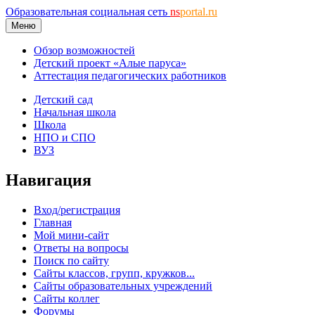
Образовательная социальная сеть
ns
portal.ru
Меню
Обзор возможностей
Детский проект «Алые паруса»
Аттестация педагогических работников
Детский сад
Начальная школа
Школа
НПО и СПО
ВУЗ
Навигация
Вход/регистрация
Главная
Мой мини-сайт
Ответы на вопросы
Поиск по сайту
Сайты классов, групп, кружков...
Сайты образовательных учреждений
Сайты коллег
Форумы