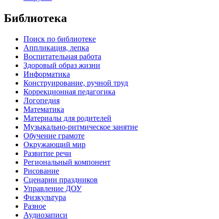
Библиотека
Поиск по библиотеке
Аппликация, лепка
Воспитательная работа
Здоровый образ жизни
Информатика
Конструирование, ручной труд
Коррекционная педагогика
Логопедия
Математика
Материалы для родителей
Музыкально-ритмическое занятие
Обучение грамоте
Окружающий мир
Развитие речи
Региональный компонент
Рисование
Сценарии праздников
Управление ДОУ
Физкультура
Разное
Аудиозаписи