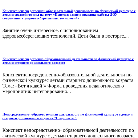
Конспект непосредственной образовательной деятельности по Физической культуре с
детьми средней группы на тему «Использование в практике работы ДОУ
современных здоровьесберегающих технологий»
Занятие очень интересное, с использованием
здоровьесберегающих технологий. Дети были в восторге....
Конспект непосредственно-образовательной деятельности по физической культуре с
детьми старшего дошкольного возраста
Конспектнепосредственно-образовательной деятельности по
физической культурес детьми старшего дошкольного возраста
Тема: «Вот я какой!» Форма проведения педагогического
мероприятия: интегрированно...
Непосредственно- образовательная деятельность по физической культуре с детьми
старшего дошкольного возраста "Следопыты".
Конспект непосредственно- образовательной деятельности по
физической культуре с детьми старшего дошкольного возраста