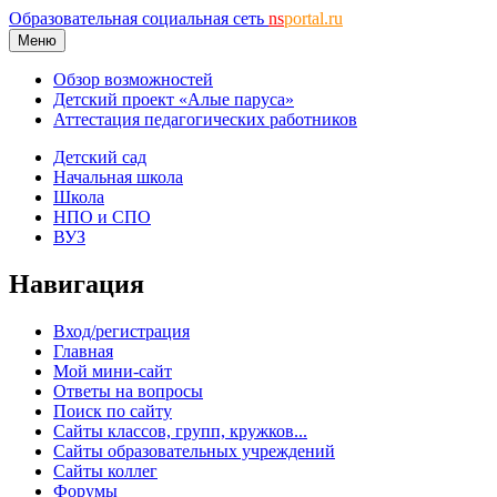
Образовательная социальная сеть
ns
portal.ru
Меню
Обзор возможностей
Детский проект «Алые паруса»
Аттестация педагогических работников
Детский сад
Начальная школа
Школа
НПО и СПО
ВУЗ
Навигация
Вход/регистрация
Главная
Мой мини-сайт
Ответы на вопросы
Поиск по сайту
Сайты классов, групп, кружков...
Сайты образовательных учреждений
Сайты коллег
Форумы