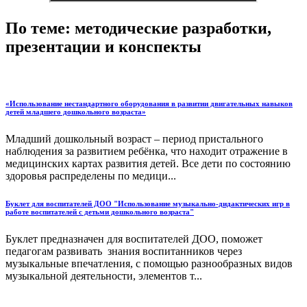
По теме: методические разработки,
презентации и конспекты
«Использование нестандартного оборудования в развитии двигательных навыков
детей младшего дошкольного возраста»
Младший дошкольный возраст – период пристального
наблюдения за развитием ребёнка, что находит отражение в
медицинских картах развития детей. Все дети по состоянию
здоровья распределены по медици...
Буклет для воспитателей ДОО "Использование музыкально-дидактических игр в
работе воспитателей с детьми дошкольного возраста"
Буклет предназначен для воспитателей ДОО, поможет
педагогам развивать знания воспитанников через
музыкальные впечатления, с помощью разнообразных видов
музыкальной деятельности, элементов т...