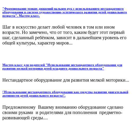
"Формирование тонких движений пальцев рук с использованием нестандартного
оборудования в системе художественно-эстетического развития детей дошкольного
возраста". Мастер класс.
Шаг в искусство делает любой человек в том или ином
возрасте. Но замечено, что от того, каким будет этот первый
шаг, сделанный ребёнком, зависит в дальнейшем уровень его
общей культуры, характер миров...
Мастер-класс для родителей "Использование нестандартного оборудования для
развития мелкой моторики детей младшего дошкольного возраста"
Нестандартное оборудование для развития мелкой моторики...
\'Использование нестандартного оборудования как средства развития двигательной
активности детей дошкольного возраста\'.
Предложенному Вашему вниманию оборудование сделано
своими руками и родителями для пополнения предметно-
развивающей среды....