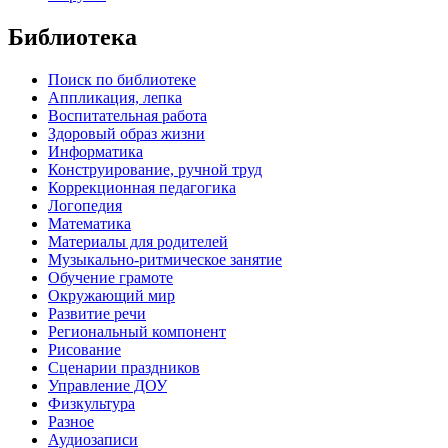
Библиотека
Поиск по библиотеке
Аппликация, лепка
Воспитательная работа
Здоровый образ жизни
Информатика
Конструирование, ручной труд
Коррекционная педагогика
Логопедия
Математика
Материалы для родителей
Музыкально-ритмическое занятие
Обучение грамоте
Окружающий мир
Развитие речи
Региональный компонент
Рисование
Сценарии праздников
Управление ДОУ
Физкультура
Разное
Аудиозаписи