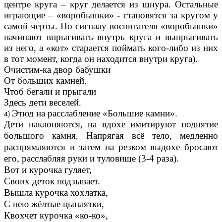
центре круга – круг делается из шнура. Остальные
играющие – «воробышки» - становятся за кругом у
самой черты. По сигналу воспитателя «воробышки»
начинают впрыгивать внутрь круга и выпрыгивать
из него, а «кот» старается поймать кого-либо из них
в тот момент, когда он находится внутри круга).
Очистим-ка двор бабушки
От больших камней.
Чтоб бегали и прыгали
Здесь дети веселей.
Этюд на расслабление «Большие камни».
Дети наклоняются, на вдохе имитируют поднятие
большого камня. Напрягая всё тело, медленно
распрямляются и затем на резком выдохе бросают
его, расслабляя руки и туловище (3-4 раза).
Вот и курочка гуляет,
Своих деток подзывает.
Вышла курочка хохлатка,
С нею жёлтые цыплятки,
Квохчет курочка «ко-ко»,