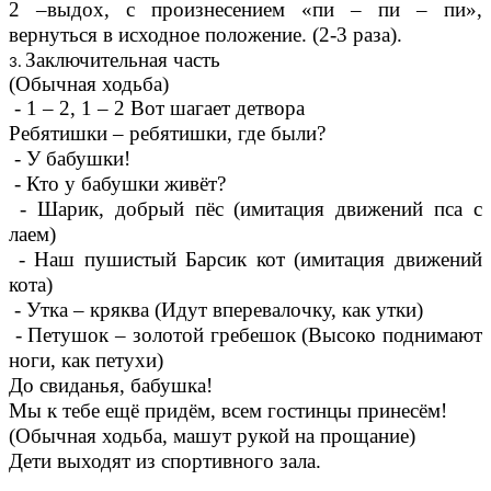
2 –выдох, с произнесением «пи – пи – пи»,
вернуться в исходное положение. (2-3 раза).
Заключительная часть
(Обычная ходьба)
- 1 – 2, 1 – 2 Вот шагает детвора
Ребятишки – ребятишки, где были?
- У бабушки!
- Кто у бабушки живёт?
- Шарик, добрый пёс (имитация движений пса с
лаем)
- Наш пушистый Барсик кот (имитация движений
кота)
- Утка – кряква (Идут вперевалочку, как утки)
- Петушок – золотой гребешок (Высоко поднимают
ноги, как петухи)
До свиданья, бабушка!
Мы к тебе ещё придём, всем гостинцы принесём!
(Обычная ходьба, машут рукой на прощание)
Дети выходят из спортивного зала.