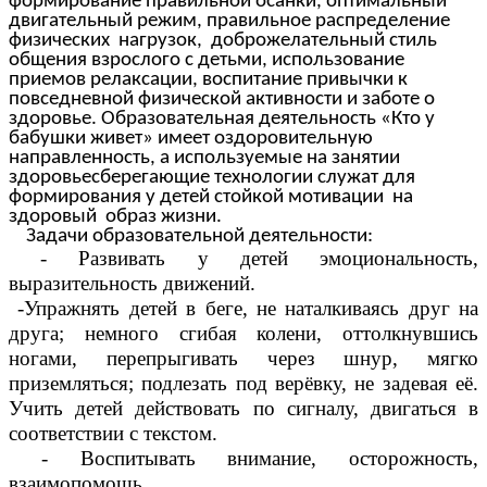
формирование правильной осанки, оптимальный
двигательный режим, правильное распределение
физических нагрузок, доброжелательный стиль
общения взрослого с детьми, использование
приемов релаксации, воспитание привычки к
повседневной физической активности и заботе о
здоровье. Образовательная деятельность «Кто у
бабушки живет» имеет оздоровительную
направленность, а используемые на занятии
здоровьесберегающие технологии служат для
формирования у детей стойкой мотивации на
здоровый образ жизни.
Задачи образовательной деятельности:
- Развивать у детей эмоциональность,
выразительность движений.
-Упражнять детей в беге, не наталкиваясь друг на
друга; немного сгибая колени, оттолкнувшись
ногами, перепрыгивать через шнур, мягко
приземляться; подлезать под верёвку, не задевая её.
Учить детей действовать по сигналу, двигаться в
соответствии с текстом.
- Воспитывать внимание, осторожность,
взаимопомощь.