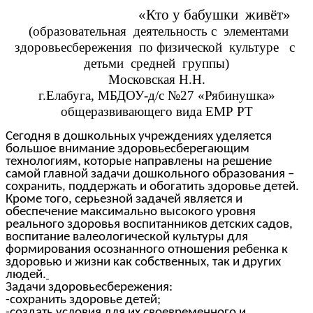
«Кто у бабушки живёт»
(образовательная деятельность с элементами
здоровьесбережения по физической культуре с
детьми средней группы)
Московская Н.Н.
г.Елабуга, МБДОУ-д/с №27 «Рябинушка»
общеразвивающего вида ЕМР РТ
Сегодня в дошкольных учреждениях уделяется
большое внимание здоровьесберегающим
технологиям, которые направлены на решение
самой главной задачи дошкольного образования –
сохранить, поддержать и обогатить здоровье детей.
Кроме того, серьезной задачей является и
обеспечение максимально высокого уровня
реального здоровья воспитанников детских садов,
воспитание валеологической культуры для
формирования осознанного отношения ребенка к
здоровью и жизни как собственных, так и других
людей.
Задачи здоровьесбережения:
-сохранить здоровье детей;
-создать условия для их своевременного и