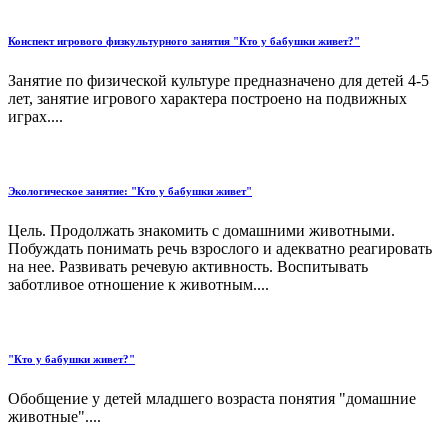
Конспект игрового физкультурного занятия "Кто у бабушки живет?"
Занятие по физической культуре предназначено для детей 4-5
лет, занятие игрового характера построено на подвижных
играх....
Экологическое занятие: "Кто у бабушки живет"
Цель. Продолжать знакомить с домашними животными.
Побуждать понимать речь взрослого и адекватно реагировать
на нее. Развивать речевую активность. Воспитывать
заботливое отношение к животным....
"Кто у бабушки живет?"
Обобщение у детей младшего возраста понятия "домашние
животные"....