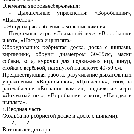
Элементы здоровьесбережения:
- Дыхательные упражнения: «Воробышки»,
«Цыплёнок»
- Этюд на расслабление «Большие камни»
- Подвижные игры «Лохматый пёс», «Воробышки
и кот», «Наседка и цыплята»
Оборудование: ребристая доска, доска с шипами,
кирпичики, обручи диаметром 30-35см, маски
собаки, кота, курочки для подвижных игр, шнур,
стойка с верёвкой, натянутой на высоте 40-50 см.
Предшествующая работа: разучивание дыхательных
упражнений: «Воробышки», «Цыплёнок»; этюд на
расслабление «Большие камни»; подвижные игры
«Лохматый пёс», «Воробышки и кот», «Наседка и
цыплята».
Вводная часть
(Ходьба по ребристой доске и доске с шипами).
1 – 2, 1 – 2
Вот шагает детвора