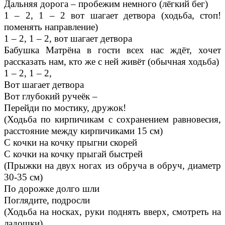
Дальняя дорога – пробежим немного (лёгкий бег)
1 – 2, 1 – 2 вот шагает детвора (ходьба, стоп!
поменять направление)
1 – 2, 1 – 2, вот шагает детвора
Бабушка Матрёна в гости всех нас ждёт, хочет
рассказать нам, кто же с ней живёт (обычная ходьба)
1 – 2, 1 – 2,
Вот шагает детвора
Вот глубокий ручеёк –
Перейди по мостику, дружок!
(Ходьба по кирпичикам с сохранением равновесия,
расстояние между кирпичиками 15 см)
С кочки на кочку прыгни скорей
С кочки на кочку прыгай быстрей
(Прыжки на двух ногах из обруча в обруч, диаметр
30-35 см)
По дорожке долго шли
Поглядите, подросли
(Ходьба на носках, руки поднять вверх, смотреть на
ладошки).