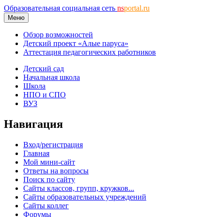
Образовательная социальная сеть
ns
portal.ru
Меню
Обзор возможностей
Детский проект «Алые паруса»
Аттестация педагогических работников
Детский сад
Начальная школа
Школа
НПО и СПО
ВУЗ
Навигация
Вход/регистрация
Главная
Мой мини-сайт
Ответы на вопросы
Поиск по сайту
Сайты классов, групп, кружков...
Сайты образовательных учреждений
Сайты коллег
Форумы