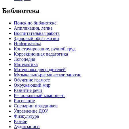
Библиотека
Поиск по библиотеке
Аппликация, лепка
Воспитательная работа
Здоровый образ жизни
Информатика
Конструирование, ручной труд
Коррекционная педагогика
Логопедия
Математика
Материалы для родителей
Музыкально-ритмическое занятие
Обучение грамоте
Окружающий мир
Развитие речи
Региональный компонент
Рисование
Сценарии праздников
Управление ДОУ
Физкультура
Разное
Аудиозаписи