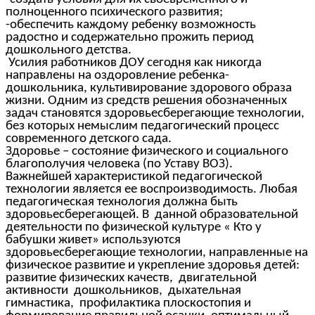
полноценного психического развития;
-обеспечить каждому ребенку возможность
радостно и содержательно прожить период
дошкольного детства.
Усилия работников ДОУ сегодня как никогда
направлены на оздоровление ребенка-
дошкольника, культивирование здорового образа
жизни. Одним из средств решения обозначенных
задач становятся здоровьесберегающие технологии,
без которых немыслим педагогический процесс
современного детского сада.
Здоровье – состояние физического и социального
благополучия человека (по Уставу ВОЗ).
Важнейшей характеристикой педагогической
технологии является ее воспроизводимость. Любая
педагогическая технология должна быть
здоровьесберегающей. В данной образовательной
деятельности по физической культуре « Кто у
бабушки живет» используются
здоровьесберегающие технологии, направленные на
физическое развитие и укрепление здоровья детей:
развитие физических качеств, двигательной
активности дошкольников, дыхательная
гимнастика, профилактика плоскостопия и