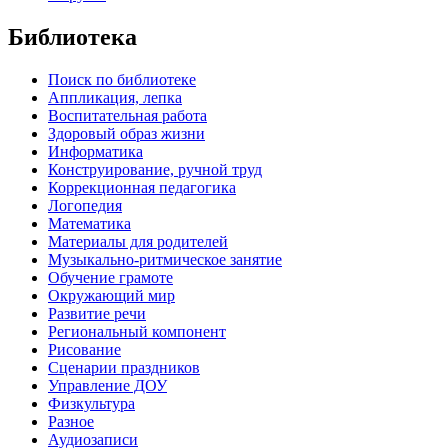
Библиотека
Поиск по библиотеке
Аппликация, лепка
Воспитательная работа
Здоровый образ жизни
Информатика
Конструирование, ручной труд
Коррекционная педагогика
Логопедия
Математика
Материалы для родителей
Музыкально-ритмическое занятие
Обучение грамоте
Окружающий мир
Развитие речи
Региональный компонент
Рисование
Сценарии праздников
Управление ДОУ
Физкультура
Разное
Аудиозаписи