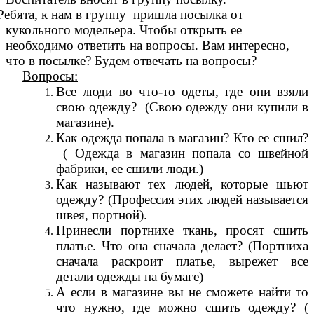
 Ребята, к нам в группу пришла посылка от
кукольного модельера. Чтобы открыть ее
необходимо ответить на вопросы. Вам интересно,
что в посылке? Будем отвечать на вопросы?
Вопросы:
Все люди во что-то одеты, где они взяли
свою одежду? (Свою одежду они купили в
магазине).
Как одежда попала в магазин? Кто ее сшил?
( Одежда в магазин попала со швейной
фабрики, ее сшили люди.)
Как называют тех людей, которые шьют
одежду? (Профессия этих людей называется
швея, портной).
Принесли портнихе ткань, просят сшить
платье. Что она сначала делает? (Портниха
сначала раскроит платье, вырежет все
детали одежды на бумаге)
А если в магазине вы не сможете найти то
что нужно, где можно сшить одежду? (