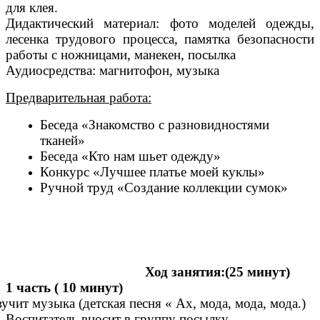
для клея.
Дидактический материал: фото моделей одежды,
лесенка трудового процесса, памятка безопасности
работы с ножницами, манекен, посылка
Аудиосредства: магнитофон, музыка
Предварительная работа:
Беседа «Знакомство с разновидностями
тканей»
Беседа «Кто нам шьет одежду»
Конкурс «Лучшее платье моей куклы»
Ручной труд «Создание коллекции сумок»
Ход занятия:(25 минут)
1 часть ( 10 минут)
вучит музыка (детская песня « Ах, мода, мода, мода.)
Воспитатель вносит в группу посылку.