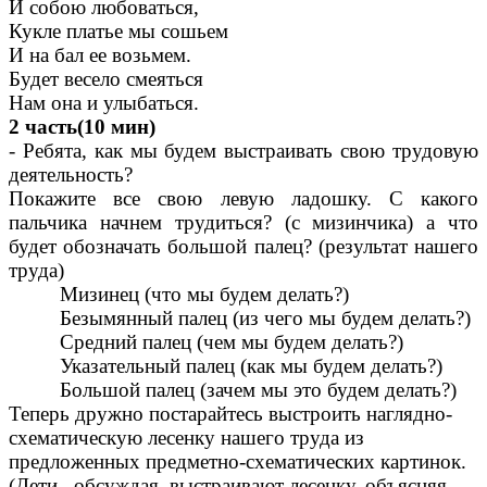
И собою любоваться,
Кукле платье мы сошьем
И на бал ее возьмем.
Будет весело смеяться
Нам она и улыбаться.
2 часть(10 мин)
- Ребята, как мы будем выстраивать свою трудовую
деятельность?
Покажите все свою левую ладошку. С какого
пальчика начнем трудиться? (с мизинчика) а что
будет обозначать большой палец? (результат нашего
труда)
Мизинец (что мы будем делать?)
Безымянный палец (из чего мы будем делать?)
Средний палец (чем мы будем делать?)
Указательный палец (как мы будем делать?)
Большой палец (зачем мы это будем делать?)
Теперь дружно постарайтесь выстроить наглядно-
схематическую лесенку нашего труда из
предложенных предметно-схематических картинок.
(Дети , обсуждая, выстраивают лесенку, объясняя