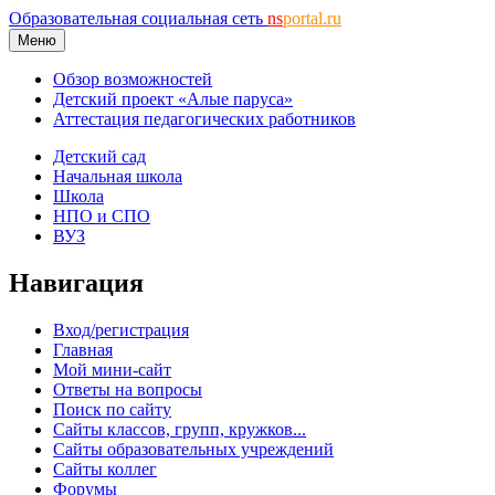
Образовательная социальная сеть
ns
portal.ru
Меню
Обзор возможностей
Детский проект «Алые паруса»
Аттестация педагогических работников
Детский сад
Начальная школа
Школа
НПО и СПО
ВУЗ
Навигация
Вход/регистрация
Главная
Мой мини-сайт
Ответы на вопросы
Поиск по сайту
Сайты классов, групп, кружков...
Сайты образовательных учреждений
Сайты коллег
Форумы