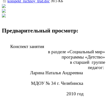
39.5 КБ
konspekt_ruchnoy_trud.doc
Предварительный просмотр:
Конспект занятия
в разделе «Социальный мир»
программы «Детство»
в старшей группе
педагог:
Ларина Наталья Андреевна
МДОУ № 34 г. Челябинска
2010 год