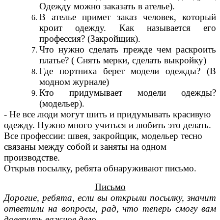
Одежду можно заказать в ателье).
В ателье примет заказ человек, который
кроит одежду. Как называется его
профессия? (Закройщик).
Что нужно сделать прежде чем раскроить
платье? ( Снять мерки, сделать выкройку)
Где портниха берет модели одежды? (В
модном журнале)
Кто придумывает модели одежды?
(модельер).
- Не все люди могут шить и придумывать красивую
одежду. Нужно много учиться и любить это делать.
Все профессии: швея, закройщик, модельер тесно
связаны между собой и заняты на одном
производстве.
Открыв посылку, ребята обнаруживают письмо.
Письмо
Дорогие, ребята, если вы открыли посылку, значит
ответили на вопросы, рад, что теперь смогу вам
доверить важное дело.