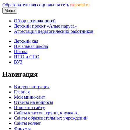
Образовательная социальная сеть
ns
portal.ru
Меню
Обзор возможностей
Детский проект «Алые паруса»
Аттестация педагогических работников
Детский сад
Начальная школа
Школа
НПО и СПО
ВУЗ
Навигация
Вход/регистрация
Главная
Мой мини-сайт
Ответы на вопросы
Поиск по сайту
Сайты классов, групп, кружков...
Сайты образовательных учреждений
Сайты коллег
Форумы