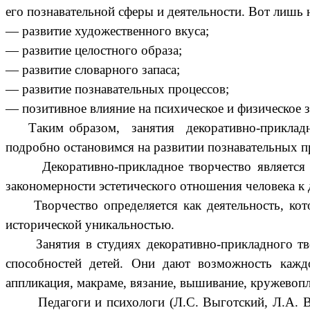
его познавательной сферы и деятельности. Вот лишь 
— развитие художественного вкуса;
— развитие целостного образа;
— развитие словарного запаса;
— развитие познавательных процессов;
— позитивное влияние на психическое и физическое з
Таким образом, занятия декоративно-прикладным
подробно остановимся на развитии познавательных пр
Декоративно-прикладное творчество является одн
закономерности эстетического отношения человека к д
Творчество определяется как деятельность, котор
исторической уникальностью.
Занятия в студиях декоративно-прикладного творч
способностей детей. Они дают возможность каждо
аппликация, макраме, вязание, вышивание, кружевопле
Педагоги и психологи (Л.С. Выготский, Л.А. Ве