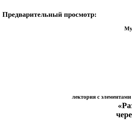
Предварительный просмотр:
Му
лектория с элементами
«Ра
чере