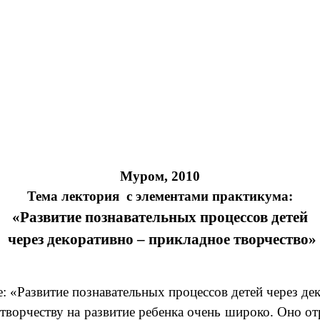
Муром, 2010
Тема лектория с элементами практикума:
«Развитие познавательных процессов детей
через декоративно – прикладное творчество»
Развитие познавательных процессов детей через деко
рчеству на развитие ребенка очень широко. Оно отра