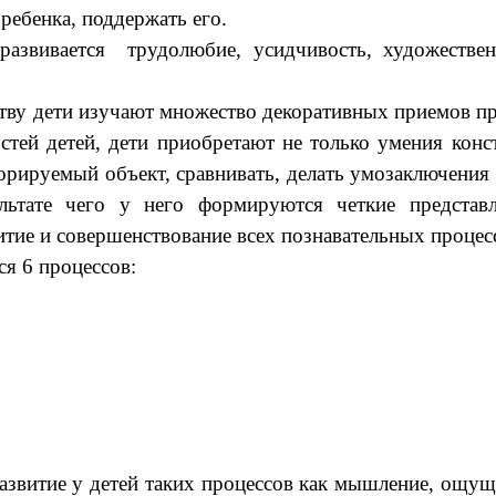
 ребенка, поддержать его.
ается трудолюбие, усидчивость, художественны
у дети изучают множество декоративных приемов пр
стей детей, дети приобретают не только умения конс
орируемый объект, сравнивать, делать умозаключения и
льтате чего у него формируются четкие предста
тие и совершенствование всех познавательных процесс
 6 процессов:
азвитие у детей таких процессов как мышление, ощущ