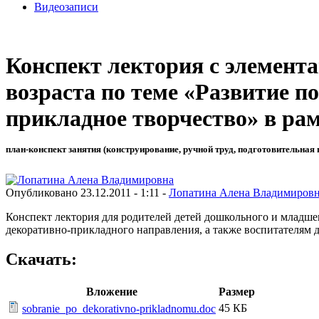
Видеозаписи
Конспект лектория с элемент
возраста по теме «Развитие п
прикладное творчество» в ра
план-конспект занятия (конструирование, ручной труд, подготовительная 
Опубликовано 23.12.2011 - 1:11 -
Лопатина Алена Владимиров
Конспект лектория для родителей детей дошкольного и младшег
декоративно-прикладного направления, а также воспитателям 
Скачать:
Вложение
Размер
45 КБ
sobranie_po_dekorativno-prikladnomu.doc