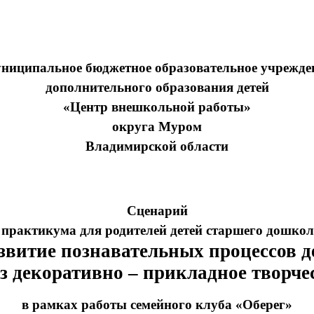
ниципальное бюджетное образовательное учрежде
дополнительного образования детей
«Центр внешкольной работы»
округа Муром
Владимирской области
Сценарий
 практикума для родителей детей старшего дошкол
звитие познавательных процессов д
з декоративно – прикладное творче
в рамках работы семейного клуба «Оберег»