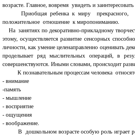
возрасте. Главное, вовремя увидеть и заинтересовать
Приобщая ребенка к миру прекрасного, развив
положительное отношение к миропониманию.
На занятиях по декоративно-прикладному творчеств
этому, осуществляется развитие сенсорных способно
личности, как умение целенаправленно оценивать дек
проделывает ряд мыслительных операций, в резу
совершенствуются. Иными словами, происходит разви
К познавательным процессам человека относятся
- внимание
-память
- мышление
- восприятие
- ощущения
- воображение.
В дошкольном возрасте особую роль играет р