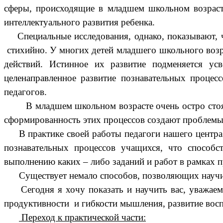
сферы, происходящие в младшем школьном возраст
интеллектуального развития ребенка.
Специальные исследования, однако, показывают, ч
стихийно. У многих детей младшего школьного возр
действий. Истинное их развитие подменяется ус
целенаправленное развитие познавательных проце
педагогов.
В младшем школьном возрасте очень остро стоят во
сформированность этих процессов создают пр
В практике своей работы педагоги нашего центра д
познавательных процессов учащихся, что способс
выполнению каких – либо заданий и работ в рамках 
Существует немало способов, позволяющих научит
Сегодня я хочу показать и научить вас, уважаемы
продуктивности и гибкости мышления, развитие вос
Переход к практической части: