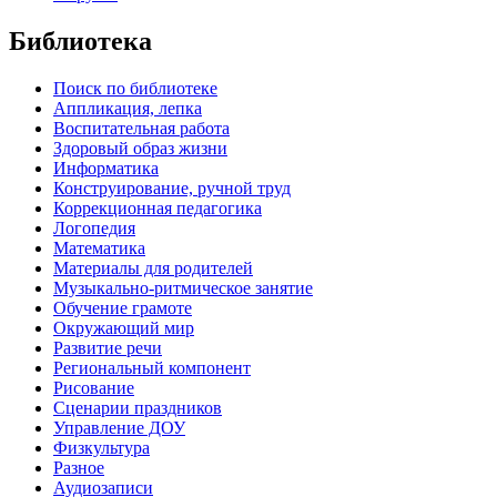
Библиотека
Поиск по библиотеке
Аппликация, лепка
Воспитательная работа
Здоровый образ жизни
Информатика
Конструирование, ручной труд
Коррекционная педагогика
Логопедия
Математика
Материалы для родителей
Музыкально-ритмическое занятие
Обучение грамоте
Окружающий мир
Развитие речи
Региональный компонент
Рисование
Сценарии праздников
Управление ДОУ
Физкультура
Разное
Аудиозаписи