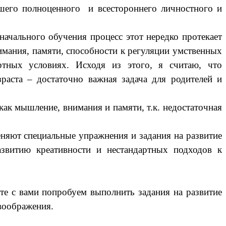
шего полноценного и всестороннего личностного и
чального обучения процесс этот нередко протекает
мания, памяти, способности к регуляции умственных
ртных условиях. Исходя из этого, я считаю, что
аста – достаточно важная задача для родителей и
к мышление, внимания и памяти, т.к. недостаточная
няют специальные упражнения и задания на развитие
азвитию креативности и нестандартных подходов к
е с вами попробуем выполнить задания на развитие
воображения.