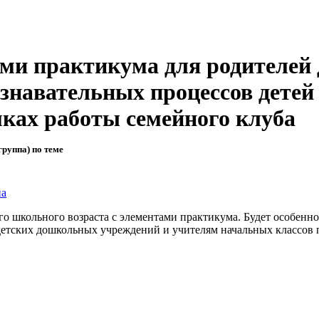
ами практикума для родителей
ознавательных процессов детей
мках работы семейного клуба
группа) по теме
на
о школьного возраста с элементами практикума. Будет особенно
детских дошкольных учреждений и учителям начальных классов п