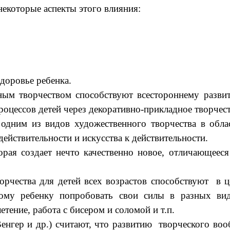
некоторые аспекты этого влияния:
доровье ребенка.
 творчеством способствуют всестороннему развити
оцессов детей через декоративно-прикладное творчест
им из видов художественного творчества в облас
ействительности и искусства к действительности.
ая создает нечто качественно новое, отличающеес
ества для детей всех возрастов способствуют в ц
му ребенку попробовать свои силы в разных вида
тение, работа с бисером и соломой и т.п.
нгер и др.) считают, что развитию творческого в