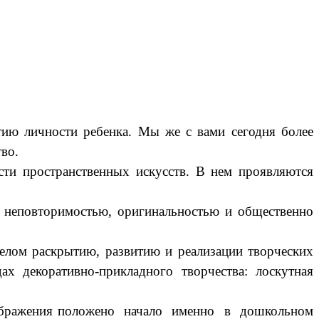
ю личности ребенка. Мы же с вами сегодня более
во.
ти пространственных искусств. В нем проявляются
я неповторимостью, оригинальностью и общественно
елом раскрытию, развитию и реализации творческих
х декоративно-прикладного творчества: лоскутная
оображения положено начало именно в дошкольном