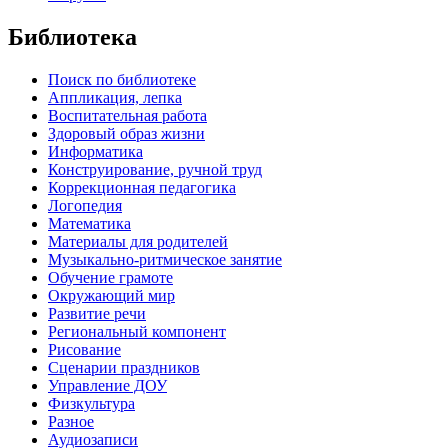
Библиотека
Поиск по библиотеке
Аппликация, лепка
Воспитательная работа
Здоровый образ жизни
Информатика
Конструирование, ручной труд
Коррекционная педагогика
Логопедия
Математика
Материалы для родителей
Музыкально-ритмическое занятие
Обучение грамоте
Окружающий мир
Развитие речи
Региональный компонент
Рисование
Сценарии праздников
Управление ДОУ
Физкультура
Разное
Аудиозаписи