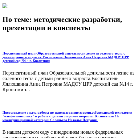
По теме: методические разработки,
презентации и конспекты
Перспективный план Образовательной деятельности лепке из соленого теста с
детьми раннего возраста. Воспитатель Лялюшкина Анна Петровна МАДОУ ЦРР
детский сад №14 г. Кропоткин
Перспективный план Образовательной деятельности лепке из
соленого теста с детьми раннего возраста.Воспитатель
Лялюшкина Анна Петровна МАДОУ ЦРР детский сад №14 г.
Кропоткин...
Представление опыта работы по использованию здоровьесберегающей технологии
"ольфогимнастика" в работе с детьми старшего возраста. Воспитатель 1й
квалификационной категории Соловьева Наталья Петровна
В нашем детском саду с внедрением новых федеральных
государственных требований очень большая нагрузка