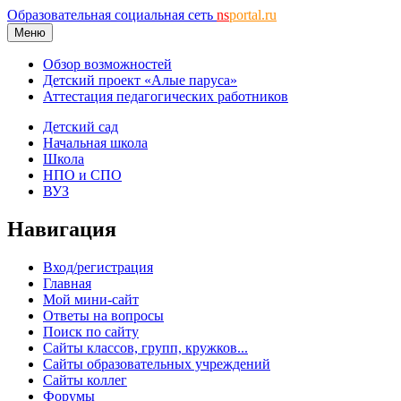
Образовательная социальная сеть
ns
portal.ru
Меню
Обзор возможностей
Детский проект «Алые паруса»
Аттестация педагогических работников
Детский сад
Начальная школа
Школа
НПО и СПО
ВУЗ
Навигация
Вход/регистрация
Главная
Мой мини-сайт
Ответы на вопросы
Поиск по сайту
Сайты классов, групп, кружков...
Сайты образовательных учреждений
Сайты коллег
Форумы