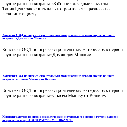
группе раннего возраста «Заборчик для домика куклы
Тани»Цель: закрепить навык строительства разного по
величине и цвету ...
Конспект ООД по игре со строительным материалом в первой группе раннего
возраста «Домик для Мишки»
Конспект ООД по игре со строительным материаломв первой
группе раннего возраста«Домик для Мишки»...
Конспект ООД по игре со строительным материалом в первой группе раннего
возраста «Спасем Мышку от Кошки»
Конспект ООД по игре со строительным материаломв первой
группе раннего возраста«Спасем Мышку от Кошки»...
Конспект занятия по игре с дидактическим материалом в первой группе раннего
возраста на тему «ПОИГРАЕМ С МЫШКАМИ»