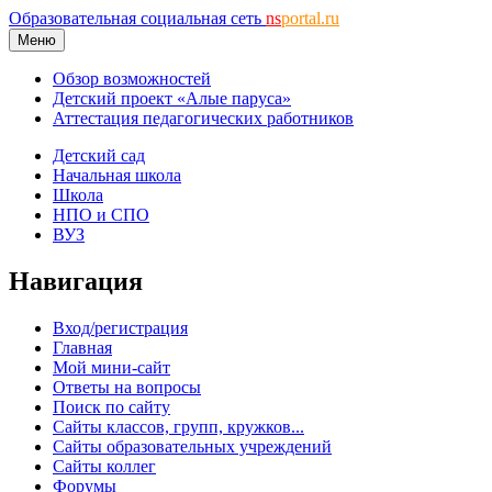
Образовательная социальная сеть
ns
portal.ru
Меню
Обзор возможностей
Детский проект «Алые паруса»
Аттестация педагогических работников
Детский сад
Начальная школа
Школа
НПО и СПО
ВУЗ
Навигация
Вход/регистрация
Главная
Мой мини-сайт
Ответы на вопросы
Поиск по сайту
Сайты классов, групп, кружков...
Сайты образовательных учреждений
Сайты коллег
Форумы