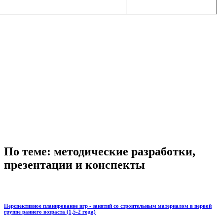
По теме: методические разработки,
презентации и конспекты
Перспективное планирование игр - занятий со строительным материалом в первой
группе раннего возраста (1,5-2 года)