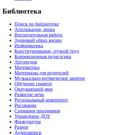
Библиотека
Поиск по библиотеке
Аппликация, лепка
Воспитательная работа
Здоровый образ жизни
Информатика
Конструирование, ручной труд
Коррекционная педагогика
Логопедия
Математика
Материалы для родителей
Музыкально-ритмическое занятие
Обучение грамоте
Окружающий мир
Развитие речи
Региональный компонент
Рисование
Сценарии праздников
Управление ДОУ
Физкультура
Разное
Аудиозаписи