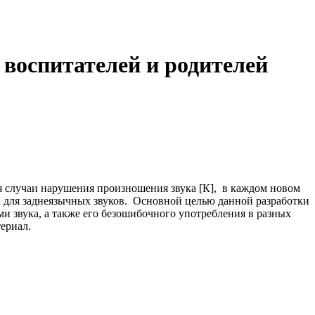
, воспитателей и родителей
я случаи нарушения произношения звука [К], в каждом новом
ла для заднеязычных звуков. Основной целью данной разработки
и звука, а также его безошибочного употребления в разных
ериал.