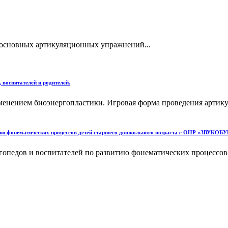
е основных артикуляционных упражнений...
 воспитателей и родителей.
менением биоэнергопластики. Игровая форма проведения артик
витию фонематических процессов детей старшего дошкольного возраста с ОНР «ЗВУКОБ
гопедов и воспитателей по развитию фонематических процессов