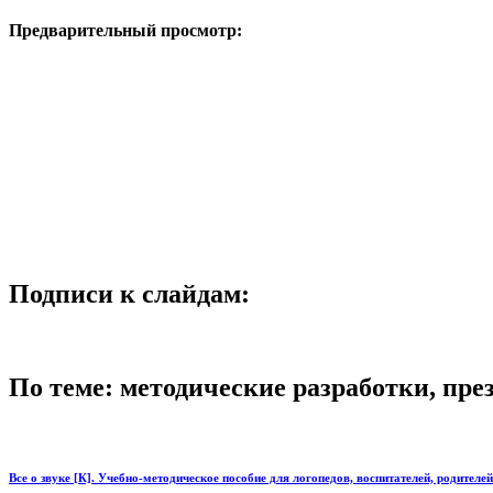
Предварительный просмотр:
Подписи к слайдам:
По теме: методические разработки, пр
Все о звуке [К]. Учебно-методическое пособие для логопедов, воспитателей, родителей