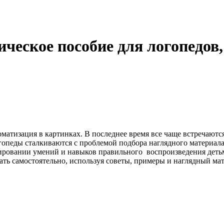
ическое пособие для логопедов
матизация в картинках. В последнее время все чаще встречаютс
Логопеды сталкиваются с проблемой подбора наглядного материа
ировании умений и навыков правильного воспроизведения детьм
ть самостоятельно, используя советы, примеры и наглядный мат