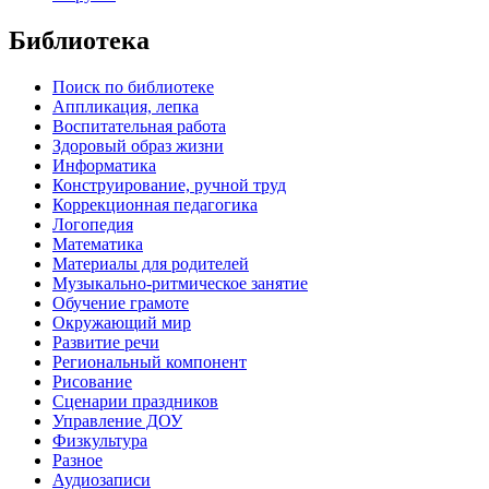
Библиотека
Поиск по библиотеке
Аппликация, лепка
Воспитательная работа
Здоровый образ жизни
Информатика
Конструирование, ручной труд
Коррекционная педагогика
Логопедия
Математика
Материалы для родителей
Музыкально-ритмическое занятие
Обучение грамоте
Окружающий мир
Развитие речи
Региональный компонент
Рисование
Сценарии праздников
Управление ДОУ
Физкультура
Разное
Аудиозаписи