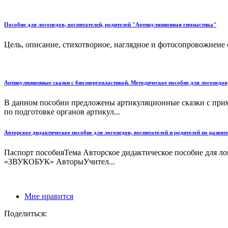
Пособие для логопедов, воспитателей, родителей "Артикуляционная гимнастика"
Цель, описание, стихотворное, наглядное и фотосопровожнеи
Артикуляционные сказки с биоэнергопластикой. Методическое пособие для логопедов,
В данном пособии предложены артикуляционные сказки с при
по подготовке органов артикул...
Авторское дидактическое пособие для логопедов, воспитателей и родителей по раз
Паспорт пособияТема Авторское дидактическое пособие для ло
«ЗВУКОБУК» АвторыУчител...
Мне нравится
Поделиться: