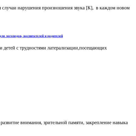
я случаи нарушения произношения звука [К], в каждом новом
ля логопедов, воспитателей и родителей
и детей с трудностями латерализации,посещающих
 развитие внимания, зрительной памяти, закрепление навыка