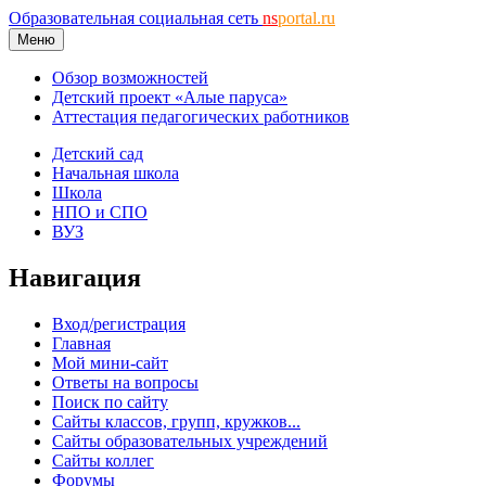
Образовательная социальная сеть
ns
portal.ru
Меню
Обзор возможностей
Детский проект «Алые паруса»
Аттестация педагогических работников
Детский сад
Начальная школа
Школа
НПО и СПО
ВУЗ
Навигация
Вход/регистрация
Главная
Мой мини-сайт
Ответы на вопросы
Поиск по сайту
Сайты классов, групп, кружков...
Сайты образовательных учреждений
Сайты коллег
Форумы