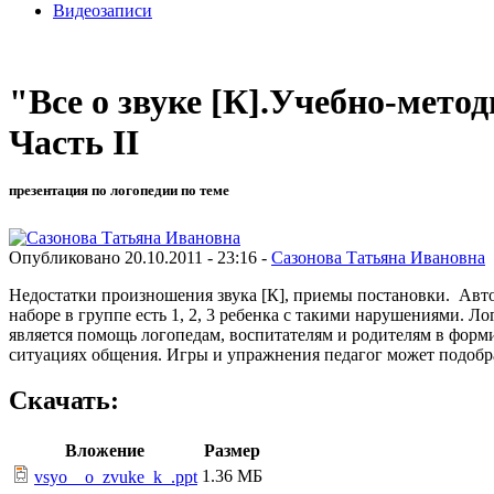
Видеозаписи
"Все о звуке [К].Учебно-метод
Часть II
презентация по логопедии по теме
Опубликовано 20.10.2011 - 23:16 -
Сазонова Татьяна Ивановна
Недостатки произношения звука [К], приемы постановки. Авто
наборе в группе есть 1, 2, 3 ребенка с такими нарушениями. 
является помощь логопедам, воспитателям и родителям в форм
ситуациях общения. Игры и упражнения педагог может подобра
Скачать:
Вложение
Размер
1.36 МБ
vsyo__o_zvuke_k_.ppt