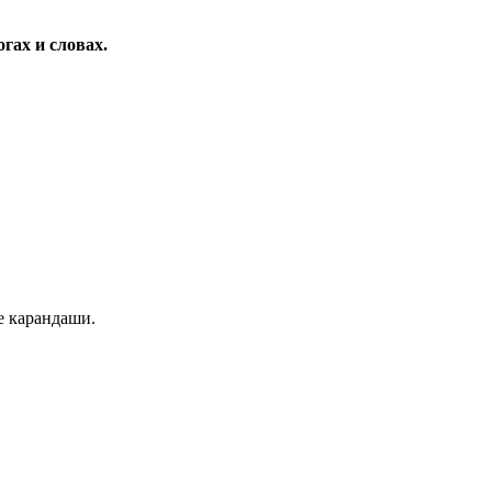
гах и словах.
е карандаши.