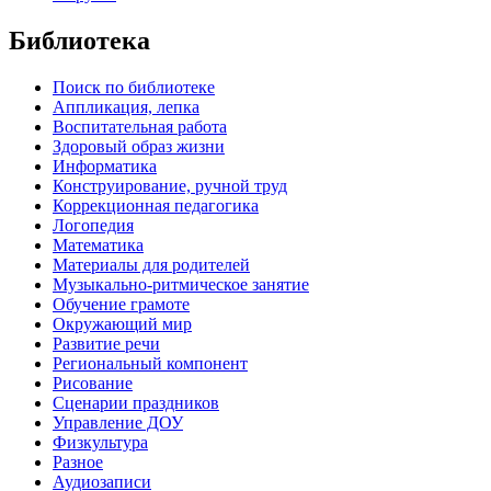
Библиотека
Поиск по библиотеке
Аппликация, лепка
Воспитательная работа
Здоровый образ жизни
Информатика
Конструирование, ручной труд
Коррекционная педагогика
Логопедия
Математика
Материалы для родителей
Музыкально-ритмическое занятие
Обучение грамоте
Окружающий мир
Развитие речи
Региональный компонент
Рисование
Сценарии праздников
Управление ДОУ
Физкультура
Разное
Аудиозаписи