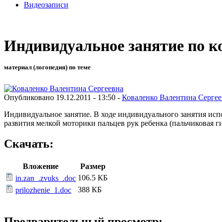
Видеозаписи
Индивидуальное занятие по ко
материал (логопедия) по теме
Опубликовано 19.12.2011 - 13:50 -
Коваленко Валентина Сергее
Индивидуальное занятие. В ходе индивидуального занятия исп
развития мелкой моторики пальцев рук ребенка (пальчиковая г
Скачать:
Вложение
Размер
106.5 КБ
in.zan_.zvuks_.doc
388 КБ
prilozhenie_1.doc
Предварительный просмотр: