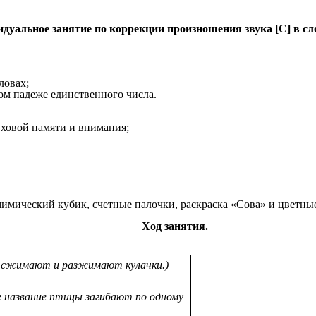
дуальное занятие по коррекции произношения звука [С] в сло
ловах;
ом падеже единственного числа.
уховой памяти и внимания;
имический кубик, счетные палочки, раскраска «Сова» и цветны
Ход занятия.
 сжимают и разжимают кулачки.)
 название птицы загибают по одному