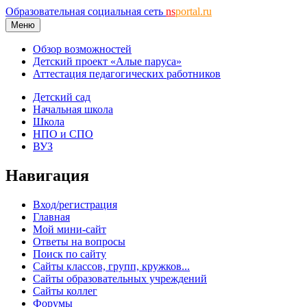
Образовательная социальная сеть
ns
portal.ru
Меню
Обзор возможностей
Детский проект «Алые паруса»
Аттестация педагогических работников
Детский сад
Начальная школа
Школа
НПО и СПО
ВУЗ
Навигация
Вход/регистрация
Главная
Мой мини-сайт
Ответы на вопросы
Поиск по сайту
Сайты классов, групп, кружков...
Сайты образовательных учреждений
Сайты коллег
Форумы