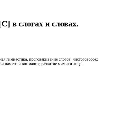
] в слогах и словах.
ая гимнастика, проговаривание слогов, чистоговорок;
вой памяти и внимания; развитие мимики лица.