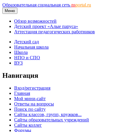
Образовательная социальная сеть
ns
portal.ru
Меню
Обзор возможностей
Детский проект «Алые паруса»
Аттестация педагогических работников
Детский сад
Начальная школа
Школа
НПО и СПО
ВУЗ
Навигация
Вход/регистрация
Главная
Мой мини-сайт
Ответы на вопросы
Поиск по сайту
Сайты классов, групп, кружков...
Сайты образовательных учреждений
Сайты коллег
Форумы