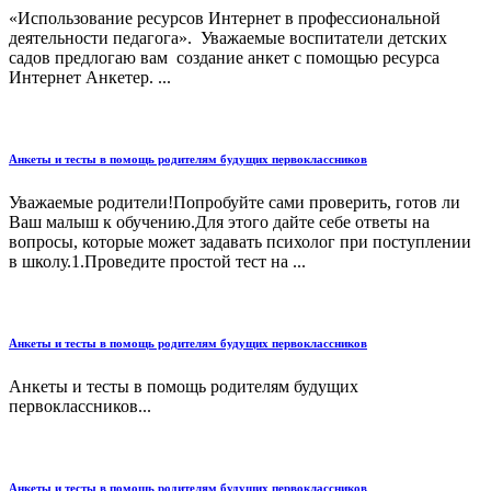
«Использование ресурсов Интернет в профессиональной
деятельности педагога». Уважаемые воспитатели детских
садов предлогаю вам создание анкет с помощью ресурса
Интернет Анкетер. ...
Анкеты и тесты в помощь родителям будущих первоклассников
Уважаемые родители!Попробуйте сами проверить, готов ли
Ваш малыш к обучению.Для этого дайте себе ответы на
вопросы, которые может задавать психолог при поступлении
в школу.1.Проведите простой тест на ...
Анкеты и тесты в помощь родителям будущих первоклассников
Анкеты и тесты в помощь родителям будущих
первоклассников...
Анкеты и тесты в помощь родителям будущих первоклассников