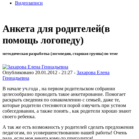
Видеозаписи
Анкета для родителей(в
помощь логопеду)
методическая разработка (логопедия, старшая группа) по теме
Опубликовано 20.01.2012 - 21:27 -
Захарова Елена
Геннадьевна
В начале уч.года , на первом родительском собрании
целесообразно проводить такое анкетирование. Помогает
раскрыть сведения по ознакомлению с семьей, даже те,
которые родители стесняются порой озвучить при устном
собеседовании, а также понять , как родители хорошо знают
своего ребенка.
А так же есть возможность у родителей сделать предложения
педагогам, по усовершенствованию нашей работы! Очень
рада, если моя анкета кому-то пригодится!