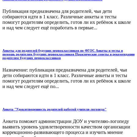
Публикация предназначена для родителей, чьи дети
собираются идти в 1 класс. Различные анкеты и тесты
помогут родителям определить, готов ли их ребёнок к школе
и над чем следует ещё поработать в первые...
Анкеты для родителей будущих первоклассников по ФГОС Анкеты и тесты в
помощь родителям будущих первоклассников Практические советы и рекомендации
родителям будущих первоклассников
Назначение: публикация предназначена для родителей, чьи
дети собираются идти в 1 класс. Различные анкеты и тесты
помогут родителям определить, готов ли их ребёнок к школе
и над чем следует ещё по...
Анкета "Удовлетворенность родителей работой учителя-логопеда"
Анкета поможет администрации ДОУ и учителяю-логопеду
выявить уровень удовлетворенности качеством организации
коррекционно-развивающего процесса и изучить мнение