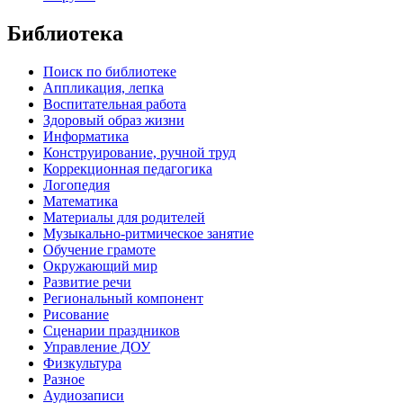
Библиотека
Поиск по библиотеке
Аппликация, лепка
Воспитательная работа
Здоровый образ жизни
Информатика
Конструирование, ручной труд
Коррекционная педагогика
Логопедия
Математика
Материалы для родителей
Музыкально-ритмическое занятие
Обучение грамоте
Окружающий мир
Развитие речи
Региональный компонент
Рисование
Сценарии праздников
Управление ДОУ
Физкультура
Разное
Аудиозаписи