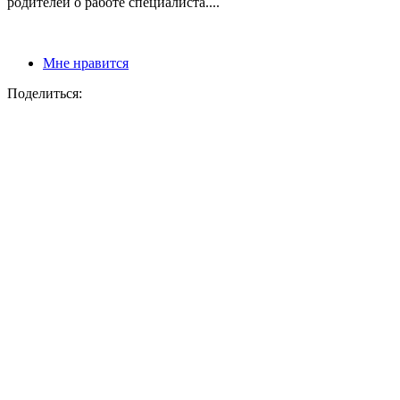
родителей о работе специалиста....
Мне нравится
Поделиться: