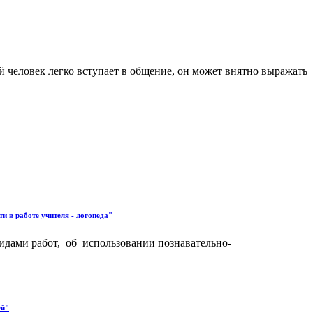
 человек легко вступает в общение, он может внятно выражать
 в работе учителя - логопеда"
идами работ, об использовании познавательно-
ей"