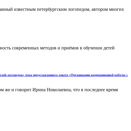
анный известным петербургским логопедом, автором многих
ность современных методов и приёмов в обучении детей
ей-логопедов» тема представленного опыта «Организация коррекционной работы с
ом же и говорит Ирина Николаевна, что в последнее время