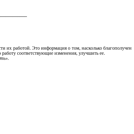
____________
ти их работой. Это информация о том, насколько благополучен
ю работу соответствующие изменения, улучшить ее.
ать».