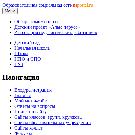
Образовательная социальная сеть
ns
portal.ru
Меню
Обзор возможностей
Детский проект «Алые паруса»
Аттестация педагогических работников
Детский сад
Начальная школа
Школа
НПО и СПО
ВУЗ
Навигация
Вход/регистрация
Главная
Мой мини-сайт
Ответы на вопросы
Поиск по сайту
Сайты классов, групп, кружков...
Сайты образовательных учреждений
Сайты коллег
Форумы