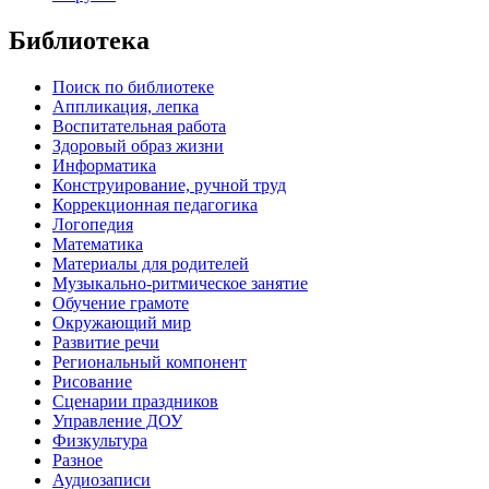
Библиотека
Поиск по библиотеке
Аппликация, лепка
Воспитательная работа
Здоровый образ жизни
Информатика
Конструирование, ручной труд
Коррекционная педагогика
Логопедия
Математика
Материалы для родителей
Музыкально-ритмическое занятие
Обучение грамоте
Окружающий мир
Развитие речи
Региональный компонент
Рисование
Сценарии праздников
Управление ДОУ
Физкультура
Разное
Аудиозаписи