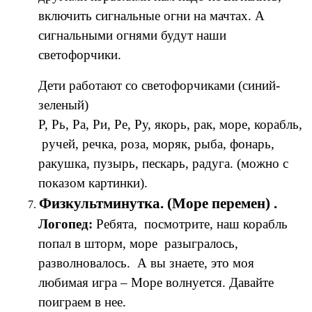
включить сигнальные огни на мачтах. А
сигнальными огнями будут наши
светофорчики.
Дети работают со светофорчиками (синий-
зеленый)
Р, Рь, Ра, Ри, Ре, Ру, якорь, рак, море, корабль,
ручей, речка, роза, моряк, рыба, фонарь,
ракушка, пузырь, пескарь, радуга. (можно с
показом картинки).
Физкультминутка. (Море перемен) .
Логопед:
Ребята, посмотрите, наш корабль
попал в шторм, море разыгралось,
разволновалось. А вы знаете, это моя
любимая игра – Море волнуется. Давайте
поиграем в нее.