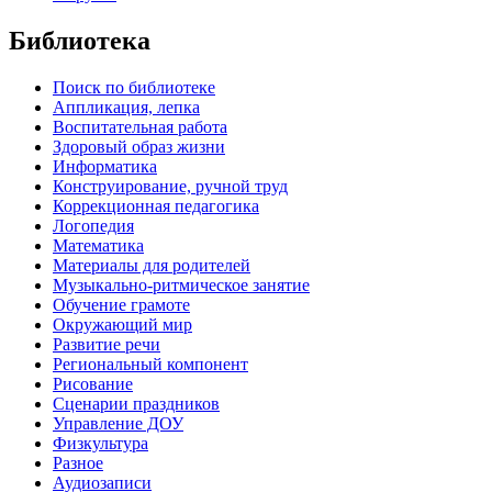
Библиотека
Поиск по библиотеке
Аппликация, лепка
Воспитательная работа
Здоровый образ жизни
Информатика
Конструирование, ручной труд
Коррекционная педагогика
Логопедия
Математика
Материалы для родителей
Музыкально-ритмическое занятие
Обучение грамоте
Окружающий мир
Развитие речи
Региональный компонент
Рисование
Сценарии праздников
Управление ДОУ
Физкультура
Разное
Аудиозаписи