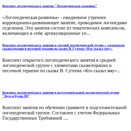
Конспект логопедического занятия "Логопедическая разминка"
«Логопедическая разминка» - ежедневное утреннее
коррекционно-развивающее занятие, проводимое логопедами
отделения. Эти занятия состоят из тематических комплексов,
включающих в себя: артикуляционные уп...
Конспект логопедического занятия в средней логопедической группе с элементами
сказкотерапии и песочной терапии по сказке В. Сутеева «Кто сказал мяу».
Конспект открытого логопедического занятия в средней
логопедической группе с элементами сказкотерапии и
песочной терапии по сказке В. Сутеева «Кто сказал мяу»...
Конспект логопедического занятия в подготовительной логопедической группе
"Звук и буква Щ"
Конспект занятия по обучению граммоте в подготовительной
логопедической группе. Составлен с учетом Федеральных
Государственных Требований ....