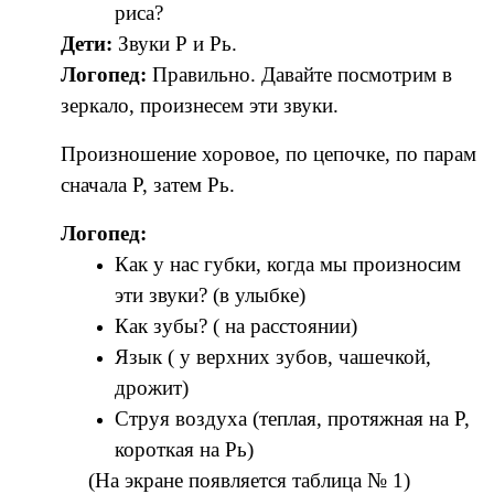
риса?
Дети:
Звуки Р и Рь.
Логопед:
Правильно. Давайте посмотрим в
зеркало, произнесем эти звуки.
Произношение хоровое, по цепочке, по парам
сначала Р, затем Рь.
Логопед:
Как у нас губки, когда мы произносим
эти звуки? (в улыбке)
Как зубы? ( на расстоянии)
Язык ( у верхних зубов, чашечкой,
дрожит)
Струя воздуха (теплая, протяжная на Р,
короткая на Рь)
(На экране появляется таблица № 1)