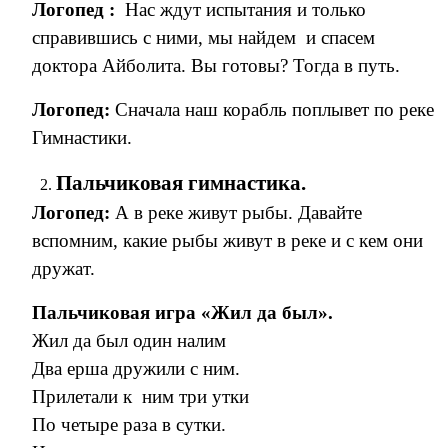
Логопед :
Нас ждут испытания и только
справившись с ними, мы найдем и спасем
доктора Айболита. Вы готовы? Тогда в путь.
Логопед:
Сначала наш корабль поплывет по реке
Гимнастики.
Пальчиковая гимнастика.
Логопед:
А в реке живут рыбы. Давайте
вспомним, какие рыбы живут в реке и с кем они
дружат.
Пальчиковая игра «Жил да был».
Жил да был один налим
Два ерша дружили с ним.
Прилетали к ним три утки
По четыре раза в сутки.