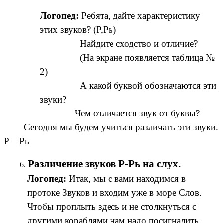
Логопед:
Ребята, дайте характеристику
этих звуков? (Р,Рь)
Найдите сходство и отличие?
(На экране появляется таблица №
2)
А какой буквой обозначаются эти
звуки?
Чем отличается звук от буквы?
Сегодня мы будем учиться различать эти звуки.
Р – Рь
Различение звуков Р-Рь на слух.
Логопед:
Итак, мы с вами находимся в
протоке Звуков и входим уже в море Слов.
Чтобы проплыть здесь и не столкнуться с
другими кораблями нам надо посигналить,