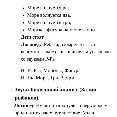
Море волнуется раз,
Море волнуется два,
Море волнуется три,
Морская фигура на месте замри.
Дети стоят.
Логопед:
Ребята, отомрет тот, кто
вспомнит какие слова в игре вы услышали
со звуками Р-Рь
На Р: Раз, Морская, Фигура
На Рь: Море, Три, Замри.
Звуко-буквенный анализ. (Залив
рыбаков).
Логопед:
Ну вот, отдохнули, теперь можем
продолжить наше путешествие. Мы в