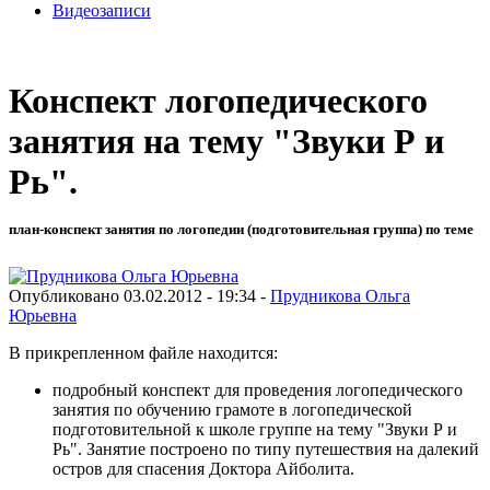
Видеозаписи
Конспект логопедического
занятия на тему "Звуки Р и
Рь".
план-конспект занятия по логопедии (подготовительная группа) по теме
Опубликовано 03.02.2012 - 19:34 -
Прудникова Ольга
Юрьевна
В прикрепленном файле находится:
подробный конспект для проведения логопедического
занятия по обучению грамоте в логопедической
подготовительной к школе группе на тему "Звуки Р и
Рь". Занятие построено по типу путешествия на далекий
остров для спасения Доктора Айболита.