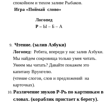
спокойном и тихом заливе Рыбаков.
Игра «Поймай слово»
Логопед
Р –
Ы – Б – А
Чтение. (залив Азбуки)
Логопед:
Ребята, впереди у нас залив Азбуки.
Мы найдем сокровища только умея читать.
Умеем мы читать? Давайте покажем это
капитану Врунгелю.
(чтение слогов, слов и предложений на
карточках).
Различение звуков Р-Рь по картинкам в
словах. (кораблик пристает к берегу).