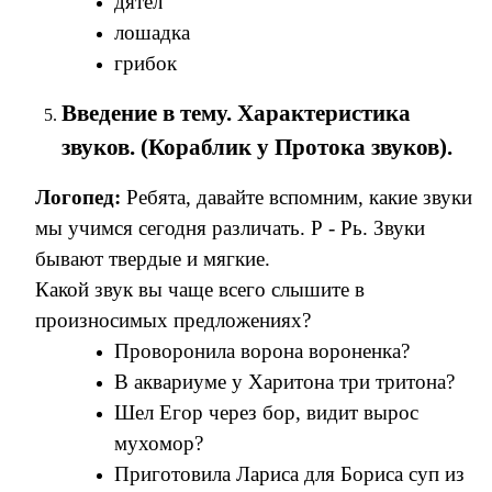
дятел
лошадка
грибок
Введение в тему. Характеристика
звуков. (Кораблик у Протока звуков).
Логопед:
Ребята, давайте вспомним, какие звуки
мы учимся сегодня различать. Р - Рь. Звуки
бывают твердые и мягкие.
Какой звук вы чаще всего слышите в
произносимых предложениях?
Проворонила ворона вороненка?
В аквариуме у Харитона три тритона?
Шел Егор через бор, видит вырос
мухомор?
Приготовила Лариса для Бориса суп из