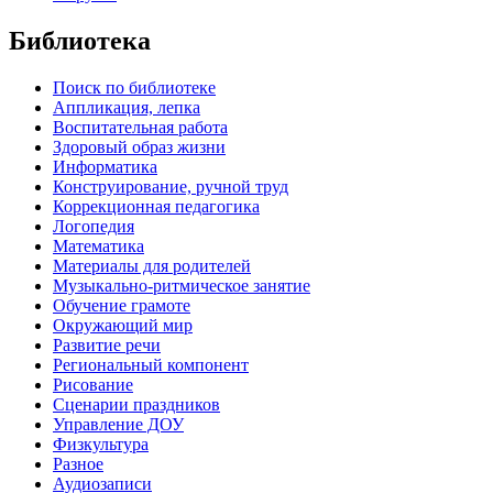
Библиотека
Поиск по библиотеке
Аппликация, лепка
Воспитательная работа
Здоровый образ жизни
Информатика
Конструирование, ручной труд
Коррекционная педагогика
Логопедия
Математика
Материалы для родителей
Музыкально-ритмическое занятие
Обучение грамоте
Окружающий мир
Развитие речи
Региональный компонент
Рисование
Сценарии праздников
Управление ДОУ
Физкультура
Разное
Аудиозаписи