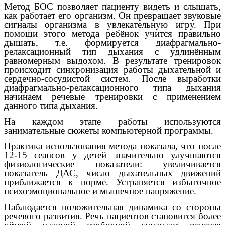
Метод БОС позволяет пациенту видеть и слышать,
как работает его организм. Он превращает звуковые
сигналы организма в увлекательную игру. При
помощи этого метода ребёнок учится правильно
дышать, т.е. формируется диафрагмально-
релаксационный тип дыхания с удлинённым
равномерным выдохом. В результате тренировок
происходит синхронизация работы дыхательной и
сердечно-сосудистой систем. После выработки
диафрагмально-релаксационного типа дыхания
начинаем речевые тренировки с применением
данного типа дыхания.
На каждом этапе работы используются
занимательные сюжеты компьютерной программы.
Практика использования метода показала, что после
12-15 сеансов у детей значительно улучшаются
физиологические показатели: увеличивается
показатель ДАС, число дыхательных движений
приближается к норме. Устраняется избыточное
психоэмоциональное и мышечное напряжение.
Наблюдается положительная динамика со стороны
речевого развития. Речь пациентов становится более