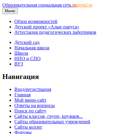
Образовательная социальная сеть
ns
portal.ru
Меню
Обзор возможностей
Детский проект «Алые паруса»
Аттестация педагогических работников
Детский сад
Начальная школа
Школа
НПО и СПО
ВУЗ
Навигация
Вход/регистрация
Главная
Мой мини-сайт
Ответы на вопросы
Поиск по сайту
Сайты классов, групп, кружков...
Сайты образовательных учреждений
Сайты коллег
Форумы