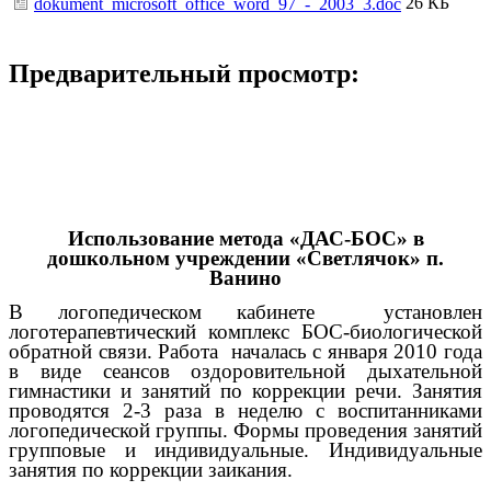
26 КБ
dokument_microsoft_office_word_97_-_2003_3.doc
Предварительный просмотр:
Использование метода «ДАС-БОС» в
дошкольном учреждении «Светлячок» п.
Ванино
В логопедическом кабинете установлен
логотерапевтический комплекс БОС-биологической
обратной связи. Работа началась с января 2010 года
в виде сеансов оздоровительной дыхательной
гимнастики и занятий по коррекции речи. Занятия
проводятся 2-3 раза в неделю с воспитанниками
логопедической группы. Формы проведения занятий
групповые и индивидуальные. Индивидуальные
занятия по коррекции заикания.