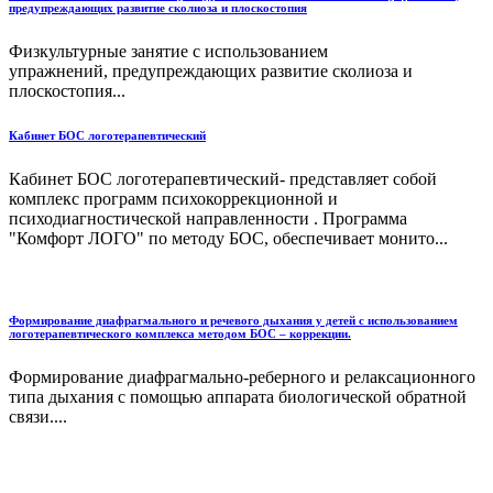
предупреждающих развитие сколиоза и плоскостопия
Физкультурные занятие с использованием
упражнений, предупреждающих развитие сколиоза и
плоскостопия...
Кабинет БОС логотерапевтический
Кабинет БОС логотерапевтический- представляет собой
комплекс программ психокоррекционной и
психодиагностической направленности . Программа
"Комфорт ЛОГО" по методу БОС, обеспечивает монито...
Формирование диафрагмального и речевого дыхания у детей с использованием
логотерапевтического комплекса методом БОС – коррекции.
Формирование диафрагмально-реберного и релаксационного
типа дыхания с помощью аппарата биологической обратной
связи....