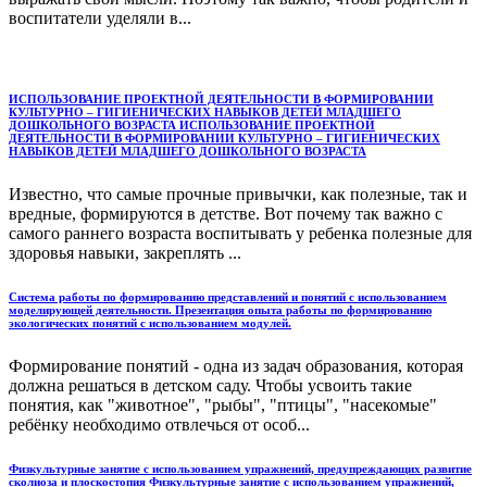
воспитатели уделяли в...
ИСПОЛЬЗОВАНИЕ ПРОЕКТНОЙ ДЕЯТЕЛЬНОСТИ В ФОРМИРОВАНИИ
КУЛЬТУРНО – ГИГИЕНИЧЕСКИХ НАВЫКОВ ДЕТЕЙ МЛАДШЕГО
ДОШКОЛЬНОГО ВОЗРАСТА ИСПОЛЬЗОВАНИЕ ПРОЕКТНОЙ
ДЕЯТЕЛЬНОСТИ В ФОРМИРОВАНИИ КУЛЬТУРНО – ГИГИЕНИЧЕСКИХ
НАВЫКОВ ДЕТЕЙ МЛАДШЕГО ДОШКОЛЬНОГО ВОЗРАСТА
Известно, что самые прочные привычки, как полезные, так и
вредные, формируются в детстве. Вот почему так важно с
самого раннего возраста воспитывать у ребенка полезные для
здоровья навыки, закреплять ...
Система работы по формированию представлений и понятий с использованием
моделирующей деятельности. Презентация опыта работы по формированию
экологических понятий с использованием модулей.
Формирование понятий - одна из задач образования, которая
должна решаться в детском саду. Чтобы усвоить такие
понятия, как "животное", "рыбы", "птицы", "насекомые"
ребёнку необходимо отвлечься от особ...
Физкультурные занятие с использованием упражнений, предупреждающих развитие
сколиоза и плоскостопия Физкультурные занятие с использованием упражнений,