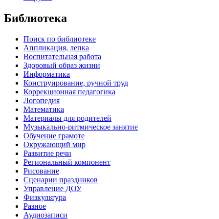
Библиотека
Поиск по библиотеке
Аппликация, лепка
Воспитательная работа
Здоровый образ жизни
Информатика
Конструирование, ручной труд
Коррекционная педагогика
Логопедия
Математика
Материалы для родителей
Музыкально-ритмическое занятие
Обучение грамоте
Окружающий мир
Развитие речи
Региональный компонент
Рисование
Сценарии праздников
Управление ДОУ
Физкультура
Разное
Аудиозаписи