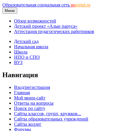
Образовательная социальная сеть
ns
portal.ru
Меню
Обзор возможностей
Детский проект «Алые паруса»
Аттестация педагогических работников
Детский сад
Начальная школа
Школа
НПО и СПО
ВУЗ
Навигация
Вход/регистрация
Главная
Мой мини-сайт
Ответы на вопросы
Поиск по сайту
Сайты классов, групп, кружков...
Сайты образовательных учреждений
Сайты коллег
Форумы