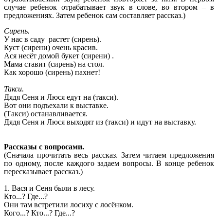
случае ребенок отрабатывает звук в слове, во втором – в
предложениях. Затем ребенок сам составляет рассказ.)
Сирень.
У нас в саду растет (сирень).
Куст (сирени) очень красив.
Ася несёт домой букет (сирени) .
Мама ставит (сирень) на стол.
Как хорошо (сирень) пахнет!
Такси.
Дядя Сеня и Люся едут на (такси).
Вот они подъехали к выставке.
(Такси) останавливается.
Дядя Сеня и Люся выходят из (такси) и идут на выставку.
Рассказы с вопросами.
(Сначала прочитать весь рассказ. Затем читаем предложения
по одному, после каждого задаем вопросы. В конце ребенок
пересказывает рассказ.)
1. Вася и Сеня были в лесу.
Кто...? Где...?
Они там встретили лосиху с лосёнком.
Кого...? Кто...? Где...?