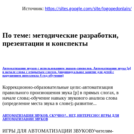
Источник:
https://sites.google.com/site/logopedonlain/
По теме: методические разработки,
презентации и конспекты
Автоматизация звуков с использованием знаков-символов. Автоматизация звука [р]
в начале слова с открытым слогом. (индивидуальное занятие для детей с
нарушением интеллекта 4 год обучения)
Коррекционно-образовательные цели:-автоматизация
правильного произношения звука [р] в прямых слогах, в
начале слова;-обучение навыку звукового анализа слова
(определение места звука в слове);-развитие...
АВТОМАТИЗАЦИЯ ЗВУКОВ. СКУЧНО?.. НЕТ, ИНТЕРЕСНО! ИГРЫ ДЛЯ
АВТОМАТИЗАЦИИ ЗВУКОВ
ИГРЫ ДЛЯ АВТОМАТИЗАЦИИ ЗВУКОВУчителям-