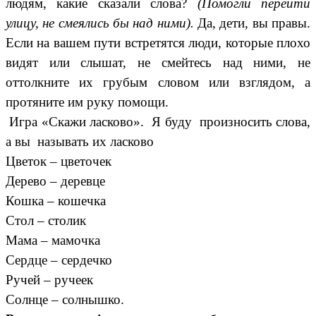
людям, какие сказали слова?
(Помогли перейти
улицу, не смеялись бы над ними).
Да, дети, вы правы.
Если на вашем пути встретятся люди, которые плохо
видят или слышат, не смейтесь над ними, не
оттолкните их грубым словом или взглядом, а
протяните им руку помощи.
Игра «Скажи ласково». Я буду произносить слова,
а вы называть их ласково
Цветок – цветочек
Дерево – деревце
Кошка – кошечка
Стол – столик
Мама – мамочка
Сердце – сердечко
Ручей – ручеек
Солнце – солнышко.