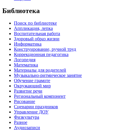
Библиотека
Поиск по библиотеке
Аппликация, лепка
Воспитательная работа
Здоровый образ жизни
Информатика
Конструирование, ручной труд
Коррекционная педагогика
Логопедия
Математика
Материалы для родителей
Музыкально-ритмическое занятие
Обучение грамоте
Окружающий мир
Развитие речи
Региональный компонент
Рисование
Сценарии праздников
Управление ДОУ
Физкультура
Разное
Аудиозаписи