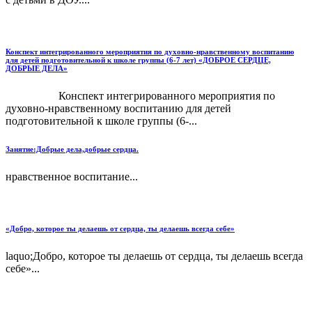
Конспект интегрированного мероприятия по духовно-нравственному воспитанию
для детей подготовительной к школе группы (6-7 лет) «ДОБРОЕ СЕРДЦЕ,
ДОБРЫЕ ДЕЛА»
Конспект интегрированного мероприятия по
духовно-нравственному воспитанию для детей
подготовительной к школе группы (6-...
Занятие:Добрые дела,добрые сердца.
нравственное воспитание...
«Добро, которое ты делаешь от сердца, ты делаешь всегда себе»
laquo;Добро, которое ты делаешь от сердца, ты делаешь всегда
себе»...