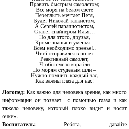
Править быстрым самолетом;
Все моря на белом свете
Переплыть мечтает Петя,
Будет Николай танкистом,
А Сергей парашютистом,
Станет снайпером Илья…
Но для этого, друзья,
Кроме знанья и уменья –
Всем необходимо зренье!..
Чтоб отправился в полет
Реактивный самолет,
Чтобы смело корабли
По морям студеным шли –
Нужно помнить каждый час,
Как важны глаза для нас!
Логопед:
Как важно для человека зрение, как много
информации он познает с помощью глаза и как
тяжело человеку, который плохо видит и носит
очки».
Воспитатель:
Ребята, давайте