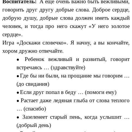
Воспитатель:
А еще очень важно быть вежливыми,
говорить друг другу добрые слова. Доброе сердце,
добрую душу, добрые слова должен иметь каждый
человек, и тогда про него скажут «У него золотое
сердце».
Игра «Доскажи словечко». Я начну, а вы кончайте,
хором дружно отвечайте.
Ребенок вежливый и развитый, говорит
встречаясь … (здравствуйте)
Где бы ни были, на прощание мы говорим …
(до свидания)
Если друг попал в беду … (помоги ему)
Растает даже ледяная глыба от слова теплого
… (спасибо)
Зазеленеет старый пень, когда услышит …
(добрый день)