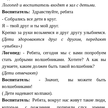
Логопед и воспитатель входят в зал с детьми.
Воспитатель:
Здравствуйте, ребята
- Собрались все дети в круг.
Я – твой друг и ты мой друг.
Крепко за руки возьмемся и друг другу улыбнемся.
(Дети здороваются друг с другом, передают
«улыбки»)
Логопед:
- Ребята, сегодня мы с вами попробуем
стать добрыми волшебниками. Хотите? А как вы
думаете, каким должен быть такой волшебник?
(Дети отвечают)
Воспитатель:
- Значит, вы можете быть
волшебниками!
( Дети надевают колпаки).
Воспитатель:
Ребята, вокруг нас живут такие люди,
которые с рождения потеряли слух, зрение,