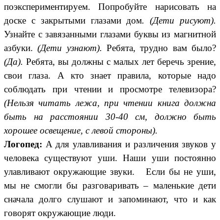
поэкспериментируем. Попробуйте нарисовать на
доске с закрытыми глазами дом
. (Дети рисуют).
Узнайте с завязанными глазами буквы из магнитной
азбуки.
(Дети узнают).
Ребята, трудно вам было?
(Да).
Ребята, вы должны с малых лет беречь зрение,
свои глаза. А кто знает правила, которые надо
соблюдать при чтении и просмотре телевизора?
(Нельзя читать лежа, при чтении книга должна
быть на расстоянии 30-40 см, должно быть
хорошее освещение, с левой стороны).
Логопед:
А для улавливания и различения звуков у
человека существуют уши. Наши уши постоянно
улавливают окружающие звуки. Если бы не уши,
мы не смогли бы разговаривать – маленькие дети
сначала долго слушают и запоминают, что и как
говорят окружающие люди.