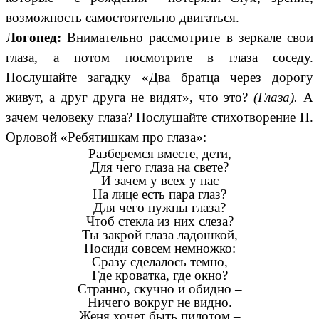
возможность самостоятельно двигаться.
Логопед:
Внимательно рассмотрите в зеркале свои
глаза, а потом посмотрите в глаза соседу.
Послушайте загадку «Два братца через дорогу
живут, а друг друга не видят», что это?
(Глаза).
А
зачем человеку глаза? Послушайте стихотворение Н.
Орловой «Ребятишкам про глаза»:
Разберемся вместе, дети,
Для чего глаза на свете?
И зачем у всех у нас
На лице есть пара глаз?
Для чего нужны глаза?
Чтоб стекла из них слеза?
Ты закрой глаза ладошкой,
Посиди совсем немножко:
Сразу сделалось темно,
Где кроватка, где окно?
Странно, скучно и обидно –
Ничего вокруг не видно.
Женя хочет быть пилотом –