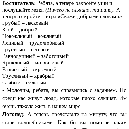
Воспитатель:
Ребята, а теперь закройте уши и
послушайте меня.
(Ничего не слышно, тишина).
А
теперь откройте – игра «Скажи добрыми словами».
Грубый – ласковый
Злой – добрый
Невежливый – вежливый
Ленивый – трудолюбивый
Грустный – веселый
Равнодушный – заботливый
Крикливый – молчаливый
Развязный – скромный
Трусливый – храбрый
Слабый – сильный.
- Молодцы, ребята, вы справились с заданием. Но
среди нас живут люди, которые плохо слышат. Им
очень тяжело жить в нашем мире.
Логопед:
А теперь представьте на минуту, что вы
стали волшебниками. Как бы вы помогли таким