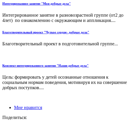
Интегрированное занятие "Мои добрые дела"
Интегрированное занятие в разновозрастной группе (от2 до
4лет) по ознакомлению с окружающим и аппликация....
Благотворительный проект "Чуткое сердце- добрые дела"
Благотворительный проект в подготовительной группе...
Конспект интегрированного занятия "Наши добрые дела"
Цель: формировать у детей осознанные отношения к
социальным нормам поведения, мотивируя их на совершение
добрых поступков....
Мне нравится
Поделиться: