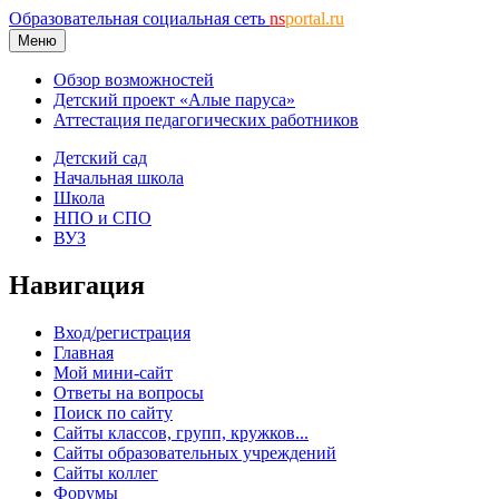
Образовательная социальная сеть
ns
portal.ru
Меню
Обзор возможностей
Детский проект «Алые паруса»
Аттестация педагогических работников
Детский сад
Начальная школа
Школа
НПО и СПО
ВУЗ
Навигация
Вход/регистрация
Главная
Мой мини-сайт
Ответы на вопросы
Поиск по сайту
Сайты классов, групп, кружков...
Сайты образовательных учреждений
Сайты коллег
Форумы