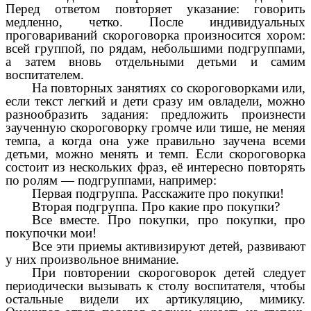
Перед ответом повторяет указание: говорить
медленно, четко. После индивидуальных
проговариваний скороговорка произносится хором:
всей группой, по рядам, небольшими подгруппами,
а затем вновь отдельными детьми и самим
воспитателем.
На повторных занятиях со скороговорками или,
если текст легкий и дети сразу им овладели, можно
разнообразить задания: предложить произнести
заученную скороговорку громче или тише, не меняя
темпа, а когда она уже правильно заучена всеми
детьми, можно менять и темп. Если скороговорка
состоит из нескольких фраз, её интересно повторять
по ролям — подгруппами, например:
Первая подгруппа. Расскажите про покупки!
Вторая подгруппа. Про какие про покупки?
Все вместе. Про покупки, про покупки, про
покупочки мои!
Все эти приемы активизируют детей, развивают
у них произвольное внимание.
При повторении скороговорок детей следует
периодически вызывать к столу воспитателя, чтобы
остальные видели их артикуляцию, мимику.