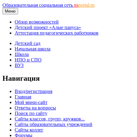
Образовательная социальная сеть
ns
portal.ru
Меню
Обзор возможностей
Детский проект «Алые паруса»
Аттестация педагогических работников
Детский сад
Начальная школа
Школа
НПО и СПО
ВУЗ
Навигация
Вход/регистрация
Главная
Мой мини-сайт
Ответы на вопросы
Поиск по сайту
Сайты классов, групп, кружков...
Сайты образовательных учреждений
Сайты коллег
Форумы