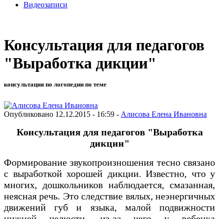
Видеозаписи
Консультация для педагогов
"Выработка дикции"
консультация по логопедии по теме
Опубликовано 12.12.2015 - 16:59 -
Алисова Елена Ивановна
Консультация для педагогов "Выработка
дикции"
Формирование звукопроизношения тесно связано
с выработкой хорошей дикции. Изве­стно, что у
многих, дошкольников наблюдается, смазанная,
неясная речь. Это следствие вялых, неэнергичных
движений губ и языка, малой подвижности
нижней челюсти, из-за чего у ребенка