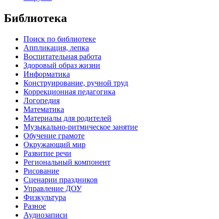
Библиотека
Поиск по библиотеке
Аппликация, лепка
Воспитательная работа
Здоровый образ жизни
Информатика
Конструирование, ручной труд
Коррекционная педагогика
Логопедия
Математика
Материалы для родителей
Музыкально-ритмическое занятие
Обучение грамоте
Окружающий мир
Развитие речи
Региональный компонент
Рисование
Сценарии праздников
Управление ДОУ
Физкультура
Разное
Аудиозаписи