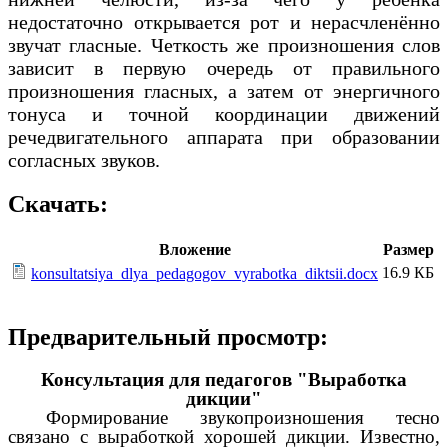
недостаточно открывается рот и нерасчленённо
звучат гласные. Четкость же произношения слов
зависит в первую очередь от правильного
произношения гласных, а затем от энергичного
тонуса и точной координации движений
речедвигательного аппарата при образовании
согласных звуков.
Скачать:
Вложение
Размер
16.9 КБ
konsultatsiya_dlya_pedagogov_vyrabotka_diktsii.docx
Предварительный просмотр:
Консультация для педагогов "Выработка
дикции"
Формирование звукопроизношения тесно
связано с выработкой хорошей дикции. Известно,