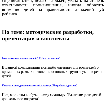
Оценивая ответ, педагог должен, указать на степень
отчетливости произношения, иногда обратить
внимание детей на правильность движений губ
ребенка.
По теме: методические разработки,
презентации и конспекты
Консультация для родителей "Фефекты дикции"
В данной консультации помещён материал для родителей о
временных рамках появления основных групп звуков в речи
детей....
Консультация для воспитателей на тему: "Выработка дикции"
Подготовлена к обучающему семинару "Развитие речи детей
дошкольного возраста"...