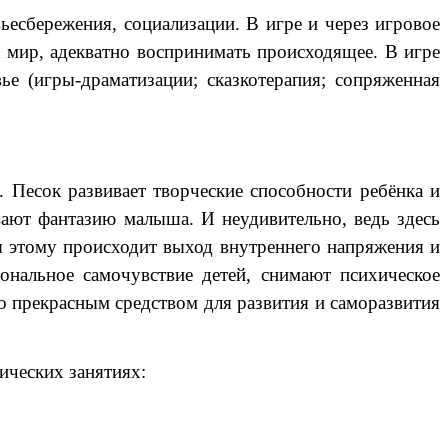
ьесбережения, социализации. В игре и через игровое
а мир, адекватно воспринимать происходящее. В игре
е (игры-драматизации; сказкотерапия; сопряженная
 Песок развивает творческие способности ребёнка и
вают фантазию малыша. И неудивительно, ведь здесь
ря этому происходит выход внутреннего напряжения и
ональное самочувствие детей, снимают психическое
го прекрасным средством для развития и саморазвития
ических занятиях: