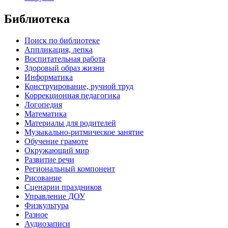
Библиотека
Поиск по библиотеке
Аппликация, лепка
Воспитательная работа
Здоровый образ жизни
Информатика
Конструирование, ручной труд
Коррекционная педагогика
Логопедия
Математика
Материалы для родителей
Музыкально-ритмическое занятие
Обучение грамоте
Окружающий мир
Развитие речи
Региональный компонент
Рисование
Сценарии праздников
Управление ДОУ
Физкультура
Разное
Аудиозаписи