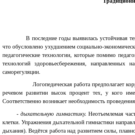
Традиционн
В последние годы выявилась устойчивая тенд
что обусловлено ухудшением социально-экономических
педагогические технологии, которые помимо педаго
технологий здоровьесбережения, направленных н
саморегуляции.
Логопедическая работа предполагает коррекц
речевом развитии высок процент тех, у кого им
Соответственно возникает необходимость проведения
-
дыхательную гимнастику.
Неотъемлемая час
клетки. Упражнения дыхательной гимнастики направл
дыхания). Ведётся работа над развитием силы, плав