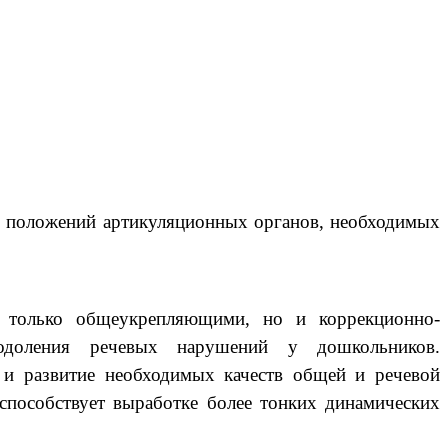
х положений артикуляционных органов, необходимых
е только общеукрепляющими, но и коррекционно-
еодоления речевых нарушений у дошкольников.
у и развитие необходимых качеств общей и речевой
 способствует выработке более тонких динамических