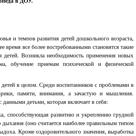
педа в ДОУ.
ья и темпов развития детей дошкольного возраста,
ее время все более востребованными становятся такие
ья детей. Возникла необходимость применения новых
зма, обучение приемам психической и физической
етей в целом. Среди воспитанников с проблемами в
рики, памяти, внимания, а зачастую и мышления.
 данными детьми, которая включает в себя:
ка, способствующая развитию и укреплению грудной
о дыхания (оно считается наиболее правильным типом
выдоха. Кроме оздоровительного значения, выработка