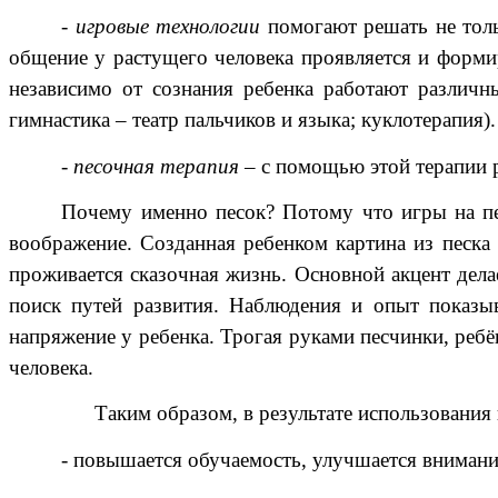
-
игровые технологии
помогают решать не толь
общение у растущего человека проявляется и формир
независимо от сознания ребенка работают различн
гимнастика – театр пальчиков и языка; куклотерапия).
-
песочная терапия
– с помощью этой терапии р
Почему именно песок? Потому что игры на пес
воображение. Созданная ребенком картина из песка
проживается сказочная жизнь. Основной акцент дела
поиск путей развития. Наблюдения и опыт показыв
напряжение у ребенка. Трогая руками песчинки, ребё
человека.
Таким образом, в результате использования 
- повышается обучаемость, улучшается внимание