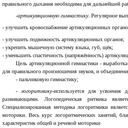
правильного дыхания необходима для дальнейшей ра
-
артикуляционную гимнастику
. Регулярное вы
- улучшить кровоснабжение артикуляционных органо
- улучшить подвижность артикуляционных органов;
- укрепить мышечную систему языка, губ, щёк;
- уменьшить спастичность (напряжённость) артикуля
Цель артикуляционной гимнастики - выработк
для правильного произношения звуков, и объединен
- пальчиковую гимнастику;
-
логоритмику
-используется для усвоения
развивающими. Логопедическая ритмика являе
Специализированная методика логоритмики являетс
моторики. Весь курс логоритмических занятий, бла
характеристик общей и речевой моторики