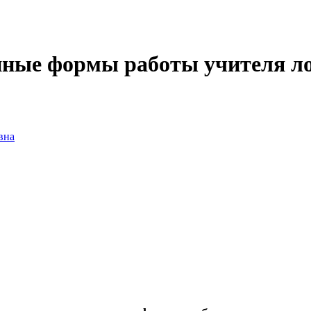
ные формы работы учителя ло
вна