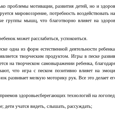
ко проблемы мотивации, развития детей, но и здоров
уется мировоззрение, потребность воздействовать н
ые группы мышц, что благотворно влияет на здоровь
ебенок может расслабиться, успокоиться.
ке одна из форм естественной деятельности ребенка.
 является творческим продуктом. Игры в песке разви
ется на творческом самовыражении ребенка, благода
ают, что игра с песком позитивно влияет на эмоци
нок развивает мелкую моторику рук. Все это делает е
приемов здоровьесберегающих технологий на логопед
; дети учатся видеть, слышать, рассуждать;