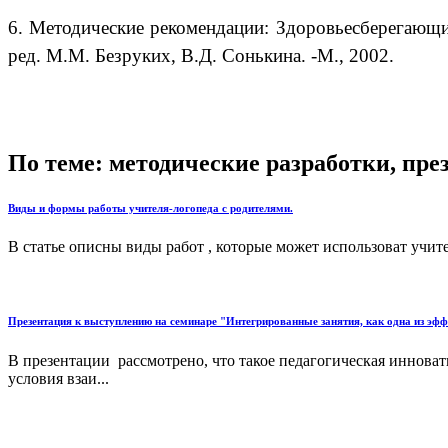
6. Методические рекомендации: Здоровьесберегающи
ред. М.М. Безруких, В.Д. Сонькина. -М., 2002.
По теме: методические разработки, пр
Виды и формы работы учителя-логопеда с родителями.
В статье описны виды работ , которые может использоват учите
Презентация к выступлению на семинаре "Интегрированные занятия, как одна из эф
В презентации рассмотрено, что такое педагогическая иннов
условия взаи...