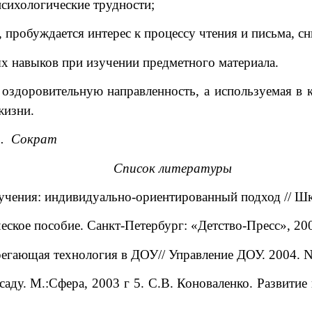
психологические трудности;
, пробуждается интерес к процессу чтения и письма, с
ых навыков при изучении предметного материала.
здоровительную направленность, а используемая в к
жизни.
о». Сократ
Список литературы
чения: индивидуально-ориентированный подход // Школ
еское пособие. Санкт-Петербург: «Детство-Пресс», 200
регающая технология в ДОУ// Управление ДОУ. 2004. N
ду. М.:Сфера, 2003 г 5. С.В. Коноваленко. Развитие 