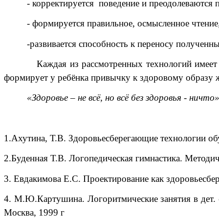
- корректируется поведение и преодолеваются 
- формируется правильное, осмысленное чтение
-развивается способность к переносу полученн
Каждая из рассмотренных технологий имеет о
формирует у ребёнка привычку к здоровому образу 
«Здоровье – не всё, но всё без здоровья - ничт
1.Ахутина, Т.В. Здоровьесберегающие технологии обу
2.Буденная Т.В. Логопедическая гимнастика. Методич
3. Евдакимова Е.С. Проектирование как здоровьесбе
4. М.Ю.Картушина. Логоритмические занятия в дет. са
Москва, 1999 г