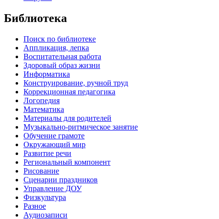
Библиотека
Поиск по библиотеке
Аппликация, лепка
Воспитательная работа
Здоровый образ жизни
Информатика
Конструирование, ручной труд
Коррекционная педагогика
Логопедия
Математика
Материалы для родителей
Музыкально-ритмическое занятие
Обучение грамоте
Окружающий мир
Развитие речи
Региональный компонент
Рисование
Сценарии праздников
Управление ДОУ
Физкультура
Разное
Аудиозаписи