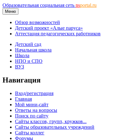
Образовательная социальная сеть
ns
portal.ru
Меню
Обзор возможностей
Детский проект «Алые паруса»
Аттестация педагогических работников
Детский сад
Начальная школа
Школа
НПО и СПО
ВУЗ
Навигация
Вход/регистрация
Главная
Мой мини-сайт
Ответы на вопросы
Поиск по сайту
Сайты классов, групп, кружков...
Сайты образовательных учреждений
Сайты коллег
Форумы