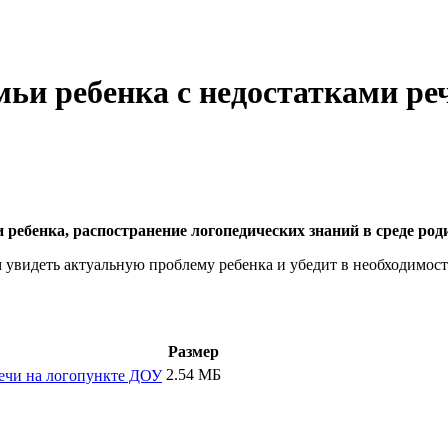
мьи ребенка с недостатками р
 ребенка, распостранение логопедических знаний в среде род
увидеть актуальную проблему ребенка и убедит в необходимост
Размер
2.54 МБ
речи на логопункте ДОУ