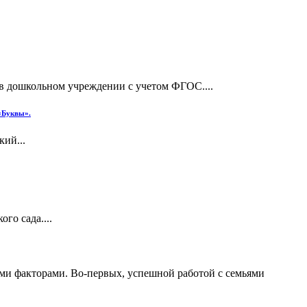
в дошкольном учреждении с учетом ФГОС....
 «Буквы».
кий...
го сада....
ими факторами. Во-первых, успешной работой с семьями