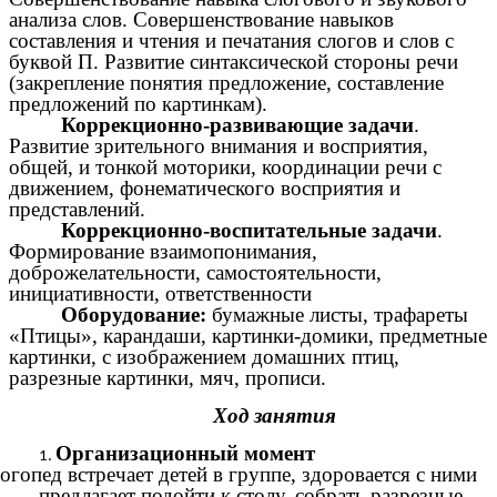
анализа слов. Совершенствование навыков
составления и чтения и печатания слогов и слов с
буквой П. Развитие синтаксической стороны речи
(закрепление понятия предложение, составление
предложений по картинкам).
Коррекционно-развивающие задачи
.
Развитие зрительного внимания и восприятия,
общей, и тонкой моторики, координации речи с
движением, фонематического восприятия и
представлений.
Коррекционно-воспитательные задачи
.
Формирование взаимопонимания,
доброжелательности, самостоятельности,
инициативности, ответственности
Оборудование:
бумажные листы, трафареты
«Птицы», карандаши, картинки-домики, предметные
картинки, с изображением домашних птиц,
разрезные картинки, мяч, прописи.
Ход занятия
Организационный момент
огопед встречает детей в группе, здоровается с ними
предлагает подойти к столу, собрать разрезные