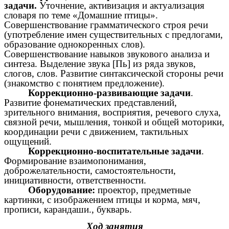
задачи.
Уточнение, активизация и актуализация
словаря по теме «Домашние птицы».
Совершенствование грамматического строя речи
(употребление имен существительных с предлогами,
образование однокоренных слов).
Совершенствование навыков звукового анализа и
синтеза. Выделение звука [Пь] из ряда звуков,
слогов, слов. Развитие синтаксической стороны речи
(знакомство с понятием предложение).
Коррекционно-развивающие задачи
.
Развитие фонематических представлений,
зрительного внимания, восприятия, речевого слуха,
связной речи, мышления, тонкой и общей моторики,
координации речи с движением, тактильных
ощущений.
Коррекционно-воспитательные задачи
.
Формирование взаимопонимания,
доброжелательности, самостоятельности,
инициативности, ответственности.
Оборудование:
проектор, предметные
картинки, с изображением птицы и корма, мяч,
прописи, карандаши., букварь.
Ход занятия