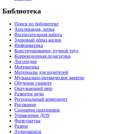
Библиотека
Поиск по библиотеке
Аппликация, лепка
Воспитательная работа
Здоровый образ жизни
Информатика
Конструирование, ручной труд
Коррекционная педагогика
Логопедия
Математика
Материалы для родителей
Музыкально-ритмическое занятие
Обучение грамоте
Окружающий мир
Развитие речи
Региональный компонент
Рисование
Сценарии праздников
Управление ДОУ
Физкультура
Разное
Аудиозаписи