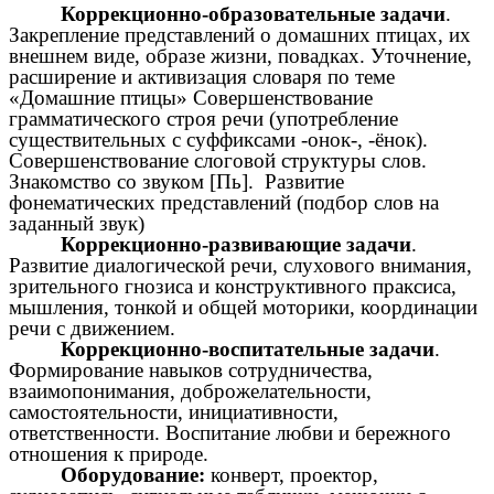
Коррекционно-образовательные задачи
.
Закрепление представлений о домашних птицах, их
внешнем виде, образе жизни, повадках. Уточнение,
расширение и активизация словаря по теме
«Домашние птицы» Совершенствование
грамматического строя речи (употребление
существительных с суффиксами -онок-, -ёнок).
Совершенствование слоговой структуры слов.
Знакомство со звуком [Пь]. Развитие
фонематических представлений (подбор слов на
заданный звук)
Коррекционно-развивающие задачи
.
Развитие диалогической речи, слухового внимания,
зрительного гнозиса и конструктивного праксиса,
мышления, тонкой и общей моторики, координации
речи с движением.
Коррекционно-воспитательные задачи
.
Формирование навыков сотрудничества,
взаимопонимания, доброжелательности,
самостоятельности, инициативности,
ответственности. Воспитание любви и бережного
отношения к природе.
Оборудование:
конверт, проектор,