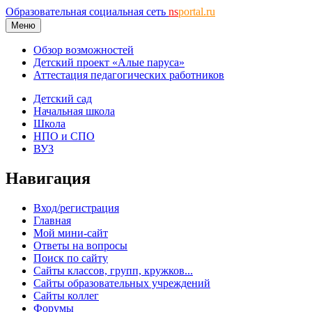
Образовательная социальная сеть
ns
portal.ru
Меню
Обзор возможностей
Детский проект «Алые паруса»
Аттестация педагогических работников
Детский сад
Начальная школа
Школа
НПО и СПО
ВУЗ
Навигация
Вход/регистрация
Главная
Мой мини-сайт
Ответы на вопросы
Поиск по сайту
Сайты классов, групп, кружков...
Сайты образовательных учреждений
Сайты коллег
Форумы