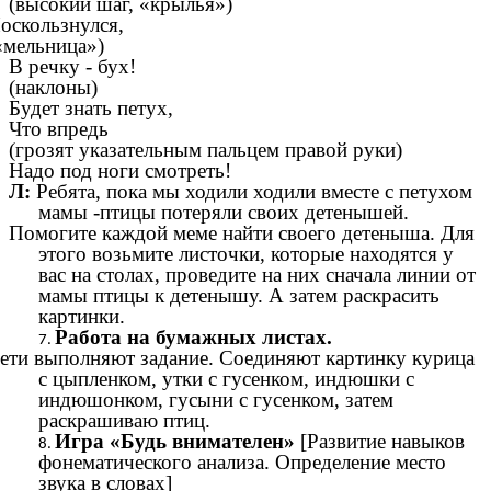
(высокий шаг, «крылья»)
оскользнулся,
«мельница»)
В речку - бух!
(наклоны)
Будет знать петух,
Что впредь
(грозят указательным пальцем правой руки)
Надо под ноги смотреть!
Л:
Ребята, пока мы ходили ходили вместе с петухом
мамы -птицы потеряли своих детенышей.
Помогите каждой меме найти своего детеныша. Для
этого возьмите листочки, которые находятся у
вас на столах, проведите на них сначала линии от
мамы птицы к детенышу. А затем раскрасить
картинки.
Работа на бумажных листах.
ети выполняют задание. Соединяют картинку курица
с цыпленком, утки с гусенком, индюшки с
индюшонком, гусыни с гусенком, затем
раскрашиваю птиц.
Игра «Будь внимателен»
[Развитие навыков
фонематического анализа. Определение место
звука в словах]