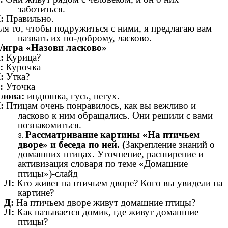
заботиться.
:
Правильно.
ля то, чтобы подружиться с ними, я предлагаю вам
назвать их по-доброму, ласково.
/игра «Назови ласково»
:
Курица?
:
Курочка
:
Утка?
:
Уточка
лова:
индюшка,
гусь, петух.
:
Птицам очень понравилось, как вы вежливо и
ласково к ним обращались. Они решили с вами
познакомиться.
Рассматривание картины «На птичьем
дворе» и беседа по ней. (
Закрепление знаний о
домашних птицах. Уточнение, расширение и
активизация словаря по теме «Домашние
птицы»)-слайд
Л:
Кто живет на птичьем дворе? Кого вы увидели на
картине?
Д:
На птичьем дворе живут домашние птицы?
Л:
Как называется домик, где живут домашние
птицы?