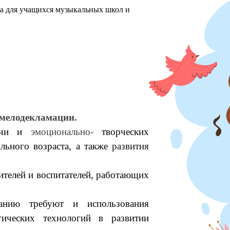
ха для учащихся музыкальных школ и
мелодекламации.
речи и
эмоционально-
творческих
ьного возраста, а также
развития
телей и воспитателей, работающих
анию требуют и использования
гических технологий в развитии