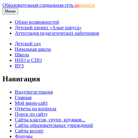
Образовательная социальная сеть
ns
portal.ru
Меню
Обзор возможностей
Детский проект «Алые паруса»
Аттестация педагогических работников
Детский сад
Начальная школа
Школа
НПО и СПО
ВУЗ
Навигация
Вход/регистрация
Главная
Мой мини-сайт
Ответы на вопросы
Поиск по сайту
Сайты классов, групп, кружков...
Сайты образовательных учреждений
Сайты коллег
Форумы