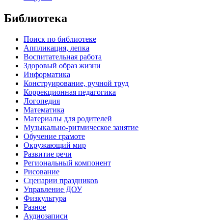
Библиотека
Поиск по библиотеке
Аппликация, лепка
Воспитательная работа
Здоровый образ жизни
Информатика
Конструирование, ручной труд
Коррекционная педагогика
Логопедия
Математика
Материалы для родителей
Музыкально-ритмическое занятие
Обучение грамоте
Окружающий мир
Развитие речи
Региональный компонент
Рисование
Сценарии праздников
Управление ДОУ
Физкультура
Разное
Аудиозаписи