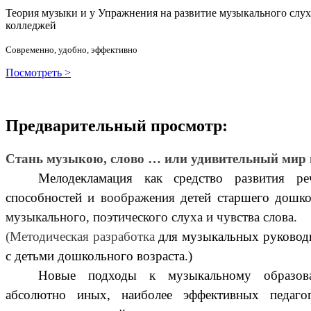
Теория музыки и у
У
пражнения на развитие музыкального слу
колледжей
Современно, удобно, эффективно
Посмотреть >
Предварительный просмотр:
Стань музыкою, слово … или удивительный мир 
Мелодекламация как средство развития 
способностей
и воображения
детей старшего дошкол
музыкального, поэтического слуха и чувства слова.
(Методическая разработка
для музыкальных руководи
с детьми дошкольного возраста.)
Новые подходы к музыкальному образов
абсолютно иных, наиболее эффективных педаго