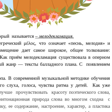
торый называется
– мелодекламация.
греческий μέλος, что означает «песнь, мелодия» и
овмещение дает самое широкое, общее толкование:
Как приём мелодекламация существовала в оперном
тный жанр — тексты балладного плана. С появлением
. В современной музыкальной методике обучения
го слуха, голоса, чувства ритма у детей. Как уже
чше прочувствовать красоту поэтического слова,
я интонационная природа слова во многом сходна с
ее содержание, настроение, характер, а пластика