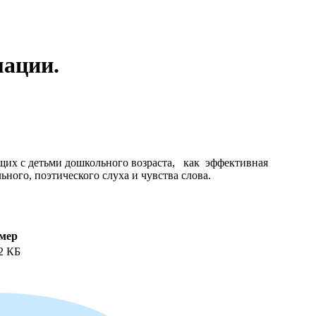
мации.
ющих с детьми дошкольного возраста, как эффективная
ного, поэтического слуха и чувства слова.
мер
2 КБ