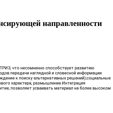
пенсирующей направленности
 ТРИЗ, что несомненно способствует развитию
одов передачи наглядной и словесной информации:
уждение к поиску альтернативных решений);социальные
ового характера, размышление.Интеграция
итие; позволяет усваивать материал на более высоком