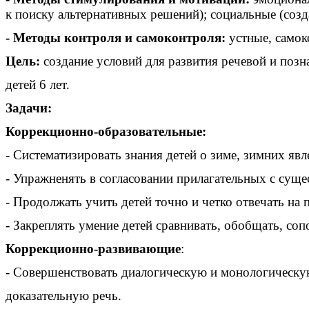
к поиску альтернативных решений);
социальные (созд
- Методы контроля и самоконтроля:
устные,
самок
Цель:
создание условий для развития речевой и позн
детей 6 лет.
Задачи:
Коррекционно-образовательные:
- Систематизировать знания детей о зиме, зимних яв
- Упражненять в согласовании прилагательных с суще
- Продолжать учить детей точно и четко отвечать на
- Закреплять умение детей сравнивать, обобщать, соп
Коррекционно-развивающие
:
- Совершенствовать диалогическую и монологическ
доказательную речь.