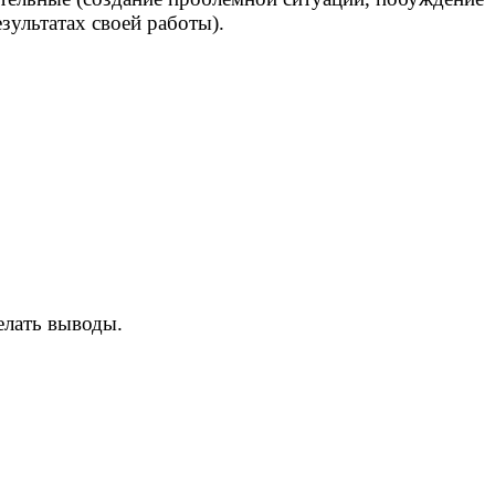
зультатах своей работы).
елать выводы.