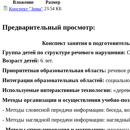
Вложение
Размер
23.54 КБ
Конспект "Зима"
Предварительный просмотр:
Конспект занятия в подготовител
Группа детей по структуре речевого нарушения:
Возраст детей:
6 лет.
Приоритетная образовательная область:
речевое р
Интеграция образовательных областей:
социально
Используемые интерактивные технологии:
«дерев
Методы организации и осуществления учебно-поз
- Методы словесной передачи информации: беседа, во
- Методы наглядной передачи информации: наглядный
- Методы стимулирования и мотивации:
эмоционал