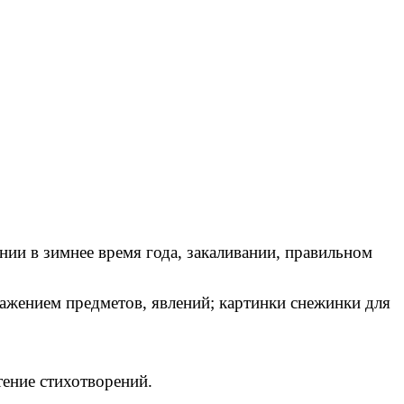
ении в зимнее время года, закаливании, правильном
ражением предметов, явлений; картинки снежинки для
тение стихотворений.