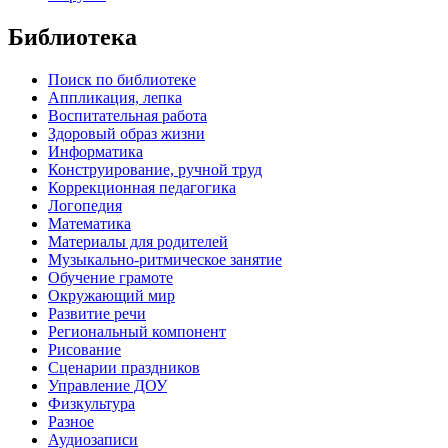
Библиотека
Поиск по библиотеке
Аппликация, лепка
Воспитательная работа
Здоровый образ жизни
Информатика
Конструирование, ручной труд
Коррекционная педагогика
Логопедия
Математика
Материалы для родителей
Музыкально-ритмическое занятие
Обучение грамоте
Окружающий мир
Развитие речи
Региональный компонент
Рисование
Сценарии праздников
Управление ДОУ
Физкультура
Разное
Аудиозаписи