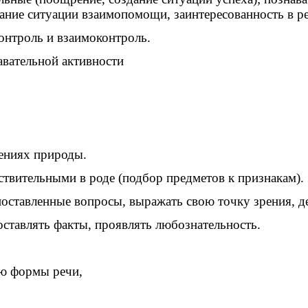
ание ситуации взаимопомощи, заинтересованность в ре
онтроль и взаимоконтроль.
авательной активности
лениях природы.
ствительными в роде (подбор предметов к признакам).
 поставленные вопросы, выражать свою точку зрения, д
оставлять факты, проявлять любознательность.
ую формы речи,