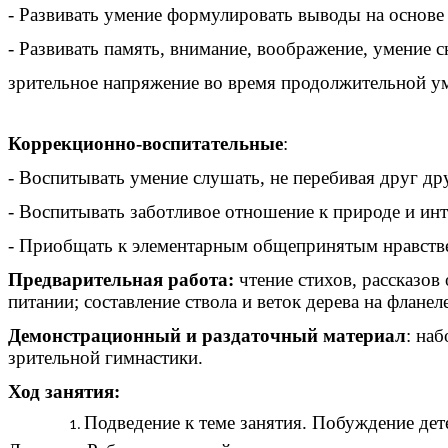
- Развивать умение формулировать выводы на основе
- Развивать память, внимание, воображение, умение
зрительное напряжение во время продолжительной у
Коррекционно-воспитательные
:
- Воспитывать умение слушать, не перебивая друг дру
- Воспитывать заботливое отношение к природе и инт
- Приобщать к элементарным общепринятым нравств
Предварительная работа:
чтение стихов, рассказов
питании; составление ствола и веток дерева на фланел
Демонстрационный и раздаточный материал
: на
зрительной гимнастики.
Ход занятия:
Подведение к теме занятия. Побуждение дет