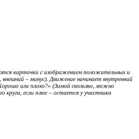
аются карточки с изображением положительных и
, внешний – минус). Движение начинает внутренний
«Хорошо или плохо?» (Зимой скользко, можно
о круга, если плюс – остается у участника