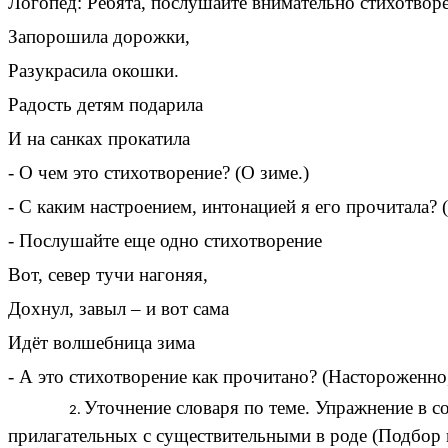
Логопед: Ребята, послушайте внимательно стихотворе
Запорошила дорожки,
Разукрасила окошки.
Радость детям подарила
И на санках прокатила
- О чем это стихотворение? (О зиме.)
- С каким настроением, интонацией я его прочитала? (
- Послушайте еще одно стихотворение
Вот, север тучи нагоняя,
Дохнул, завыл – и вот сама
Идёт волшебница зима
- А это стихотворение как прочитано? (Настороженно,
Уточнение словаря по теме. Упражнение в с
прилагательных с существительными в роде (Подбор 