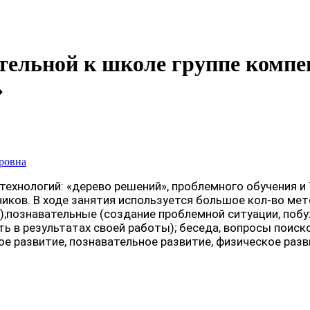
ительной к школе группе ком
»
ровна
технологий: «дерево решений», проблемного обучения и
ков. В ходе занятия используется большое кол-во мет
);познавательные (создание проблемной ситуации, поб
ь в результатах своей работы); беседа, вопросы поиск
 развитие, познавательное развитие, физическое разв