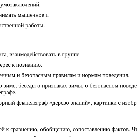
 умозаключений.
 снимать мышечное и
мственной работы.
га, взаимодействовать в группе.
ерес к познанию.
енным и безопасным правилам и нормам поведения.
 о зиме; беседы о признаках зимы; о безопасном повед
еграфе.
борный фланелеграф «дерево знаний», картинки с изоб
ей к сравнению, обобщению, сопоставлению фактов. Ч