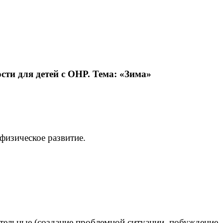
ти для детей с ОНР. Тема: «Зима»
физическое развитие.
тельные (создание проблемной ситуации, побуждение