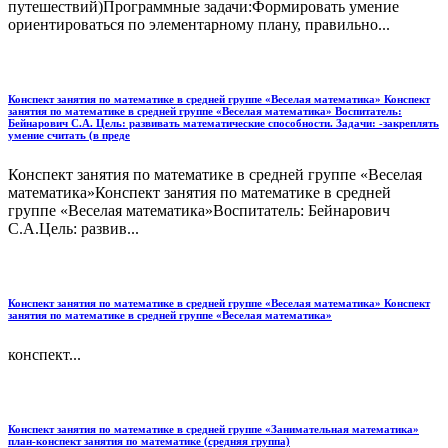
путешествий)Программные задачи:Формировать умение
ориентироваться по элементарному плану, правильно...
Конспект занятия по математике в средней группе «Веселая математика» Конспект
занятия по математике в средней группе «Веселая математика» Воспитатель:
Бейнарович С.А. Цель: развивать математические способности. Задачи: -закреплять
умение считать (в преде
Конспект занятия по математике в средней группе «Веселая
математика»Конспект занятия по математике в средней
группе «Веселая математика»Воспитатель: Бейнарович
С.А.Цель: развив...
Конспект занятия по математике в средней группе «Веселая математика» Конспект
занятия по математике в средней группе «Веселая математика»
конспект...
Конспект занятия по математике в средней группе «Занимательная математика»
план-конспект занятия по математике (средняя группа)