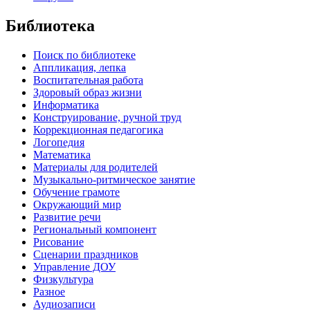
Библиотека
Поиск по библиотеке
Аппликация, лепка
Воспитательная работа
Здоровый образ жизни
Информатика
Конструирование, ручной труд
Коррекционная педагогика
Логопедия
Математика
Материалы для родителей
Музыкально-ритмическое занятие
Обучение грамоте
Окружающий мир
Развитие речи
Региональный компонент
Рисование
Сценарии праздников
Управление ДОУ
Физкультура
Разное
Аудиозаписи