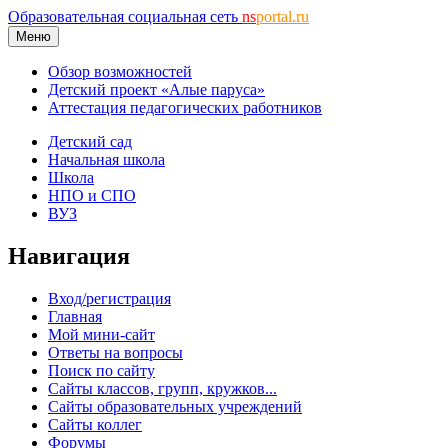
Образовательная социальная сеть
ns
portal.ru
Меню
Обзор возможностей
Детский проект «Алые паруса»
Аттестация педагогических работников
Детский сад
Начальная школа
Школа
НПО и СПО
ВУЗ
Навигация
Вход/регистрация
Главная
Мой мини-сайт
Ответы на вопросы
Поиск по сайту
Сайты классов, групп, кружков...
Сайты образовательных учреждений
Сайты коллег
Форумы