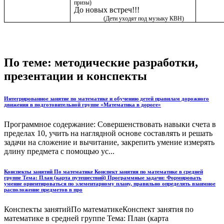
призы)
До новых встреч!!!
(Дети уходят под музыку КВН)
По теме: методические разработки,
презентации и конспекты
Интегрированное занятие по математике и обучению детей правилам дорожного
движения в подготовительной группе «Математика в дороге»
Программное содержание: Совершенствовать навыки счета в
пределах 10, учить на наглядной основе составлять и решать
задачи на сложение и вычитание, закрепить умение измерять
длину предмета с помощью ус...
Конспекты занятий По математике Конспект занятия по математике в средней
группе Тема: План (карта путешествий) Программные задачи: Формировать
умение ориентироваться по элементарному плану, правильно определять взаимное
расположение предметов в про
Конспекты занятийПо математикеКонспект занятия по
математике в средней группе Тема: План (карта