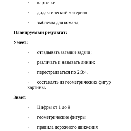
· карточки
· дидактический материал
· эмблемы для команд
Планируемый результат:
Умеет:
· отгадывать загадки-задачи;
· различать и называть линии;
· перестраиваться по 2;3;4,
· составлять из геометрических фигур
картины.
Знает:
· Цифры от 1 до 9
· геометрические фигуры
· правила дорожного движения