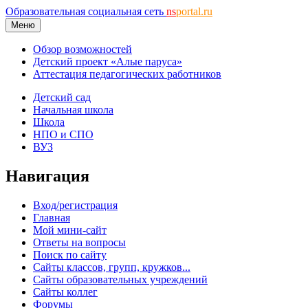
Образовательная социальная сеть
ns
portal.ru
Меню
Обзор возможностей
Детский проект «Алые паруса»
Аттестация педагогических работников
Детский сад
Начальная школа
Школа
НПО и СПО
ВУЗ
Навигация
Вход/регистрация
Главная
Мой мини-сайт
Ответы на вопросы
Поиск по сайту
Сайты классов, групп, кружков...
Сайты образовательных учреждений
Сайты коллег
Форумы