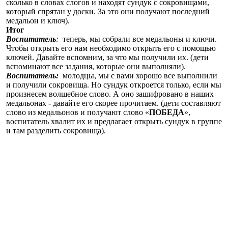
сколько в словах слогов и находят сундук с сокровищами,
который спрятан у доски. За это они получают последний
медальон и ключ).
Итог
Воспитатель
:
теперь, мы собрали все медальоны и ключи.
Чтобы открыть его нам необходимо открыть его с помощью
ключей. Давайте вспомним, за что мы получили их. (дети
вспоминают все задания, которые они выполняли).
Воспитатель:
молодцы, мы с вами хорошо все выполнили
и получили сокровища. Но сундук откроется только, если мы
произнесем волшебное слово. А оно зашифровано в наших
медальонах - давайте его скорее прочитаем. (дети составляют
слово из медальонов и получают слово «
ПОБЕДА
»,
воспитатель хвалит их и предлагает открыть сундук в группе
и там разделить сокровища).