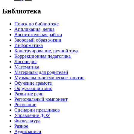
Библиотека
Поиск по библиотеке
Аппликация, лепка
Воспитательная работа
Здоровый образ жизни
Информатика
Конструирование, ручной труд
Коррекционная педагогика
Логопедия
Математика
Материалы для родителей
Музыкально-ритмическое занятие
Обучение грамоте
Окружающий мир
Развитие речи
Региональный компонент
Рисование
Сценарии праздников
Управление ДОУ
Физкультура
Разное
Аудиозаписи