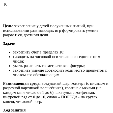
К
Цель
: закрепление у детей полученных знаний, при
использовании развивающих игр формировать умение
радоваться, достигая цели.
Задачи
:
закрепить счет в пределах 10;
находить на числовой оси число и соседние с ним
числа;
уметь различать геометрические фигуры;
закрепить умение соотносить количество предметов с
числом его обозначающим.
Развивающая среда
: воздушный шар, конверт (с письмом и
разрезной картинкой волшебника), корзина с мячами (на
каждом мяче число от 1 до 6), шкатулка с конфетами,
цифровой ряд от 0 до 10, слово « ПОБЕДА» на кругах,
ключи, числовой веер.
Ход занятия