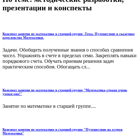
презентации и конспекты
Конспект занятия по математике в старшей группе .Тема. Путешествие в сказочное
королевство Математики.
Задачи. Обобщить полученные знания о способах сравнения
чисел. Упражнять в счете в пределах семи. Закреплять навыки
порядкового счета. Обучать приемам решения задач
практическим способом. Обогащать сл...
Конспект занятия по математике в старшей группе "Математика-страна очень
умная она!"
Занятие по математике в старшей группе....
Конспект занятия по математике в старшей группе "Путешествие на остров
Математики"