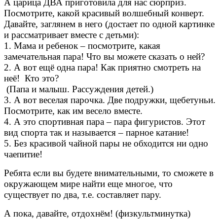
А царица ДВА приготовила для нас сюрприз.
Посмотрите, какой красивый волшебный конверт.
Давайте, заглянем в него (достает по одной картинке
и рассматривает вместе с детьми):
1. Мама и ребенок – посмотрите, какая
замечательная пара! Что вы можете сказать о ней?
2. А вот ещё одна пара! Как приятно смотреть на
неё! Кто это?
(Папа и малыш. Рассуждения детей.)
3. А вот веселая парочка. Две подружки, щебетуньи.
Посмотрите, как им весело вместе.
4. А это спортивная пара – пара фигуристов. Этот
вид спорта так и называется – парное катание!
5. Без красивой чайной пары не обходится ни одно
чаепитие!
Ребята если вы будете внимательными, то сможете в
окружающем мире найти еще многое, что
существует по два, т.е. составляет пару.
А пока, давайте, отдохнём! (физкультминутка)