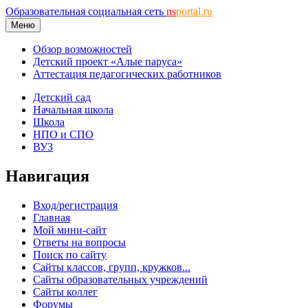
Образовательная социальная сеть
ns
portal.ru
Меню
Обзор возможностей
Детский проект «Алые паруса»
Аттестация педагогических работников
Детский сад
Начальная школа
Школа
НПО и СПО
ВУЗ
Навигация
Вход/регистрация
Главная
Мой мини-сайт
Ответы на вопросы
Поиск по сайту
Сайты классов, групп, кружков...
Сайты образовательных учреждений
Сайты коллег
Форумы