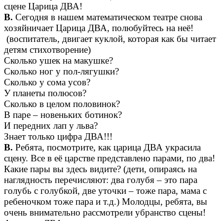
сцене Царица ДВА!
В.
Сегодня в нашем математическом театре снова
хозяйничает Царица ДВА, полюбуйтесь на неё!
(воспитатель, двигает куклой, которая как бы читает
детям стихотворение)
Сколько ушек на макушке?
Сколько ног у пол-лягушки?
Сколько у сома усов?
У планеты полюсов?
Сколько в целом половинок?
В паре – новеньких ботинок?
И передних лап у льва?
Знает только цифра ДВА!!!
В.
Ребята, посмотрите, как царица ДВА украсила
сцену. Все в её царстве представлено парами, по два!
Какие пары вы здесь видите? (дети, опираясь на
наглядность перечисляют: два голубя – это пара
голубь с голубкой, две уточки – тоже пара, мама с
ребеночком тоже пара и т.д.) Молодцы, ребята, вы
очень внимательно рассмотрели убранство сцены!