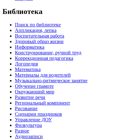
Библиотека
Поиск по библиотеке
Аппликация, лепка
Воспитательная работа
Здоровый образ жизни
Информатика
Конструирование, ручной труд
Коррекционная педагогика
Логопедия
Математика
Материалы для родителей
Музыкально-ритмическое занятие
Обучение грамоте
Окружающий мир
Развитие речи
Региональный компонент
Рисование
Сценарии праздников
Управление ДОУ
Физкультура
Разное
Аудиозаписи