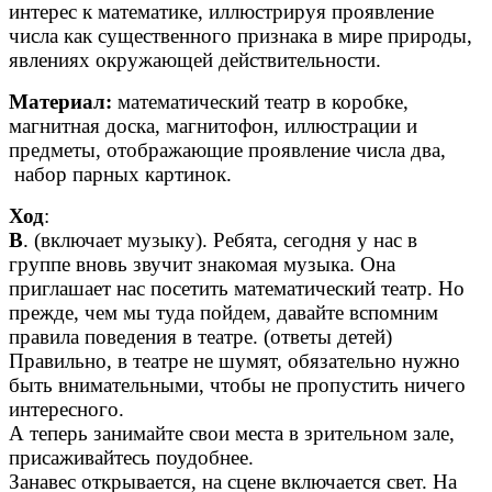
интерес к математике, иллюстрируя проявление
числа как существенного признака в мире природы,
явлениях окружающей действительности.
Материал:
математический театр в коробке,
магнитная доска, магнитофон, иллюстрации и
предметы, отображающие проявление числа два,
набор парных картинок.
Ход
:
В
. (включает музыку). Ребята, сегодня у нас в
группе вновь звучит знакомая музыка. Она
приглашает нас посетить математический театр. Но
прежде, чем мы туда пойдем, давайте вспомним
правила поведения в театре. (ответы детей)
Правильно, в театре не шумят, обязательно нужно
быть внимательными, чтобы не пропустить ничего
интересного.
А теперь занимайте свои места в зрительном зале,
присаживайтесь поудобнее.
Занавес открывается, на сцене включается свет. На