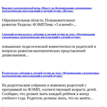
Конспект математической игры «Квест» по формированию элементарных
математических представлений в средней группе «Ягодка»
Образовательная область: Познанавательное
развитие Разделы: ФЭМПТема: «5 ключей»...
Сценарий родительского собрания в средней группе по теме «Формирование
элементарных математических представлений в средней группе»
повышение педагогической компетентности родителей в
вопросах развития математических представлений
дошкольников...
Родительское собрание в средней группе по теме «Формирование элементарных
математических представлений в средней группе»
На родительском собрании я знакомлю родителей с
программой по ФЭМП, соответствующей возрасту детей.
Сообщаю, что должен знать каждый ребёнок к концу
учебного года. Родители должны знать, что на заняти...