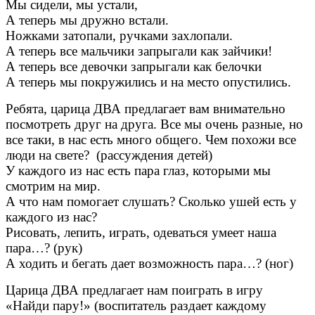
Мы сидели, мы устали,
А теперь мы дружно встали.
Ножками затопали, ручками захлопали.
А теперь все мальчики запрыгали как зайчики!
А теперь все девочки запрыгали как белочки
А теперь мы покружились и на место опустились.
Ребята, царица ДВА предлагает вам внимательно
посмотреть друг на друга. Все мы очень разные, но
все таки, в нас есть много общего. Чем похожи все
люди на свете? (рассуждения детей)
У каждого из нас есть пара глаз, которыми мы
смотрим на мир.
А что нам помогает слушать? Сколько ушей есть у
каждого из нас?
Рисовать, лепить, играть, одеваться умеет наша
пара…? (рук)
А ходить и бегать дает возможность пара…? (ног)
Царица ДВА предлагает нам поиграть в игру
«Найди пару!» (воспитатель раздает каждому