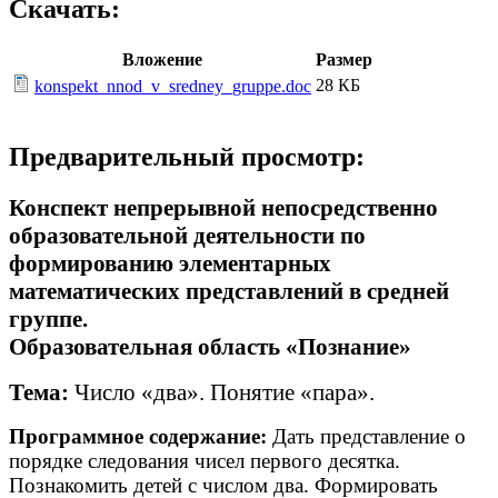
Скачать:
Вложение
Размер
28 КБ
konspekt_nnod_v_sredney_gruppe.doc
Предварительный просмотр:
Конспект непрерывной непосредственно
образовательной деятельности по
формированию элементарных
математических представлений в средней
группе.
Образовательная область «Познание»
Тема:
Число «два». Понятие «пара».
Программное содержание:
Дать представление о
порядке следования чисел первого десятка.
Познакомить детей с числом два. Формировать