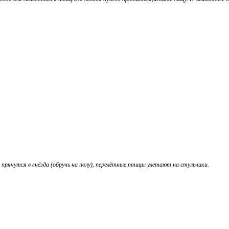
прячутся в гнёзда (обручь на полу), перелётные птицы улетают на стульчики.