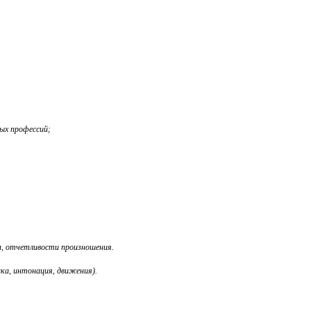
ых профессий;
за, отчетливости произношения.
ика, интонация, движения).