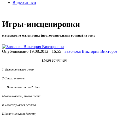
Видеозаписи
Игры-инсценировки
материал по математике (подготовительная группа) на тему
Опубликовано 19.08.2012 - 16:55 -
Заволока Виктория Викторо
План занятия
1. Вступительное слово.
2.Стихи о школе:
Что такое школа? Это
Много классов , много света.
В классах учатся ребята.
Школа знаньями богата,