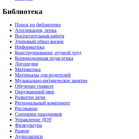
Библиотека
Поиск по библиотеке
Аппликация, лепка
Воспитательная работа
Здоровый образ жизни
Информатика
Конструирование, ручной труд
Коррекционная педагогика
Логопедия
Математика
Материалы для родителей
Музыкально-ритмическое занятие
Обучение грамоте
Окружающий мир
Развитие речи
Региональный компонент
Рисование
Сценарии праздников
Управление ДОУ
Физкультура
Разное
Аудиозаписи