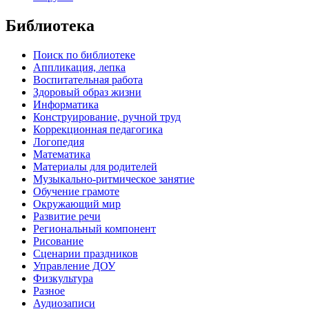
Библиотека
Поиск по библиотеке
Аппликация, лепка
Воспитательная работа
Здоровый образ жизни
Информатика
Конструирование, ручной труд
Коррекционная педагогика
Логопедия
Математика
Материалы для родителей
Музыкально-ритмическое занятие
Обучение грамоте
Окружающий мир
Развитие речи
Региональный компонент
Рисование
Сценарии праздников
Управление ДОУ
Физкультура
Разное
Аудиозаписи