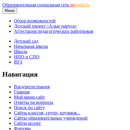
Образовательная социальная сеть
ns
portal.ru
Меню
Обзор возможностей
Детский проект «Алые паруса»
Аттестация педагогических работников
Детский сад
Начальная школа
Школа
НПО и СПО
ВУЗ
Навигация
Вход/регистрация
Главная
Мой мини-сайт
Ответы на вопросы
Поиск по сайту
Сайты классов, групп, кружков...
Сайты образовательных учреждений
Сайты коллег
Форумы