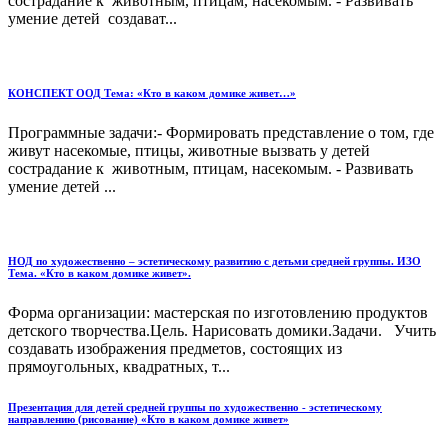
сострадание к животным, птицам, насекомым. - Развивать
умение детей создават...
КОНСПЕКТ ООД Тема: «Кто в каком домике живет…»
Программные задачи:- Формировать представление о том, где
живут насекомые, птицы, животные вызвать у детей
сострадание к животным, птицам, насекомым. - Развивать
умение детей ...
НОД по художественно – эстетическому развитию с детьми средней группы. ИЗО
Тема. «Кто в каком домике живет».
Форма организации: мастерская по изготовлению продуктов
детского творчества.Цель. Нарисовать домики.Задачи. Учить
создавать изображения предметов, состоящих из
прямоугольных, квадратных, т...
Презентация для детей средней группы по художественно - эстетическому
направлению (рисование) «Кто в каком домике живет»