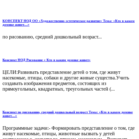
КОНСПЕКТ НОД ОО «Художественно-эстетическое развитие» Тема: «Кто в каком
домике живет…»
по рисованию, средний дошкольный возраст...
Конспект НОД Рисование « Кто в каким домике живет»
ЦЕЛИ:Развивать представление детей о том, где живут
насекомые, птицы, собаки и другие живые существа.Учить
создавать изображения предметов, состоящих из
прямоугольных, квадратных, треугольных частей (...
Конспект по рисованию, средний дошкольный возраст Тема: «Кто в каком домике
живет…»
Программные задачи:- Формировать представление о том, где
живут насекомые, птицы, животные вызвать у детей