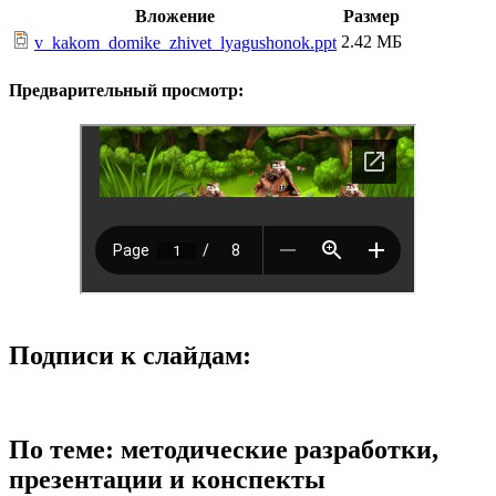
Вложение
Размер
2.42 МБ
v_kakom_domike_zhivet_lyagushonok.ppt
Предварительный просмотр:
Подписи к слайдам:
По теме: методические разработки,
презентации и конспекты