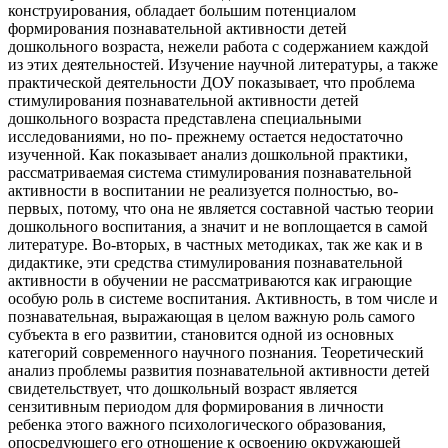
конструирования, обладает большим потенциалом
формирования познавательной активности детей
дошкольного возраста, нежели работа с содержанием каждой
из этих деятельностей. Изучение научной литературы, а также
практической деятельности ДОУ показывает, что проблема
стимулирования познавательной активности детей
дошкольного возраста представлена специальными
исследованиями, но по- прежнему остается недостаточно
изученной. Как показывает анализ дошкольной практики,
рассматриваемая система стимулирования познавательной
активности в воспитании не реализуется полностью, во-
первых, потому, что она не является составной частью теории
дошкольного воспитания, а значит и не воплощается в самой
литературе. Во-вторых, в частных методиках, так же как и в
дидактике, эти средства стимулирования познавательной
активности в обучении не рассматриваются как играющие
особую роль в системе воспитания. Активность, в том числе и
познавательная, выражающая в целом важную роль самого
субъекта в его развитии, становится одной из основных
категорий современного научного познания. Теоретический
анализ проблемы развития познавательной активности детей
свидетельствует, что дошкольный возраст является
сензитивным периодом для формирования в личности
ребенка этого важного психологического образования,
опосредующего его отношение к освоению окружающей