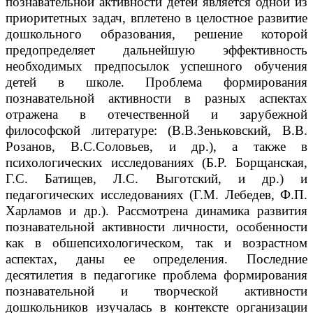
познавательной активности детей является одной из
приоритетных задач, вплетено в целостное развитие
дошкольного образования, решение которой
предопределяет дальнейшую эффективность
необходимых предпосылок успешного обучения
детей в школе. Проблема формирования
познавательной активности в разных аспектах
отражена в отечественной и зарубежной
философской литературе: (В.В.Зеньковский, В.В.
Розанов, В.С.Соловьев, и др.), а также в
психологических исследованиях (Б.Р. Борщанская,
Г.С. Батищев, Л.С. Выготский, и др.) и
педагогических исследованиях (Г.М. Лебедев, Ф.П.
Харламов и др.). Рассмотрена динамика развития
познавательной активности личности, особенности
как в обшепсихологическом, так и возрастном
аспектах, даны ее определения. Последние
десятилетия в педагогике проблема формирования
познавательной и творческой активности
дошкольников изучалась в контексте организации