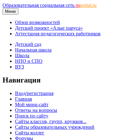
Образовательная социальная сеть
ns
portal.ru
Меню
Обзор возможностей
Детский проект «Алые паруса»
Аттестация педагогических работников
Детский сад
Начальная школа
Школа
НПО и СПО
ВУЗ
Навигация
Вход/регистрация
Главная
Мой мини-сайт
Ответы на вопросы
Поиск по сайту
Сайты классов, групп, кружков...
Сайты образовательных учреждений
Сайты коллег
Форумы