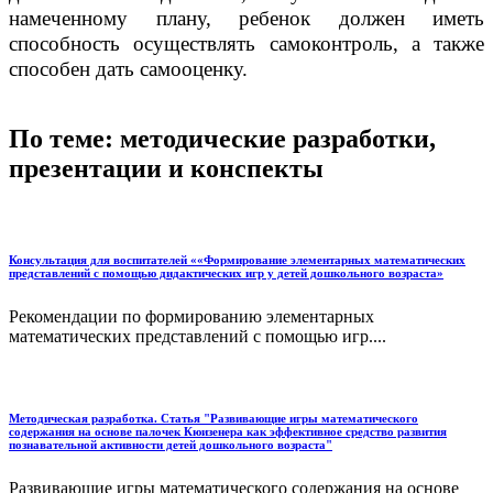
намеченному плану, ребенок должен иметь
способность осуществлять самоконтроль, а также
способен дать самооценку.
По теме: методические разработки,
презентации и конспекты
Консультация для воспитателей ««Формирование элементарных математических
представлений с помощью дидактических игр у детей дошкольного возраста»
Рекомендации по формированию элементарных
математических представлений с помощью игр....
Методическая разработка. Статья "Развивающие игры математического
содержания на основе палочек Кюизенера как эффективное средство развития
познавательной активности детей дошкольного возраста"
Развивающие игры математического содержания на основе