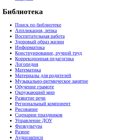
Библиотека
Поиск по библиотеке
Аппликация, лепка
Воспитательная работа
Здоровый образ жизни
Информатика
Конструирование, ручной труд
Коррекционная педагогика
Логопедия
Математика
Материалы для родителей
Музыкально-ритмическое занятие
Обучение грамоте
Окружающий мир
Развитие речи
Региональный компонент
Рисование
Сценарии праздников
Управление ДОУ
Физкультура
Разное
Аудиозаписи