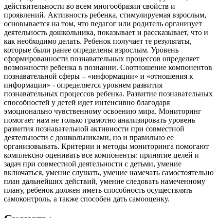
действительности во всем многообразии свойств и
проявлений. Активность ребенка, стимулируемая взрослым,
основывается на том, что педагог или родитель организует
деятельность дошкольника, показывает и рассказывает, что и
как необходимо делать. Ребенок получает те результаты,
которые были ранее определены взрослым. Уровень
сформированности познавательных процессов определяет
возможности ребенка в познании. Соотношение компонентов
познавательной сферы – «информации» и «отношения к
информации» - определяется уровнем развития
познавательных процессов ребенка. Развитие познавательных
способностей у детей идет интенсивно благодаря
эмоционально чувственному освоению мира. Мониторинг
помогает нам не только грамотно анализировать уровень
развития познавательной активности при совместной
деятельности с дошкольниками, но и правильно ее
организовывать. Критерии и методы мониторинга помогают
комплексно оценивать все компоненты: принятие целей и
задач при совместной деятельности с детьми, умение
включаться, умение слушать, умение намечать самостоятельно
план дальнейших действий, умение следовать намеченному
плану, ребенок должен иметь способность осуществлять
самоконтроль, а также способен дать самооценку.