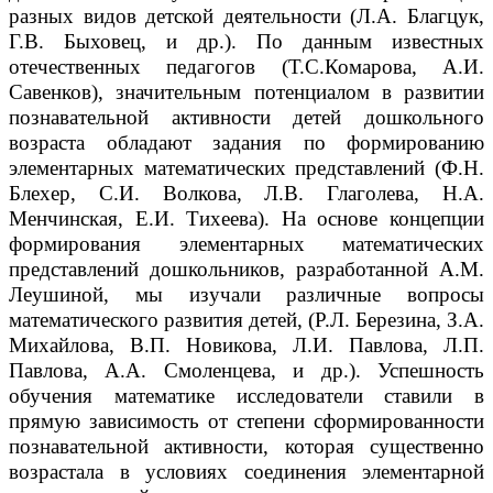
разных видов детской деятельности (Л.А. Благцук,
Г.В. Быховец, и др.). По данным известных
отечественных педагогов (Т.С.Комарова, А.И.
Савенков), значительным потенциалом в развитии
познавательной активности детей дошкольного
возраста обладают задания по формированию
элементарных математических представлений (Ф.Н.
Блехер, С.И. Волкова, Л.В. Глаголева, Н.А.
Менчинская, Е.И. Тихеева). На основе концепции
формирования элементарных математических
представлений дошкольников, разработанной A.M.
Леушиной, мы изучали различные вопросы
математического развития детей, (Р.Л. Березина, З.А.
Михайлова, В.П. Новикова, Л.И. Павлова, Л.П.
Павлова, А.А. Смоленцева, и др.). Успешность
обучения математике исследователи ставили в
прямую зависимость от степени сформированности
познавательной активности, которая существенно
возрастала в условиях соединения элементарной