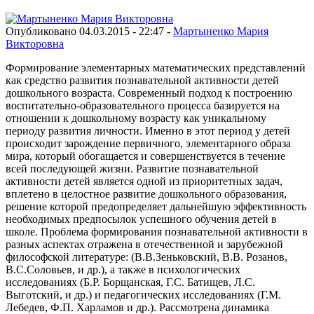
Опубликовано 04.03.2015 - 22:47 -
Мартыненко Мария
Викторовна
Формирование элементарных математических представлений
как средство развития познавательной активности детей
дошкольного возраста. Современный подход к построению
воспитательно-образовательного процесса базируется на
отношении к дошкольному возрасту как уникальному
периоду развития личности. Именно в этот период у детей
происходит зарождение первичного, элементарного образа
мира, который обогащается и совершенствуется в течение
всей последующей жизни. Развитие познавательной
активности детей является одной из приоритетных задач,
вплетено в целостное развитие дошкольного образования,
решение которой предопределяет дальнейшую эффективность
необходимых предпосылок успешного обучения детей в
школе. Проблема формирования познавательной активности в
разных аспектах отражена в отечественной и зарубежной
философской литературе: (В.В.Зеньковский, В.В. Розанов,
В.С.Соловьев, и др.), а также в психологических
исследованиях (Б.Р. Борщанская, Г.С. Батищев, Л.С.
Выготский, и др.) и педагогических исследованиях (Г.М.
Лебедев, Ф.П. Харламов и др.). Рассмотрена динамика