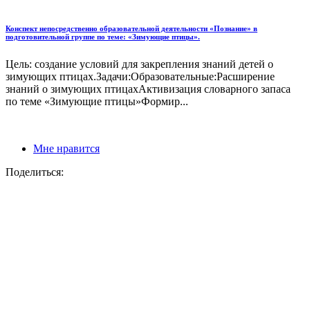
Конспект непосредственно образовательной деятельности «Познание» в
подготовительной группе по теме: «Зимующие птицы».
Цель: создание условий для закрепления знаний детей о
зимующих птицах.Задачи:Образовательные:Расширение
знаний о зимующих птицахАктивизация словарного запаса
по теме «Зимующие птицы»Формир...
Мне нравится
Поделиться: