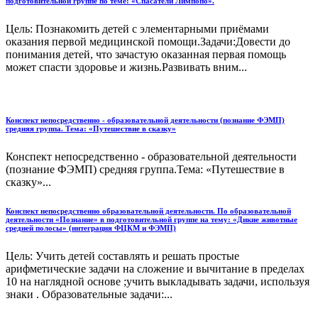
подготовительной группе по теме: «Спасатели Лимпопо».
Цель: Познакомить детей с элементарными приёмами
оказания первой медицинской помощи.Задачи:Довести до
понимания детей, что зачастую оказанная первая помощь
может спасти здоровье и жизнь.Развивать вним...
Конспект непосредственно - образовательной деятельности (познание ФЭМП)
средняя группа. Тема: «Путешествие в сказку»
Конспект непосредственно - образовательной деятельности
(познание ФЭМП) средняя группа.Тема: «Путешествие в
сказку»...
Конспект непосредственно образовательной деятельности. По образовательной
деятельности «Познание» в подготовительной группе на тему: «Дикие животные
средней полосы» (интеграция ФЦКМ и ФЭМП)
Цель: Учить детей составлять и решать простые
арифметические задачи на сложение и вычитание в пределах
10 на наглядной основе ;учить выкладывать задачи, используя
знаки . Образовательные задачи:...