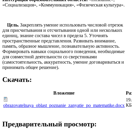
«Социализация», «Коммуникация», «Физическая культура».
Цель.
Закреплять умение использовать числовой отрезок
для присчитывания и отсчитывания одной или нескольких
единиц, знание состава чисел в предела 5. Уточнять
пространственные представления. Развивать внимание,
память, образное мышление, познавательную активность.
Формировать навыки социального поведения, необходимые
для совместной деятельности со сверстниками
(самостоятельность, аккуратность, умение договариваться и
принимать общее решение).
Скачать:
Вложение
Ра
19
КБ
obrazovatelnaya_oblast_poznanie_zanyatie_po_matematike.docx
Предварительный просмотр: