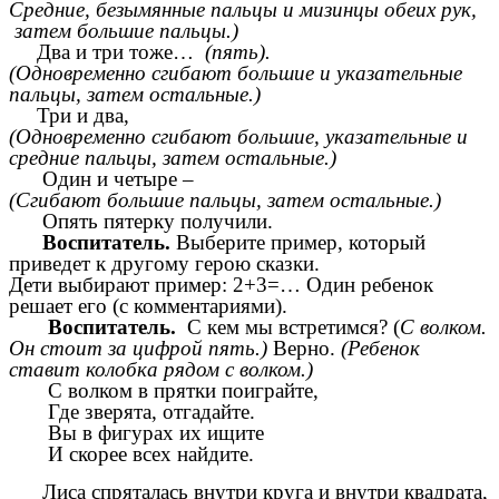
Средние, безымянные пальцы и мизинцы обеих рук,
затем большие пальцы.)
Два и три тоже…
(пять).
(Одновременно сгибают большие и указательные
пальцы, затем остальные.)
Три и два,
(Одновременно сгибают большие, указательные и
средние пальцы, затем остальные.)
Один и четыре –
(Сгибают большие пальцы, затем остальные.)
Опять пятерку получили.
Воспитатель.
Выберите пример, который
приведет к другому герою сказки.
Дети выбирают пример: 2+3=… Один ребенок
решает его (с комментариями).
Воспитатель.
С кем мы встретимся? (
С волком.
Он стоит за цифрой пять.)
Верно.
(Ребенок
ставит колобка рядом с волком.)
С волком в прятки поиграйте,
Где зверята, отгадайте.
Вы в фигурах их ищите
И скорее всех найдите.
Лиса спряталась внутри круга и внутри квадрата,