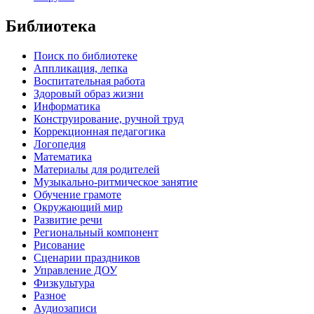
Библиотека
Поиск по библиотеке
Аппликация, лепка
Воспитательная работа
Здоровый образ жизни
Информатика
Конструирование, ручной труд
Коррекционная педагогика
Логопедия
Математика
Материалы для родителей
Музыкально-ритмическое занятие
Обучение грамоте
Окружающий мир
Развитие речи
Региональный компонент
Рисование
Сценарии праздников
Управление ДОУ
Физкультура
Разное
Аудиозаписи