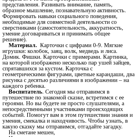
представления. Развивать внимание, память,
образное мышление, познавательную активность.
Формировать навыки социального поведения,
необходимые для совместной деятельности со
сверстниками (самостоятельность, аккуратность,
умение договариваться и принимать общее
решение).
Материал.
Карточки с цифрами 0-9. Мягкие
игрушки: колобок, заяц, волк, медведь и лиса.
Домик. Фишки. Карточки с примерами. Картинка,
на которой изображено несколько пар ушей зайцев,
спрятавшихся за кустом. Карточка с
геометрическими фигурами, цветные карандаши, два
рисунка с десятью различиями в изображении – на
каждого ребенка.
Воспитатель
. Сегодня мы отправимся в
путешествие по знакомой сказке, встретимся с ее
героями. Но вы будете не просто слушателями, а
непосредственными участниками происходящих
событий. Помогут вам в этом путешествии знания и
умения, смекалка и находчивость. Чтобы узнать, в
какую сказку мы отправимся, отгадайте загадку.
На сметане мешен,