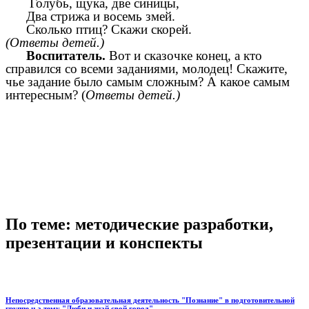
Голубь, щука, две синицы,
Два стрижа и восемь змей.
Сколько птиц? Скажи скорей.
(Ответы детей.)
Воспитатель.
Вот и сказочке конец, а кто
справился со всеми заданиями, молодец! Скажите,
чье задание было самым сложным? А какое самым
интересным? (
Ответы детей.)
По теме: методические разработки,
презентации и конспекты
Непосредственная образовательная деятельность "Познание" в подготовительной
группе н а тему "Люби и знай свой город"