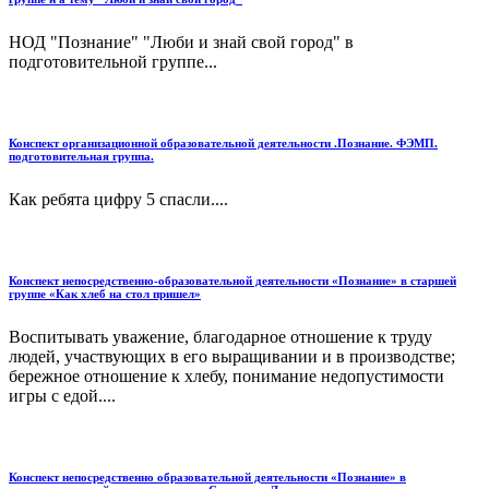
НОД "Познание" "Люби и знай свой город" в
подготовительной группе...
Конспект организационной образовательной деятельности .Познание. ФЭМП.
подготовительная группа.
Как ребята цифру 5 спасли....
Конспект непосредственно-образовательной деятельности «Познание» в старшей
группе «Как хлеб на стол пришел»
Воспитывать уважение, благодарное отношение к труду
людей, участвующих в его выращивании и в производстве;
бережное отношение к хлебу, понимание недопустимости
игры с едой....
Конспект непосредственно образовательной деятельности «Познание» в