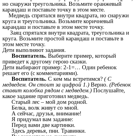
но снаружи треугольника. Возьмите оранжевый
карандаш и поставьте точку в этом месте.
Медведь спрятался внутри квадрата, но снаружи
круга и треугольника. Возьмите коричневый
карандаш и поставьте в этом месте точку.
Заяц спрятался внутри квадрата, треугольника и
круга. Возьмите простой карандаш и поставьте в
этом месте точку.
Дети выполняют задания.
Воспитатель.
Выберите пример, который
приведет к другому герою сказки.
Дети выбирают пример: 2-1=… Один ребенок
решает его (с комментариями).
Воспитатель.
С кем мы встретимся?
( С
медведем. Он стоит за цифрой 1.)
Верно.
(Ребенок
ставит колобка рядом с медведем.)
Послушайте,
какое задание приготовил медведь.
Старый лес – мой дом родной.
Белка, волк живут со мной.
А сейчас, друзья, внимание!
Я придумал вам задание:
Перед вами две картинки.
Здесь деревья, пни. Травинки.