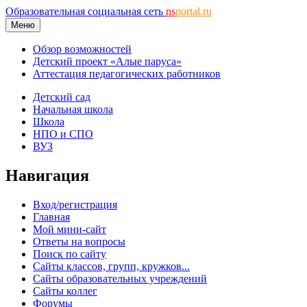
Образовательная социальная сеть
ns
portal.ru
Меню
Обзор возможностей
Детский проект «Алые паруса»
Аттестация педагогических работников
Детский сад
Начальная школа
Школа
НПО и СПО
ВУЗ
Навигация
Вход/регистрация
Главная
Мой мини-сайт
Ответы на вопросы
Поиск по сайту
Сайты классов, групп, кружков...
Сайты образовательных учреждений
Сайты коллег
Форумы