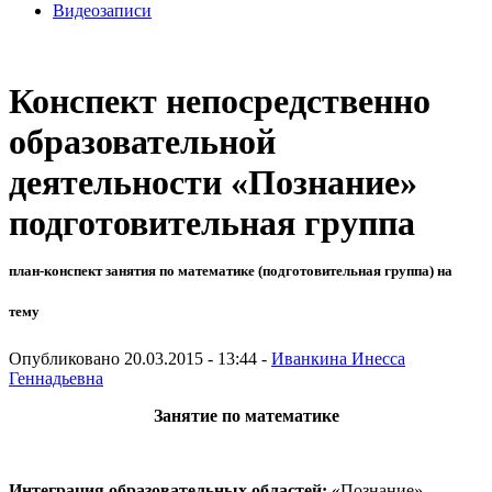
Видеозаписи
Конспект непосредственно
образовательной
деятельности «Познание»
подготовительная группа
план-конспект занятия по математике (подготовительная группа) на
тему
Опубликовано 20.03.2015 - 13:44 -
Иванкина Инесса
Геннадьевна
Занятие по математике
Интеграция образовательных областей:
«Познание»,