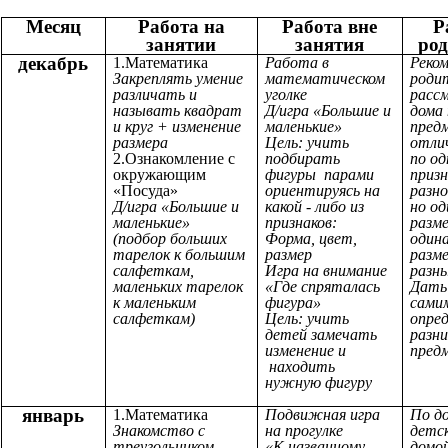
Месяц
Работа на
Работа вне
Р
занятии
занятия
ро
декабрь
1.Математика
Работа в
Реко
Закреплять умение
математическом
роди
различать и
уголке
расс
называть квадрат
Д/игра «Большие и
дома
и круг + изменение
маленькие»
пред
размера
Цель: учить
отли
2.Ознакомление с
подбирать
по од
окружающим
фигуры парами
призн
«Посуда»
ориентируясь на
разно
Д/игра «Большие и
какой - либо из
но од
маленькие»
признаков:
разме
(подбор больших
Форма, цвет,
один
тарелок к большим
размер
разме
салфеткам,
Игра на внимание
разны
маленьких тарелок
«Где спряталась
Дать
к маленьким
фигура»
сами
салфеткам)
Цель: учить
опре
детей замечать
разни
изменение и
пред
находить
нужную фигуру
январь
1.Математика
Подвижная игра
По до
Знакомство с
на прогулке
детск
треугольником
«К названному
домо