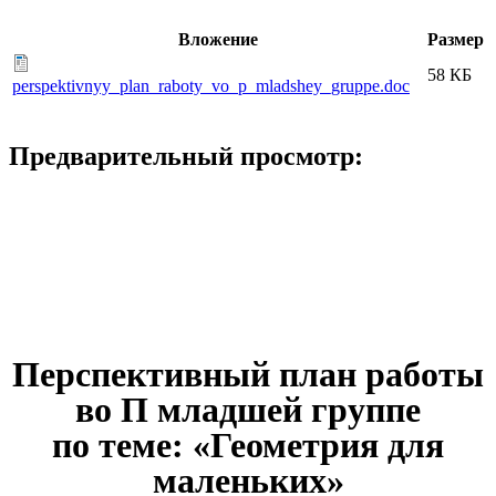
Вложение
Размер
58 КБ
perspektivnyy_plan_raboty_vo_p_mladshey_gruppe.doc
Предварительный просмотр:
Перспективный план работы
во П младшей группе
по теме: «Геометрия для
маленьких»