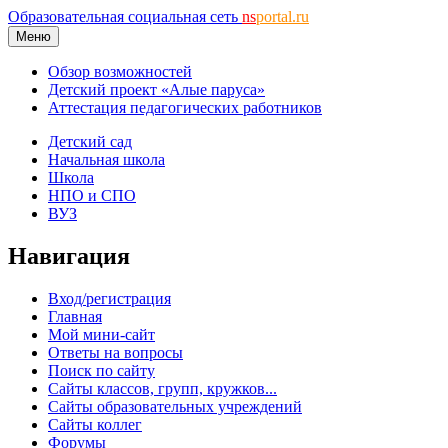
Образовательная социальная сеть
ns
portal.ru
Меню
Обзор возможностей
Детский проект «Алые паруса»
Аттестация педагогических работников
Детский сад
Начальная школа
Школа
НПО и СПО
ВУЗ
Навигация
Вход/регистрация
Главная
Мой мини-сайт
Ответы на вопросы
Поиск по сайту
Сайты классов, групп, кружков...
Сайты образовательных учреждений
Сайты коллег
Форумы