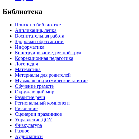
Библиотека
Поиск по библиотеке
Аппликация, лепка
Воспитательная работа
Здоровый образ жизни
Информатика
Конструирование, ручной труд
Коррекционная педагогика
Логопедия
Математика
Материалы для родителей
Музыкально-ритмическое занятие
Обучение грамоте
Окружающий мир
Развитие речи
Региональный компонент
Рисование
Сценарии праздников
Управление ДОУ
Физкультура
Разное
Аудиозаписи