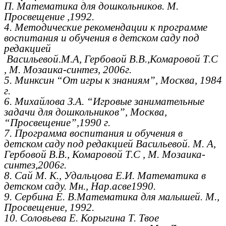
П. Математика для дошкольников. М.
Просвещение ,1992.
4. Методические рекомендации к программе
воспитания и обучения в детском саду под
редакцией
Васильевой.М.А, Гербовой В.В.,Комаровой Т.С
, М. Мозаика-синтез, 2006г.
5. Минксин “От игры к знаниям”, Москва, 1984
г.
6. Михайлова З.А. “Игровые занимательные
задачи для дошкольников”, Москва,
“Просвещение”,1990 г.
7. Программа воспитания и обучения в
детском саду под редакцией Васильевой. М. А,
Гербовой В.В., Комаровой Т.С , М. Мозаика-
синтез,2006г.
8. Сай М. К., Удальцова Е.И. Математика в
детском саду. Мн., Нар.асве1990.
9. Сербина Е. В.Математика для малышей. М.,
Просвещение, 1992.
10. Соловьева Е. Корыгина Т. Твое