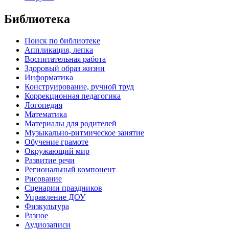
Библиотека
Поиск по библиотеке
Аппликация, лепка
Воспитательная работа
Здоровый образ жизни
Информатика
Конструирование, ручной труд
Коррекционная педагогика
Логопедия
Математика
Материалы для родителей
Музыкально-ритмическое занятие
Обучение грамоте
Окружающий мир
Развитие речи
Региональный компонент
Рисование
Сценарии праздников
Управление ДОУ
Физкультура
Разное
Аудиозаписи