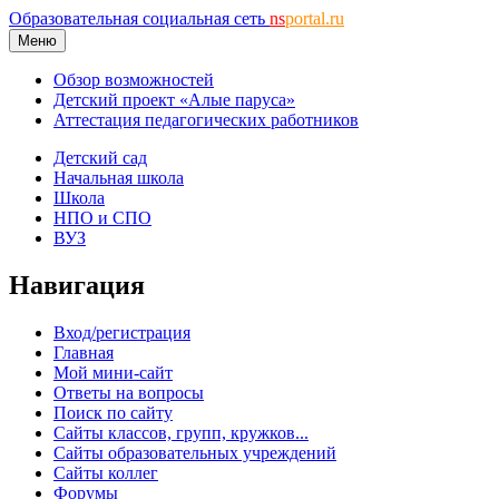
Образовательная социальная сеть
ns
portal.ru
Меню
Обзор возможностей
Детский проект «Алые паруса»
Аттестация педагогических работников
Детский сад
Начальная школа
Школа
НПО и СПО
ВУЗ
Навигация
Вход/регистрация
Главная
Мой мини-сайт
Ответы на вопросы
Поиск по сайту
Сайты классов, групп, кружков...
Сайты образовательных учреждений
Сайты коллег
Форумы