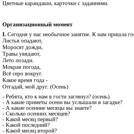
Цветные карандаши, карточки с заданиями.
Организационный момент
I.
Сегодня у нас необычное занятие. К нам пришла гост
Листья опадают,
Моросят дожди,
Травы увядают,
Лето позади.
Мокрая погода,
Всё серо вокруг.
Какое время года -
Отгадай, мой друг. (Осень)
- Ребята, кто к нам в гости заглянул? (осень).
- А какие приметы осени вы услышали в загадке?
- А какие осенние месяцы вы знаете?
- Сколько осенних месяцев?
- Какой месяц первый?
- Какой последний?
- Какой месяц второй?