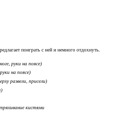
редлагает поиграть с ней и немного отдохнуть.
оге, руки на поясе)
руки на поясе)
ерху развели, присели)
)
потряхивание кистями