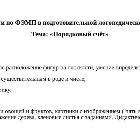
ти по ФЭМП в подготовительной логопедическо
Тема: «Порядковый счёт»
ое расположение фигур на плоскости, умение определя
 существительным в роде и числе;
рику.
и овощей и фруктов, картинки с изображением ( пять я
ажение дерева, кленовые листья с заданиями. Дидактич