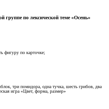
й группе по лексической теме «Осень»
ть фигуру по карточке;
блок, три помидора, одна тучка, шесть грибов, два
еская игра «Цвет, форма, размер»