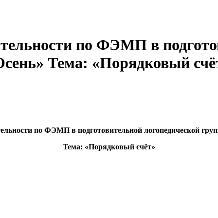
ятельности по ФЭМП в подгото
«Осень» Тема: «Порядковый счё
тельности по ФЭМП в подготовительной логопедической групп
Тема: «Порядковый счёт»