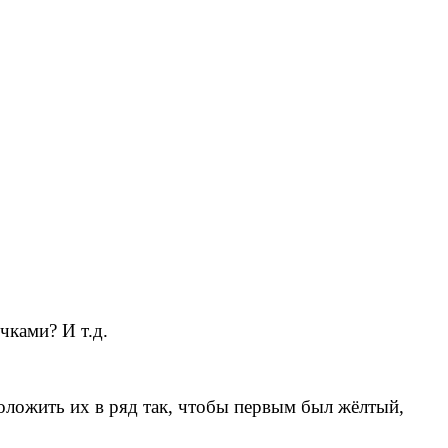
чками? И т.д.
положить их в ряд так, чтобы первым был жёлтый,