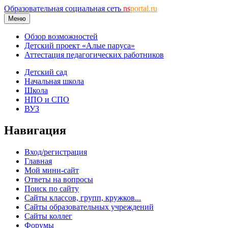
Образовательная социальная сеть
ns
portal.ru
Меню
Обзор возможностей
Детский проект «Алые паруса»
Аттестация педагогических работников
Детский сад
Начальная школа
Школа
НПО и СПО
ВУЗ
Навигация
Вход/регистрация
Главная
Мой мини-сайт
Ответы на вопросы
Поиск по сайту
Сайты классов, групп, кружков...
Сайты образовательных учреждений
Сайты коллег
Форумы