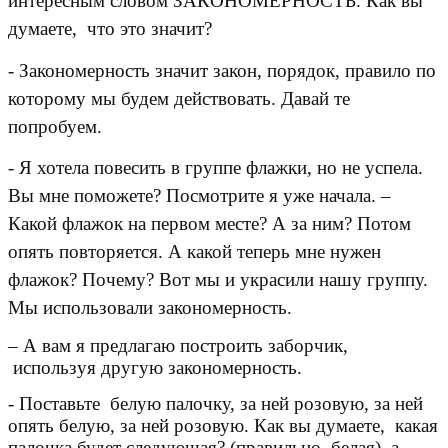
интересным словом ЗАКОНОМЕРНОСТЬ. Как вы
думаете, что это значит?
- Закономерность значит закон, порядок, правило по
которому мы будем действовать. Давай те
попробуем.
- Я хотела повесить в группе флажки, но не успела.
Вы мне поможете? Посмотрите я уже начала. –
Какой флажок на первом месте? А за ним? Потом
опять повторяется. А какой теперь мне нужен
флажок? Почему? Вот мы и украсили нашу группу.
Мы использовали закономерность.
– А вам я предлагаю построить заборчик,
используя другую закономерность.
- Поставьте белую палочку, за ней розовую, за ней
опять белую, за ней розовую. Как вы думаете, какая
палочка будет следующая? (правильно, белая), а