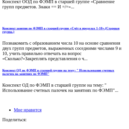
Конспект ООД по ФЭМП в старшей группе «Сравнение
групп предметов. Знаки == И =/=»...
Конспект занятия по ФЭМП в старшей группе «Счёт в пределах 1-10».(Старшая
группа.)
Познакомить с образованием числа 10 на основе сравнения
двух групп предметов, выраженных соседними числами 9 и
10, учить правильно отвечать на вопрос
«Сколько?»Закреплять представления о ч...
Конспект ОД по ФЭМП в старшей группе на тему: " Использование счетных
палочек на занятиях по ФЭМП"
Конспект ОД по ФЭМП в старшей группе на тему: "
Использование счетных палочек на занятиях по ФЭМП"...
Мне нравится
Поделиться: