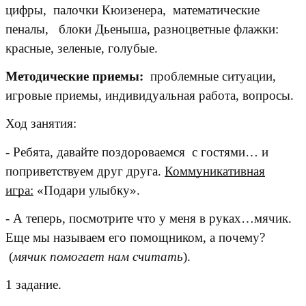
цифры, палочки Кюизенера, математические
пеналы, блоки Дьеныша, разноцветные флажки:
красные, зеленые, голубые.
Методические приемы:
проблемные ситуации,
игровые приемы, индивидуальная работа, вопросы.
Ход занятия:
- Ребята, давайте поздороваемся с гостями… и
поприветствуем друг друга.
Коммуникативная
игра:
«Подари улыбку».
- А теперь, посмотрите что у меня в руках…мячик.
Еще мы называем его помощником, а почему?
(
мячик помогает нам считать
).
1 задание.