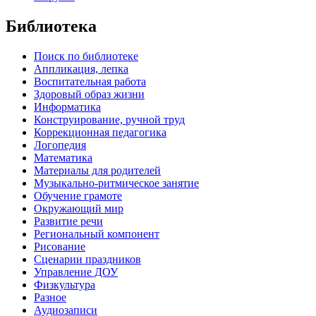
Библиотека
Поиск по библиотеке
Аппликация, лепка
Воспитательная работа
Здоровый образ жизни
Информатика
Конструирование, ручной труд
Коррекционная педагогика
Логопедия
Математика
Материалы для родителей
Музыкально-ритмическое занятие
Обучение грамоте
Окружающий мир
Развитие речи
Региональный компонент
Рисование
Сценарии праздников
Управление ДОУ
Физкультура
Разное
Аудиозаписи