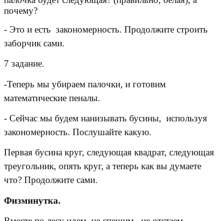
почему?
- Это и есть закономерность. Продолжите строить
заборчик сами.
7 задание.
-Теперь мы убираем палочки, и готовим
математические пеналы.
- Сейчас мы будем нанизывать бусины, используя
закономерность. Послушайте какую.
Первая бусина круг, следующая квадрат, следующая
треугольник, опять круг, а теперь как вы думаете
что? Продолжите сами.
Физминутка.
Вместе по лесу идем, не спешим, не отстаем.