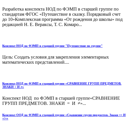
Разработка конспекта НОД по ФЭМП в старшей группе по
стандартам ФГОС «Путешествие в сказку. Порядковый счет
до 10»Комплексная программа «От рождения до школы» под
редакцией Н. Е. Вераксы, Т. С. Комаро...
Конспект НОД по ФЭМП в старшей группе "Путешествие по группе"
Цель: Создать условия для закрепления элементарных
математических представлений....
Конспект НОД по ФЭМП в старшей группе «СРАВНЕНИЕ ГРУПП ПРЕДМЕТОВ.
ЗНАКИ = И ≠»
Конспект НОД по ФЭМП в старшей группе«СРАВНЕНИЕ
ГРУПП ПРЕДМЕТОВ. ЗНАКИ = И ≠»...
Конспект ООД по ФЭМП в старшей группе «Сравнение групп предметов. Знаки == И
=/=»