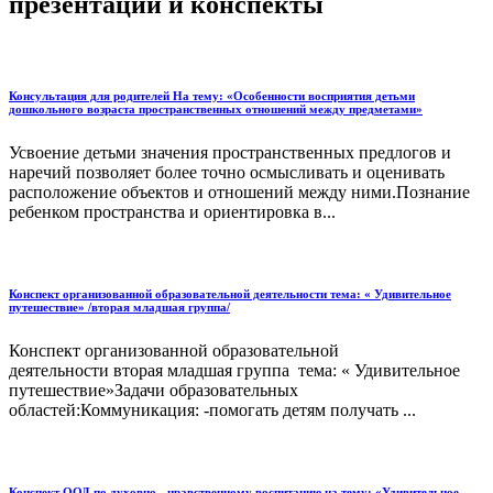
презентации и конспекты
Консультация для родителей На тему: «Особенности восприятия детьми
дошкольного возраста пространственных отношений между предметами»
Усвоение детьми значения пространственных предлогов и
наречий позволяет более точно осмысливать и оценивать
расположение объектов и отношений между ними.Познание
ребенком пространства и ориентировка в...
Конспект организованной образовательной деятельности тема: « Удивительное
путешествие» /вторая младшая группа/
Конспект организованной образовательной
деятельности вторая младшая группа тема: « Удивительное
путешествие»Задачи образовательных
областей:Коммуникация: -помогать детям получать ...
Конспект ООД по духовно - нравственному воспитанию на тему: «Удивительное