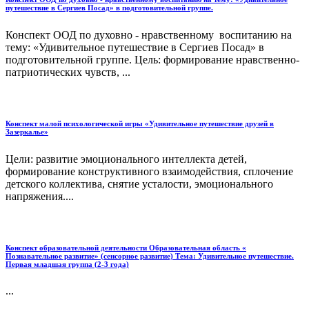
путешествие в Сергиев Посад» в подготовительной группе.
Конспект ООД по духовно - нравственному воспитанию на
тему: «Удивительное путешествие в Сергиев Посад» в
подготовительной группе. Цель: формирование нравственно-
патриотических чувств, ...
Конспект малой психологической игры «Удивительное путешествие друзей в
Зазеркалье»
Цели: развитие эмоционального интеллекта детей,
формирование конструктивного взаимодействия, сплочение
детского коллектива, снятие усталости, эмоционального
напряжения....
Конспект образовательной деятельности Образовательная область «
Познавательное развитие» (сенсорное развитие) Тема: Удивительное путешествие.
Первая младшая группа (2-3 года)
...