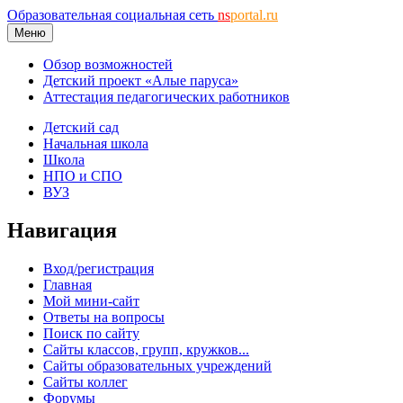
Образовательная социальная сеть
ns
portal.ru
Меню
Обзор возможностей
Детский проект «Алые паруса»
Аттестация педагогических работников
Детский сад
Начальная школа
Школа
НПО и СПО
ВУЗ
Навигация
Вход/регистрация
Главная
Мой мини-сайт
Ответы на вопросы
Поиск по сайту
Сайты классов, групп, кружков...
Сайты образовательных учреждений
Сайты коллег
Форумы