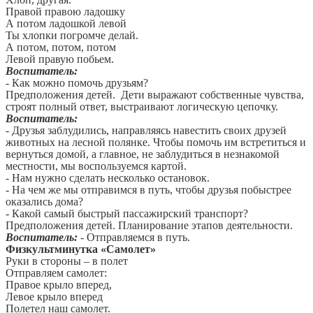
Правой правою ладошку
А потом ладошкой левой
Ты хлопки погромче делай.
А потом, потом, потом
Левой правую побьем.
Воспитатель:
- Как можно помочь друзьям?
Предположения детей. Дети выражают собственные чувства,
строят полный ответ, выстраивают логическую цепочку.
Воспитатель:
- Друзья заблудились, направляясь навестить своих друзей
животных на лесной полянке. Чтобы помочь им встретиться и
вернуться домой, а главное, не заблудиться в незнакомой
местности, мы воспользуемся картой.
- Нам нужно сделать несколько остановок.
- На чем же мы отправимся в путь, чтобы друзья побыстрее
оказались дома?
- Какой самый быстрый пассажирский транспорт?
Предположения детей. Планирование этапов деятельности.
Воспитатель:
- Отправляемся в путь.
Физкультминутка «Самолет»
Руки в стороны – в полет
Отправляем самолет:
Правое крыло вперед,
Левое крыло вперед
Полетел наш самолет.