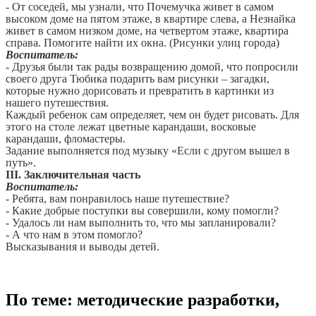
- От соседей, мы узнали, что Почемучка живет в самом
высоком доме на пятом этаже, в квартире слева, а Незнайка
живет в самом низком доме, на четвертом этаже, квартира
справа. Помогите найти их окна. (Рисунки улиц города)
Воспитатель:
- Друзья были так рады возвращению домой, что попросили
своего друга Тюбика подарить вам рисунки – загадки,
которые нужно дорисовать и превратить в картинки из
нашего путешествия.
Каждый ребенок сам определяет, чем он будет рисовать. Для
этого на столе лежат цветные карандаши, восковые
карандаши, фломастеры.
Задание выполняется под музыку «Если с другом вышел в
путь».
III. Заключительная часть
Воспитатель:
- Ребята, вам понравилось наше путешествие?
- Какие добрые поступки вы совершили, кому помогли?
- Удалось ли нам выполнить то, что мы запланировали?
- А что нам в этом помогло?
Высказывания и выводы детей.
По теме: методические разработки,