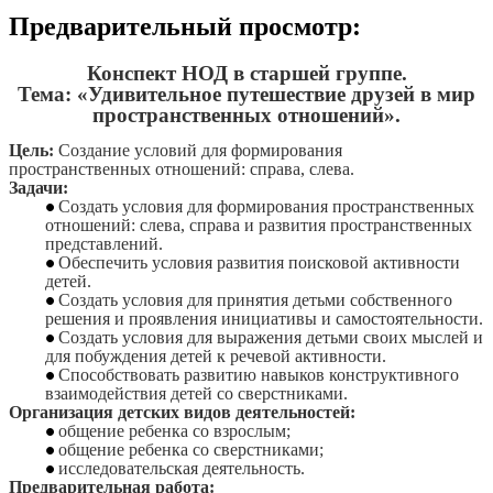
Предварительный просмотр:
Конспект НОД в старшей группе.
Тема: «Удивительное путешествие друзей в мир
пространственных отношений».
Цель:
Создание условий для формирования
пространственных отношений: справа, слева.
Задачи:
Создать условия для формирования пространственных
отношений: слева, справа и развития пространственных
представлений.
Обеспечить условия развития поисковой активности
детей.
Создать условия для принятия детьми собственного
решения и проявления инициативы и самостоятельности.
Создать условия для выражения детьми своих мыслей и
для побуждения детей к речевой активности.
Способствовать развитию навыков конструктивного
взаимодействия детей со сверстниками.
Организация детских видов деятельностей:
общение ребенка со взрослым;
общение ребенка со сверстниками;
исследовательская деятельность.
Предварительная работа: