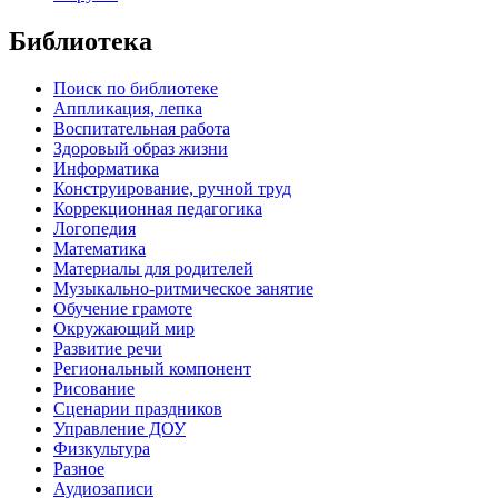
Библиотека
Поиск по библиотеке
Аппликация, лепка
Воспитательная работа
Здоровый образ жизни
Информатика
Конструирование, ручной труд
Коррекционная педагогика
Логопедия
Математика
Материалы для родителей
Музыкально-ритмическое занятие
Обучение грамоте
Окружающий мир
Развитие речи
Региональный компонент
Рисование
Сценарии праздников
Управление ДОУ
Физкультура
Разное
Аудиозаписи