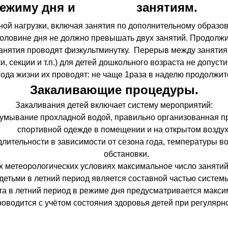
режиму дня и
занятиям.
й нагрузки, включая занятия по дополнительному образован
оловине дня не должно превышать двух занятий. Продолжите
занятия проводят физкультминутку. Перерыв между занятиям
, секции и т.п.) для детей дошкольного возраста не допусти
 года жизни их проводят: не чаще 1раза в наделю продолжит
Закаливающие процедуры.
Закаливания детей включает систему мероприятий:
 умывание прохладной водой, правильно организованная пр
спортивной одежде в помещении и на открытом воздух
лительности в зависимости от сезона года, температуры в
обстановки.
х метеорологических условиях максимальное число занятий
детьми в летний период является составной частью систе
а в летний период в режиме дня предусматривается макси
оводится с учётом состояния здоровья детей при регулярн