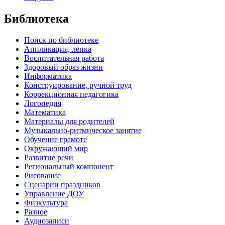
Библиотека
Поиск по библиотеке
Аппликация, лепка
Воспитательная работа
Здоровый образ жизни
Информатика
Конструирование, ручной труд
Коррекционная педагогика
Логопедия
Математика
Материалы для родителей
Музыкально-ритмическое занятие
Обучение грамоте
Окружающий мир
Развитие речи
Региональный компонент
Рисование
Сценарии праздников
Управление ДОУ
Физкультура
Разное
Аудиозаписи