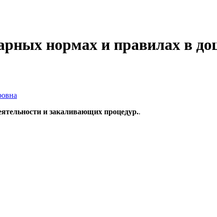
тарных нормах и правилах в д
ровна
еятельности и закаливающих процедур.
.