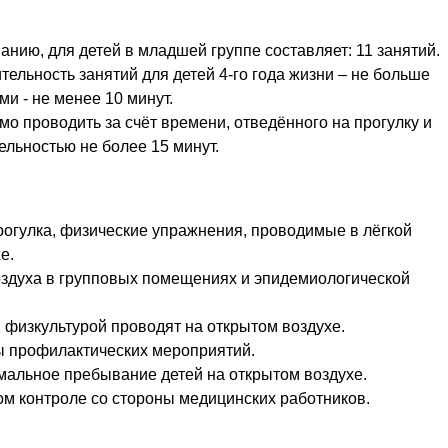
ию, для детей в младшей группе составляет: 11 занятий.
льность занятий для детей 4-го года жизни – не больше
и - не менее 10 минут.
мо проводить за счёт времени, отведённого на прогулку и
ельностью не более 15 минут.
огулка, физические упражнения, проводимые в лёгкой
е.
оздуха в групповых помещениях и эпидемиологической
 физкультурой проводят на открытом воздухе.
мы профилактических мероприятий.
мальное пребывание детей на открытом воздухе.
ом контроле со стороны медицинских работников.