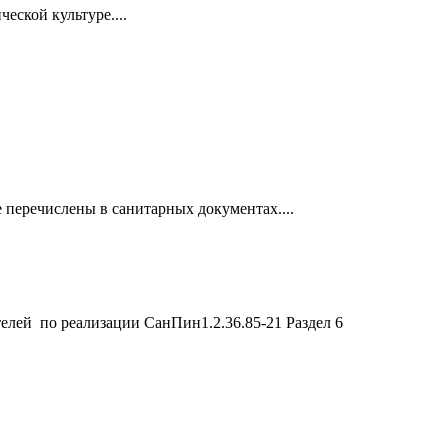
ской культуре....
перечислены в санитарных документах....
елей по реализации СанПин1.2.36.85-21 Раздел 6