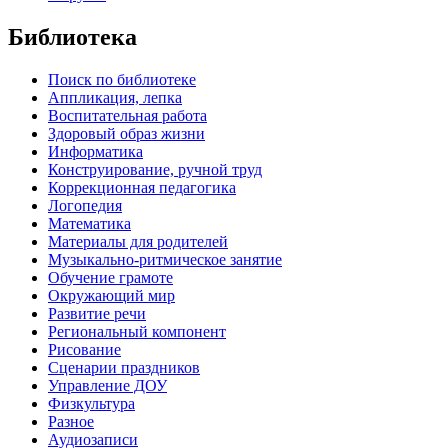
Библиотека
Поиск по библиотеке
Аппликация, лепка
Воспитательная работа
Здоровый образ жизни
Информатика
Конструирование, ручной труд
Коррекционная педагогика
Логопедия
Математика
Материалы для родителей
Музыкально-ритмическое занятие
Обучение грамоте
Окружающий мир
Развитие речи
Региональный компонент
Рисование
Сценарии праздников
Управление ДОУ
Физкультура
Разное
Аудиозаписи