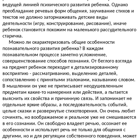
ведущей линией психического развития ребенка. Однако
преобладание речевых форм общения, заучивание стихов и
текстов не должно затормаживать детские виды
деятельности (игру, конструирование, рисование), иначе
ребенок становится похожим на маленького рассудительного
старичка.
Можно ли охарактеризовать общие особенности
познавательного развития ребенка? В каждом
познавательном процессе заметно усложнение,
совершенствование способов познания. От беглого взгляда
на предмет ребенок переходит к детализированному
восприятию - рассматриванию, выделению деталей,
сопоставлению с принятыми эталонами, называнию словом.
В мышлении он уже не приписывает неодушевленным
предметам какие-то намерения или действия, а пытается
выяснить их свойства и причинную связь. И запоминает не
отдельные яркие образы, а последовательность событий,
целые сказки и развернутые стихотворения. Он очень любит
сочинять, но воображаемое и реальное уже не смешиваются
в его сознании. Он свободно владеет речью, осознает ее
особенности и использует речь не только для общения с
другими, но и для регуляции собственного поведения, может