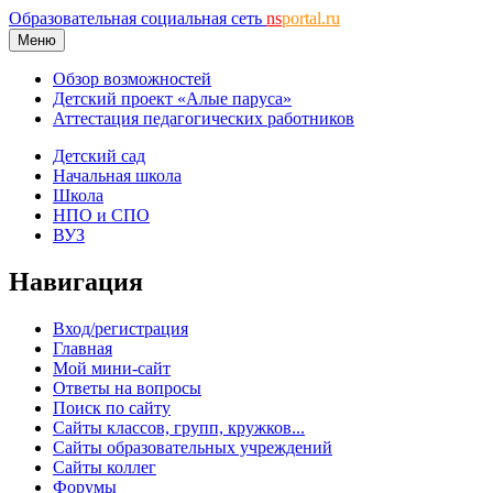
Образовательная социальная сеть
ns
portal.ru
Меню
Обзор возможностей
Детский проект «Алые паруса»
Аттестация педагогических работников
Детский сад
Начальная школа
Школа
НПО и СПО
ВУЗ
Навигация
Вход/регистрация
Главная
Мой мини-сайт
Ответы на вопросы
Поиск по сайту
Сайты классов, групп, кружков...
Сайты образовательных учреждений
Сайты коллег
Форумы