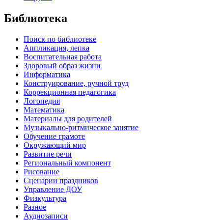
Библиотека
Поиск по библиотеке
Аппликация, лепка
Воспитательная работа
Здоровый образ жизни
Информатика
Конструирование, ручной труд
Коррекционная педагогика
Логопедия
Математика
Материалы для родителей
Музыкально-ритмическое занятие
Обучение грамоте
Окружающий мир
Развитие речи
Региональный компонент
Рисование
Сценарии праздников
Управление ДОУ
Физкультура
Разное
Аудиозаписи