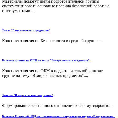
Материалы помогут детям подготовительной группы
систематизировать основные правила безопасной работы с
инструментами....
Тема: "В мире опасных предметов"
Конспект занятия по Безопасности в средней группе....
Конспект занятия по ОБЖ на тему: "В мире опасных предметов"
Конспект занятия по ОБЖ в подготовительной к школе
группе на тему "В мире опасных предметов"....
Занятие "В мире опасных предметов"
Формирование осознанного отношения к своему здоровью...
Конспект Открытой НОД по ознакомлению с окружающим миром «В мире опасных