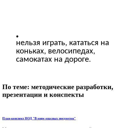
нельзя играть, кататься на
коньках, велосипедах,
самокатах на дороге.
По теме: методические разработки,
презентации и конспекты
План-конспект НОД "В мире опасных предметов"