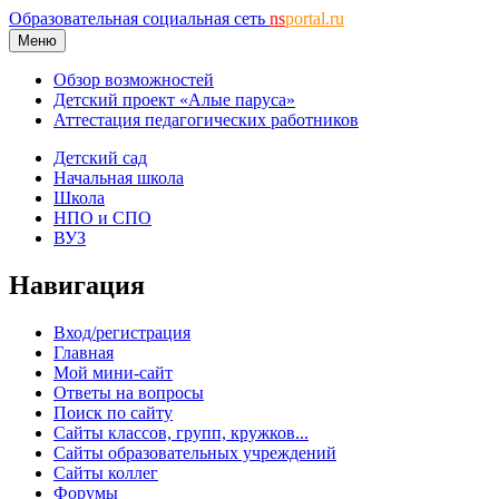
Образовательная социальная сеть
ns
portal.ru
Меню
Обзор возможностей
Детский проект «Алые паруса»
Аттестация педагогических работников
Детский сад
Начальная школа
Школа
НПО и СПО
ВУЗ
Навигация
Вход/регистрация
Главная
Мой мини-сайт
Ответы на вопросы
Поиск по сайту
Сайты классов, групп, кружков...
Сайты образовательных учреждений
Сайты коллег
Форумы