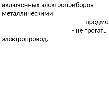
включенных электроприборов
металлическими
предметам
- не трогать
электропровод.