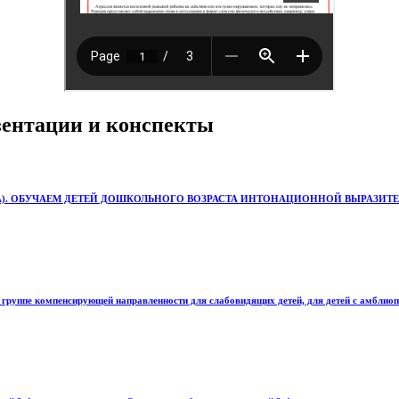
езентации и конспекты
А). ОБУЧАЕМ ДЕТЕЙ ДОШКОЛЬНОГО ВОЗРАСТА ИНТОНАЦИОННОЙ ВЫРАЗИТЕ
 группе компенсирующей направленности для слабовидящих детей, для детей с амблиоп