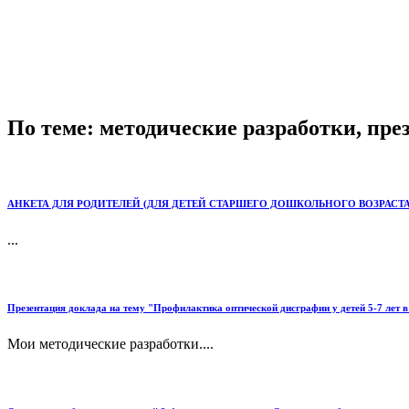
По теме: методические разработки, пр
АНКЕТА ДЛЯ РОДИТЕЛЕЙ (ДЛЯ ДЕТЕЙ СТАРШЕГО ДОШКОЛЬНОГО ВОЗРАСТ
...
Презентация доклада на тему "Профилактика оптической дисграфии у детей 5-7 лет в
Мои методические разработки....