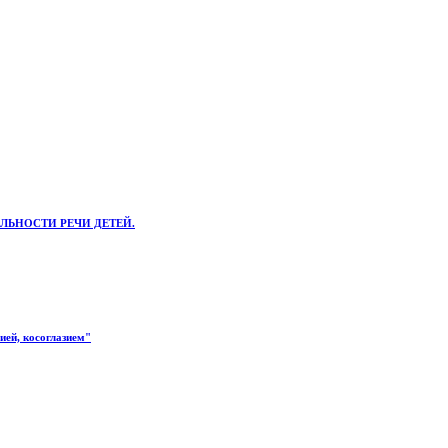
ЛЬНОСТИ РЕЧИ ДЕТЕЙ.
ией, косоглазием"