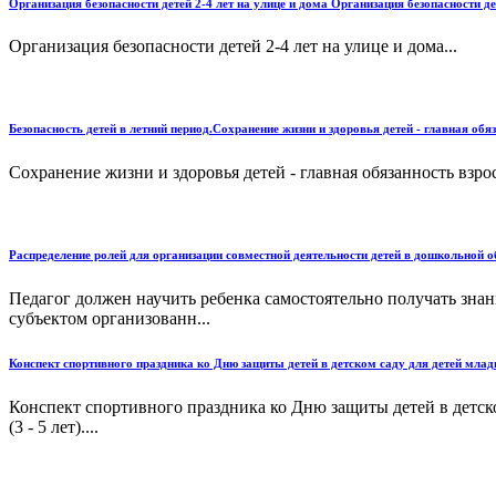
Организация безопасности детей 2-4 лет на улице и дома Организация безопасности де
Организация безопасности детей 2-4 лет на улице и дома...
Безопасность детей в летний период.Сохранение жизни и здоровья детей - главная об
Сохранение жизни и здоровья детей - главная обязанность взрос
Распределение ролей для организации совместной деятельности детей в дошкольной об
Педагог должен научить ребенка самостоятельно получать зна
субъектом организованн...
Конспект спортивного праздника ко Дню защиты детей в детском саду для детей млад
Конспект спортивного праздника ко Дню защиты детей в детск
(3 - 5 лет)....