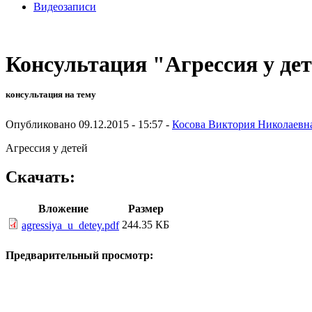
Видеозаписи
Консультация "Агрессия у де
консультация на тему
Опубликовано 09.12.2015 - 15:57 -
Косова Виктория Николаевн
Агрессия у детей
Скачать:
Вложение
Размер
244.35 КБ
agressiya_u_detey.pdf
Предварительный просмотр: