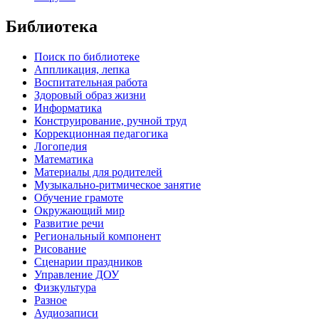
Библиотека
Поиск по библиотеке
Аппликация, лепка
Воспитательная работа
Здоровый образ жизни
Информатика
Конструирование, ручной труд
Коррекционная педагогика
Логопедия
Математика
Материалы для родителей
Музыкально-ритмическое занятие
Обучение грамоте
Окружающий мир
Развитие речи
Региональный компонент
Рисование
Сценарии праздников
Управление ДОУ
Физкультура
Разное
Аудиозаписи