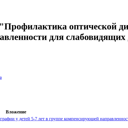
"Профилактика оптической дис
вленности для слабовидящих де
а
Вложение
графии у детей 5-7 лет в группе компенсирующей направленнос