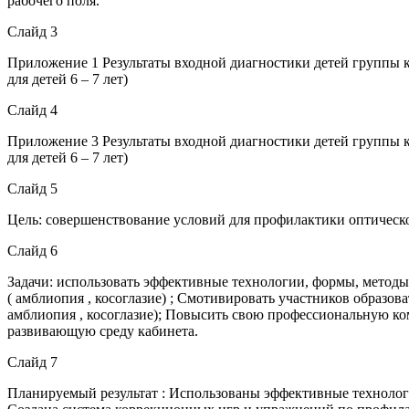
рабочего поля.
Слайд 3
Приложение 1 Результаты входной диагностики детей группы к
для детей 6 – 7 лет)
Слайд 4
Приложение 3 Результаты входной диагностики детей группы к
для детей 6 – 7 лет)
Слайд 5
Цель: совершенствование условий для профилактики оптическо
Слайд 6
Задачи: использовать эффективные технологии, формы, методы
( амблиопия , косоглазие) ; Смотивировать участников образо
амблиопия , косоглазие); Повысить свою профессиональную ко
развивающую среду кабинета.
Слайд 7
Планируемый результат : Использованы эффективные технологи