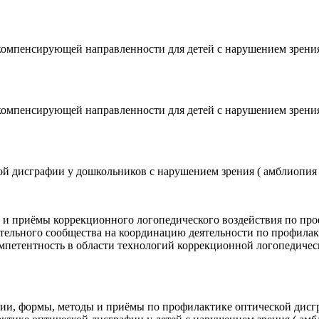
омпенсирующей направленности для детей с нарушением зрения (
омпенсирующей направленности для детей с нарушением зрения (
й дисграфии у дошкольников с нарушением зрения ( амблиопия ,
 и приёмы коррекционного логопедического воздействия по про
вательного сообщества на координацию деятельности по профилак
мпетентность в области технологий коррекционной логопедичес
и, формы, методы и приёмы по профилактике оптической дисграф