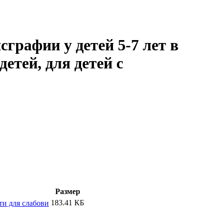
графии у детей 5-7 лет в
тей, для детей с
Размер
183.41 КБ
ти для слабови