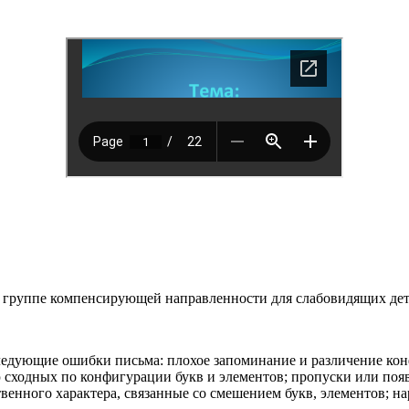
в группе компенсирующей направленности для слабовидящих дете
следующие ошибки письма: плохое запоминание и различение ко
 сходных по конфигурации букв и элементов; пропуски или поя
венного характера, связанные со смешением букв, элементов; на