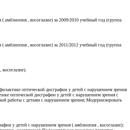
 амблиопия , косоглазие) за 2009/2010 учебный год (группа
 амблиопия , косоглазие) за 2011/2012 учебный год (группа
 косоглазие).
филактике оптической дисграфии у детей с нарушением зрения
тике оптической дисграфии у детей с нарушением зрения (
кой работы с детьми с нарушением зрения; Модернизировать
ии у детей с нарушением зрения ( амблиопия , косоглазие);