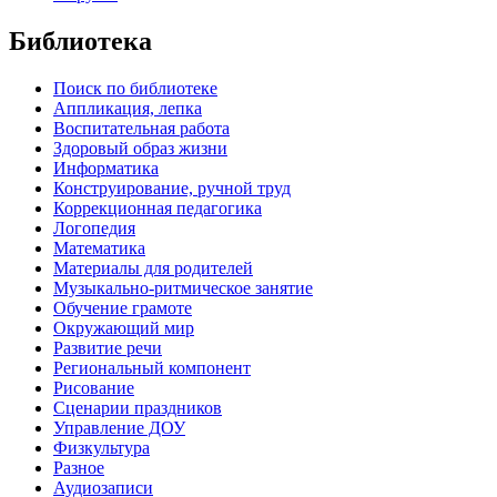
Библиотека
Поиск по библиотеке
Аппликация, лепка
Воспитательная работа
Здоровый образ жизни
Информатика
Конструирование, ручной труд
Коррекционная педагогика
Логопедия
Математика
Материалы для родителей
Музыкально-ритмическое занятие
Обучение грамоте
Окружающий мир
Развитие речи
Региональный компонент
Рисование
Сценарии праздников
Управление ДОУ
Физкультура
Разное
Аудиозаписи