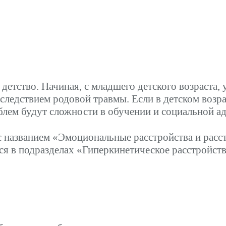
 детство. Начиная, с младшего детского возраст
следствием родовой травмы. Если в детском возрас
блем будут сложности в обучении и социальной ад
с названием «Эмоциональные расстройства и расс
тся в подразделах «Гиперкинетическое расстройс