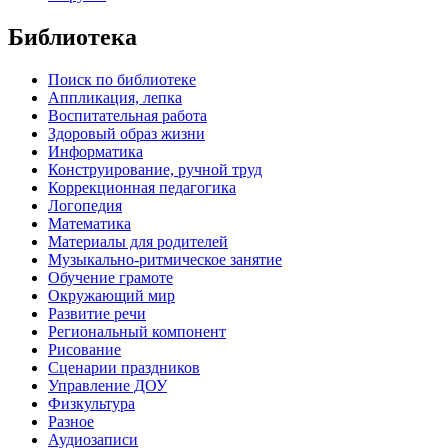
Библиотека
Поиск по библиотеке
Аппликация, лепка
Воспитательная работа
Здоровый образ жизни
Информатика
Конструирование, ручной труд
Коррекционная педагогика
Логопедия
Математика
Материалы для родителей
Музыкально-ритмическое занятие
Обучение грамоте
Окружающий мир
Развитие речи
Региональный компонент
Рисование
Сценарии праздников
Управление ДОУ
Физкультура
Разное
Аудиозаписи