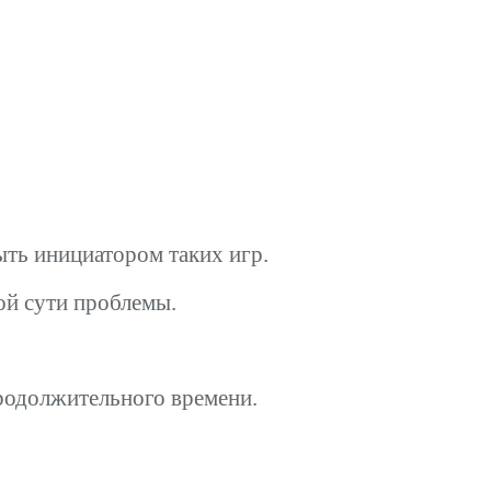
ыть инициатором таких игр.
ой сути проблемы.
продолжительного времени.