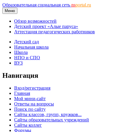
Образовательная социальная сеть
ns
portal.ru
Меню
Обзор возможностей
Детский проект «Алые паруса»
Аттестация педагогических работников
Детский сад
Начальная школа
Школа
НПО и СПО
ВУЗ
Навигация
Вход/регистрация
Главная
Мой мини-сайт
Ответы на вопросы
Поиск по сайту
Сайты классов, групп, кружков...
Сайты образовательных учреждений
Сайты коллег
Форумы