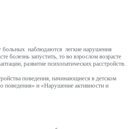
а, у больных наблюдаются легкие нарушения
те болезнь запустить, то во взрослом возрасте
аптации, развитие психопатических расстройств.
тройства поведения, начинающиеся в детском
тво поведения» и «Нарушение активности и