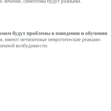
но лечение, симптомы будут разными.
ромом будут проблемы в поведении и обучении
и, имеют нетипичные невротические реакции.
шенной возбудимости.