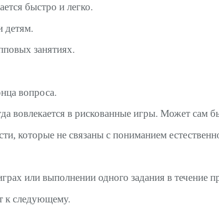
ется быстро и легко.
и детям.
пповых занятиях.
онца вопроса.
да вовлекается в рискованные игры. Может сам б
сти, которые не связаны с пониманием естественн
играх или выполнении одного задания в течение 
т к следующему.