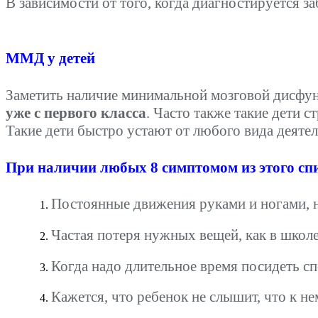
В зависимости от того, когда диагностируется з
ММД у детей
Заметить наличие минимальной мозговой дисфун
уже с первого класса
. Часто также такие дети
Такие дети быстро устают от любого вида деяте
При наличии любых 8 симптомом из этого с
Постоянные движения руками и ногами, н
Частая потеря нужных вещей, как в школе,
Когда надо длительное время посидеть сп
Кажется, что ребенок не слышит, что к н