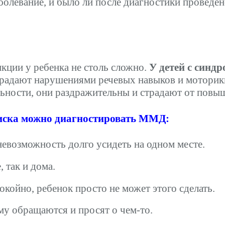
аболевание, и было ли после диагностики проведе
кции у ребенка не столь сложно.
У детей с синд
 страдают нарушениями речевых навыков и моторик
льности, они раздражительны и страдают от повы
писка можно диагностировать ММД:
евозможность долго усидеть на одном месте.
 так и дома.
окойно, ребенок просто не может этого сделать.
ему обращаются и просят о чем-то.