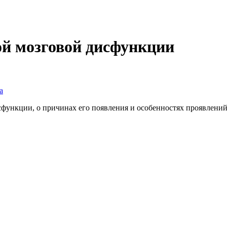
й мозговой дисфункции
а
сфункции, о причинах его появления и особенностях проявлений