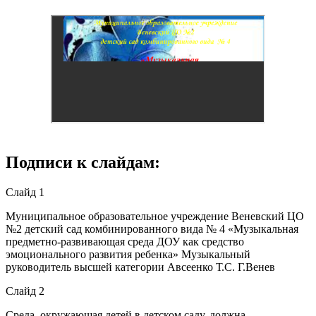
Подписи к слайдам:
Слайд 1
Муниципальное образовательное учреждение Веневский ЦО
№2 детский сад комбинированного вида № 4 «Музыкальная
предметно-развивающая среда ДОУ как средство
эмоционального развития ребенка» Музыкальный
руководитель высшей категории Авсеенко Т.С. Г.Венев
Слайд 2
Среда, окружающая детей в детском саду, должна