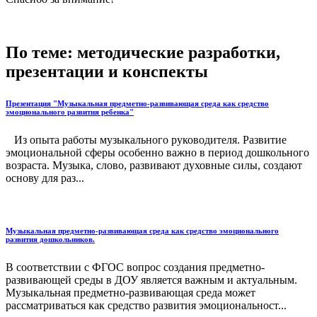
По теме: методические разработки,
презентации и конспекты
Презентация "Музыкальная предметно-развивающая среда как средство
эмоционального развития ребенка"
Из опыта работы музыкального руководителя. Развитие
эмоциональной сферы особенно важно в период дошкольного
возраста. Музыка, слово, развивают духовные силы, создают
основу для раз...
Музыкальная предметно-развивающая среда как средство эмоционального
развития дошкольников.
В соответствии с ФГОС вопрос создания предметно-
развивающей среды в ДОУ является важным и актуальным.
Музыкальная предметно-развивающая среда может
рассматриваться как средство развития эмоциональност...