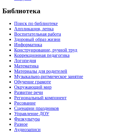
Библиотека
Поиск по библиотеке
Аппликация, лепка
Воспитательная работа
Здоровый образ жизни
Информатика
Конструирование, ручной труд
Коррекционная педагогика
Логопедия
Математика
Материалы для родителей
Музыкально-ритмическое занятие
Обучение грамоте
Окружающий мир
Развитие речи
Региональный компонент
Рисование
Сценарии праздников
Управление ДОУ
Физкультура
Разное
Аудиозаписи