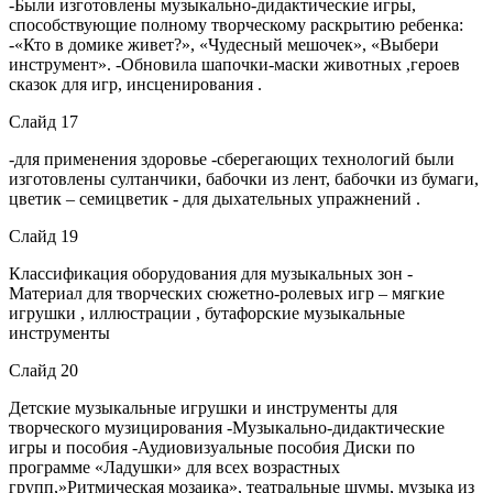
-Были изготовлены музыкально-дидактические игры,
способствующие полному творческому раскрытию ребенка:
-«Кто в домике живет?», «Чудесный мешочек», «Выбери
инструмент». -Обновила шапочки-маски животных ,героев
сказок для игр, инсценирования .
Слайд 17
-для применения здоровье -сберегающих технологий были
изготовлены султанчики, бабочки из лент, бабочки из бумаги,
цветик – семицветик - для дыхательных упражнений .
Слайд 19
Классификация оборудования для музыкальных зон -
Материал для творческих сюжетно-ролевых игр – мягкие
игрушки , иллюстрации , бутафорские музыкальные
инструменты
Слайд 20
Детские музыкальные игрушки и инструменты для
творческого музицирования -Музыкально-дидактические
игры и пособия -Аудиовизуальные пособия Диски по
программе «Ладушки» для всех возрастных
групп,»Ритмическая мозаика», театральные шумы, музыка из