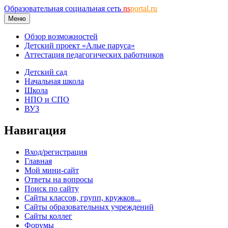
Образовательная социальная сеть
ns
portal.ru
Меню
Обзор возможностей
Детский проект «Алые паруса»
Аттестация педагогических работников
Детский сад
Начальная школа
Школа
НПО и СПО
ВУЗ
Навигация
Вход/регистрация
Главная
Мой мини-сайт
Ответы на вопросы
Поиск по сайту
Сайты классов, групп, кружков...
Сайты образовательных учреждений
Сайты коллег
Форумы