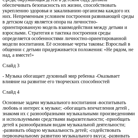
обеспечивать безопасность их жизни, способствовать
укреплению здоровья и закаливанию организма каждого их
них. Непременным условием построения развивающей среды
в детском саду является опора на личностно-
ориентированную модель взаимодействия между детьми и
взрослыми. Стратегия и тактика построения среды
определяется особенностями личностно-ориентированной
модели воспитания. Её основные черты таковы: Взрослый в
общении с детьми придерживается положения: «Не рядом, не
над, а вместе!»
Слайд 3
- Музыка обогащает духовный мир ребенка -Оказывает
влияние на развитие его творческих способностей
Слайд 4
Основные задачи музыкального воспитания -воспитывать
любовь и интерес к музыке; -обогащать впечатления детей ,
знакомя их с разнообразными музыкальными произведениями
и используемыми средствами выразительности; -приобщать
детей к разнообразным видам музыкальной деятельности;
-развивать общую музыкальность детей; -содействовать
первоначальному развитию музыкального вкуса; -развивать