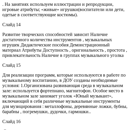
. На занятиях используем иллюстрации и репродукции,
игровые атрибуты; «живые» игрушки(воспитатели или дети,
одетые в соответствующие костюмы).
Слайд 14
Развитие творческих способностей зависит Наличие
достаточного количества инструментов , музыкальных
игрушек Дидактические пособия Демонстрационный
материал Атрибуты Доступность , оригинальность , простота ,
привлекательность Наличие в группах музыкального уголка
Слайд 15
Для реализации программ, которые используются в работе по
музыкальному воспитанию, в ДОУ созданы необходимые
условия: 1.Организована развивающая среда в музыкальном
зале: используется фортепиано, магнитофон. Особое место в
музыкальном зале занимает уголок «Юный музыкант»,
включающий в себя различные музыкальные инструменты
для музицирования : металлофоны, деревянные ложки, бубны,
барабны , погремушки, дудочки, гармошки..
Слайд 16