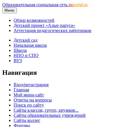
Образовательная социальная сеть
ns
portal.ru
Меню
Обзор возможностей
Детский проект «Алые паруса»
Аттестация педагогических работников
Детский сад
Начальная школа
Школа
НПО и СПО
ВУЗ
Навигация
Вход/регистрация
Главная
Мой мини-сайт
Ответы на вопросы
Поиск по сайту
Сайты классов, групп, кружков...
Сайты образовательных учреждений
Сайты коллег
Форумы