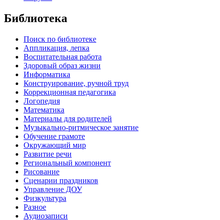
Библиотека
Поиск по библиотеке
Аппликация, лепка
Воспитательная работа
Здоровый образ жизни
Информатика
Конструирование, ручной труд
Коррекционная педагогика
Логопедия
Математика
Материалы для родителей
Музыкально-ритмическое занятие
Обучение грамоте
Окружающий мир
Развитие речи
Региональный компонент
Рисование
Сценарии праздников
Управление ДОУ
Физкультура
Разное
Аудиозаписи