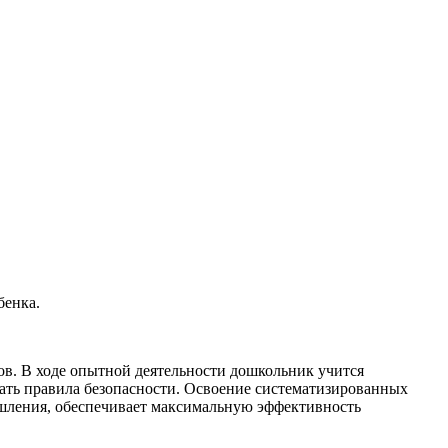
бенка.
ов. В ходе опытной деятельности дошкольник учится
дать правила безопасности. Освоение систематизированных
шления, обеспечивает максимальную эффективность