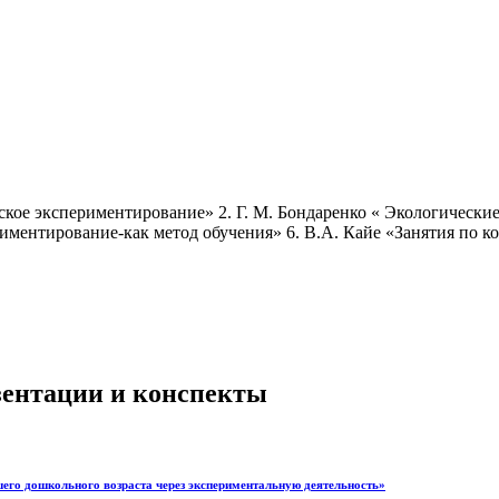
ское экспериментирование» 2. Г. М. Бондаренко « Экологические 
риментирование-как метод обучения» 6. В.А. Кайе «Занятия по 
езентации и конспекты
шего дошкольного возраста через экспериментальную деятельность»