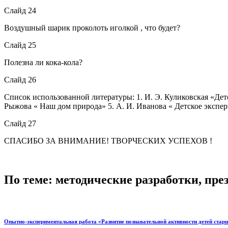
Слайд 24
Воздушный шарик проколоть иголкой , что будет?
Слайд 25
Полезна ли кока-кола?
Слайд 26
Список использованной литературы: 1. И. Э. Куликовская «Дет
Рыжова « Наш дом природа» 5. А. И. Иванова « Детское экспе
Слайд 27
СПАСИБО ЗА ВНИМАНИЕ! ТВОРЧЕСКИХ УСПЕХОВ !
По теме: методические разработки, пр
Опытно-экспериментальная работа «Развитие познавательной активности детей стар