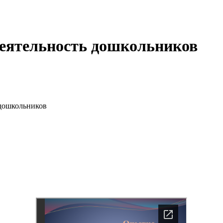
еятельность дошкольников
 дошкольников