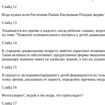
Слайд 12
Вода нужна всем Растениям Рыбам Насекомым Птицам зверям 
Слайд 13
Усваивается все крепко и надолго, когда ребенок слышит, види
по теме: "Развитие познавательного интереса у детей дошколь
Слайд 14
К старшему дошкольному возрасту заметно нарастают возможно
Такая активность обеспечивает продуктивные формы мышления.
решающее значение имеет не изобилие знаний, а тип их усвоен
Слайд 15
В процессе экспериментирования у детей формируются не тольк
точку зрения, доказывать ее правоту, определять причины неу
Слайд 16
Фотогалерея С водой и без воды, что происходит?
Слайд 17