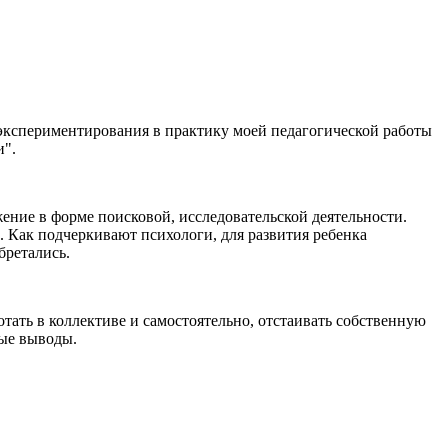
о экспериментирования в практику моей педагогической работы
и".
ение в форме поисковой, исследовательской деятельности.
 Как подчеркивают психологи, для развития ребенка
бретались.
тать в коллективе и самостоятельно, отстаивать собственную
ные выводы.