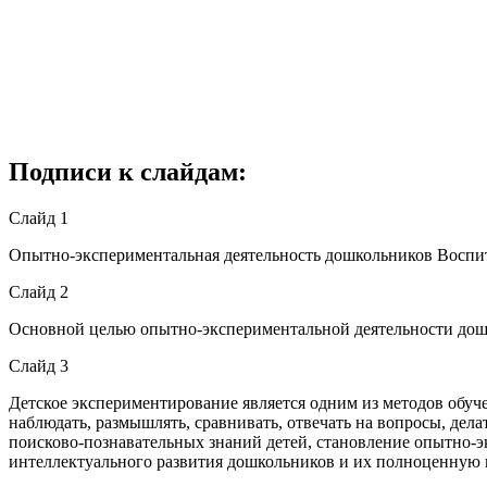
Подписи к слайдам:
Слайд 1
Опытно-экспериментальная деятельность дошкольников Воспита
Слайд 2
Основной целью опытно-экспериментальной деятельности дошк
Слайд 3
Детское экспериментирование является одним из методов обуч
наблюдать, размышлять, сравнивать, отвечать на вопросы, дел
поисково-познавательных знаний детей, становление опытно-
интеллектуального развития дошкольников и их полноценную г