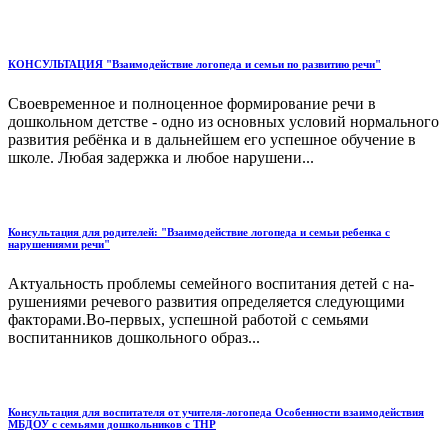
КОНСУЛЬТАЦИЯ "Взаимодействие логопеда и семьи по развитию речи"
Своевременное и полноценное формирование речи в
дошкольном детстве - одно из основных условий нормального
развития ребёнка и в дальнейшем его успешное обучение в
школе. Любая задержка и любое нарушени...
Консультация для родителей: "Взаимодействие логопеда и семьи ребенка с
нарушениями речи"
Актуальность проблемы семейного воспитания детей с на­
рушениями речевого развития определяется следующими
факторами.Во-первых, успешной работой с се­мьями
воспитанников дошкольного образ...
Консультация для воспитателя от учителя-логопеда Особенности взаимодействия
МБДОУ с семьями дошкольников с ТНР