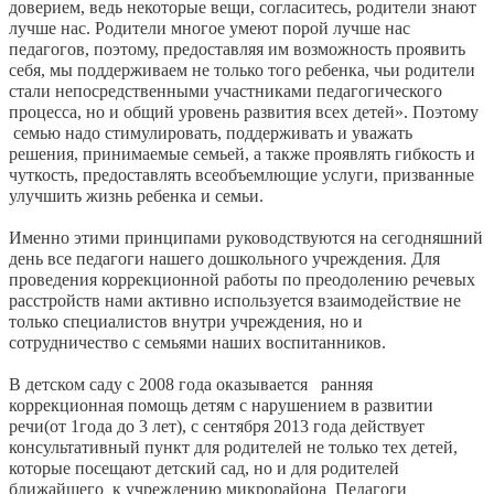
доверием, ведь некоторые вещи, согласитесь, родители знают
лучше нас. Родители многое умеют порой лучше нас
педагогов, поэтому, предоставляя им возможность проявить
себя, мы поддерживаем не только того ребенка, чьи родители
стали непосредственными участниками педагогического
процесса, но и общий уровень развития всех детей». Поэтому
семью надо стимулировать, поддерживать и уважать
решения, принимаемые семьей, а также проявлять гибкость и
чуткость, предоставлять всеобъемлющие услуги, призванные
улучшить жизнь ребенка и семьи.
Именно этими принципами руководствуются на сегодняшний
день все педагоги нашего дошкольного учреждения. Для
проведения коррекционной работы по преодолению речевых
расстройств нами активно используется взаимодействие не
только специалистов внутри учреждения, но и
сотрудничество с семьями наших воспитанников.
В детском саду с 2008 года оказывается ранняя
коррекционная помощь детям с нарушением в развитии
речи(от 1года до 3 лет), с сентября 2013 года действует
консультативный пункт для родителей не только тех детей,
которые посещают детский сад, но и для родителей
ближайшего к учреждению микрорайона Педагоги