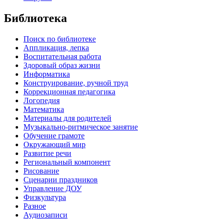
Библиотека
Поиск по библиотеке
Аппликация, лепка
Воспитательная работа
Здоровый образ жизни
Информатика
Конструирование, ручной труд
Коррекционная педагогика
Логопедия
Математика
Материалы для родителей
Музыкально-ритмическое занятие
Обучение грамоте
Окружающий мир
Развитие речи
Региональный компонент
Рисование
Сценарии праздников
Управление ДОУ
Физкультура
Разное
Аудиозаписи