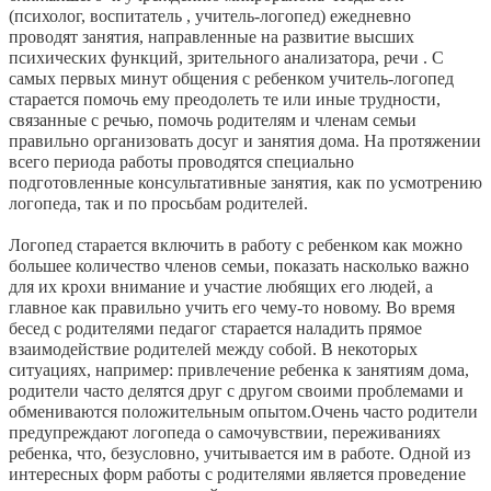
(психолог, воспитатель , учитель-логопед) ежедневно
проводят занятия, направленные на развитие высших
психических функций, зрительного анализатора, речи . С
самых первых минут общения с ребенком учитель-логопед
старается помочь ему преодолеть те или иные трудности,
связанные с речью, помочь родителям и членам семьи
правильно организовать досуг и занятия дома. На протяжении
всего периода работы проводятся специально
подготовленные консультативные занятия, как по усмотрению
логопеда, так и по просьбам родителей.
Логопед старается включить в работу с ребенком как можно
большее количество членов семьи, показать насколько важно
для их крохи внимание и участие любящих его людей, а
главное как правильно учить его чему-то новому. Во время
бесед с родителями педагог старается наладить прямое
взаимодействие родителей между собой. В некоторых
ситуациях, например: привлечение ребенка к занятиям дома,
родители часто делятся друг с другом своими проблемами и
обмениваются положительным опытом.Очень часто родители
предупреждают логопеда о самочувствии, переживаниях
ребенка, что, безусловно, учитывается им в работе. Одной из
интересных форм работы с родителями является проведение